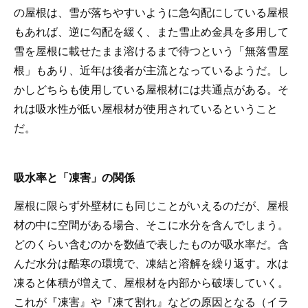
の屋根は、雪が落ちやすいように急勾配にしている屋根
もあれば、逆に勾配を緩く、また雪止め金具を多用して
雪を屋根に載せたまま溶けるまで待つという「無落雪屋
根」もあり、近年は後者が主流となっているようだ。し
かしどちらも使用している屋根材には共通点がある。そ
れは吸水性が低い屋根材が使用されているということ
だ。
吸水率と「凍害」の関係
屋根に限らず外壁材にも同じことがいえるのだが、屋根
材の中に空間がある場合、そこに水分を含んでしまう。
どのくらい含むのかを数値で表したものが吸水率だ。含
んだ水分は酷寒の環境で、凍結と溶解を繰り返す。水は
凍ると体積が増えて、屋根材を内部から破壊していく。
これが『凍害』や『凍て割れ』などの原因となる（イラ