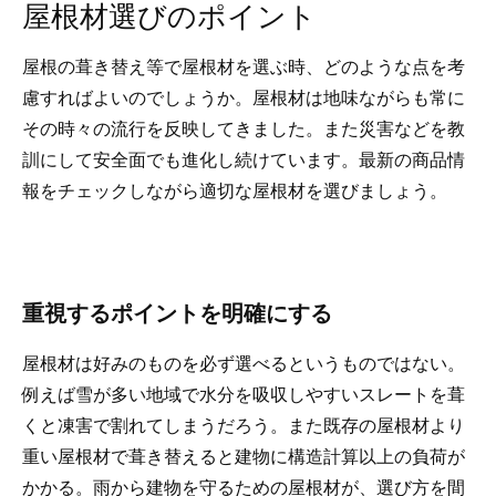
屋根材選びのポイント
屋根の葺き替え等で屋根材を選ぶ時、どのような点を考
慮すればよいのでしょうか。屋根材は地味ながらも常に
その時々の流行を反映してきました。また災害などを教
訓にして安全面でも進化し続けています。最新の商品情
報をチェックしながら適切な屋根材を選びましょう。
重視するポイントを明確にする
屋根材は好みのものを必ず選べるというものではない。
例えば雪が多い地域で水分を吸収しやすいスレートを葺
くと凍害で割れてしまうだろう。また既存の屋根材より
重い屋根材で葺き替えると建物に構造計算以上の負荷が
かかる。雨から建物を守るための屋根材が、選び方を間