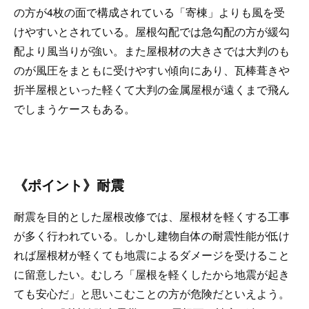
の方が4枚の面で構成されている「寄棟」よりも風を受
けやすいとされている。屋根勾配では急勾配の方が緩勾
配より風当りが強い。また屋根材の大きさでは大判のも
のが風圧をまともに受けやすい傾向にあり、瓦棒葺きや
折半屋根といった軽くて大判の金属屋根が遠くまで飛ん
でしまうケースもある。
《ポイント》耐震
耐震を目的とした屋根改修では、屋根材を軽くする工事
が多く行われている。しかし建物自体の耐震性能が低け
れば屋根材が軽くても地震によるダメージを受けること
に留意したい。むしろ「屋根を軽くしたから地震が起き
ても安心だ」と思いこむことの方が危険だといえよう。