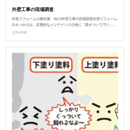
外壁工事の現場調査
外装リフォームの教科書 Vol.3外壁工事の現場調査外壁リフォーム
のきっかけは、定期的なメンテナンスの他に「藻がついて汚い」…
リフォマガ