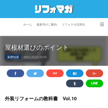
ホーム
最新号のご案内
リフォマガ活用法
お問い合わせ
よくあるご質問
特定商取引法に基づく表記
屋根材選びのポイント
プライバシーポリシー
利用規約
会社概要
基礎知識
2021.10.22 03:00
外装リフォームの教科書 Vol.10