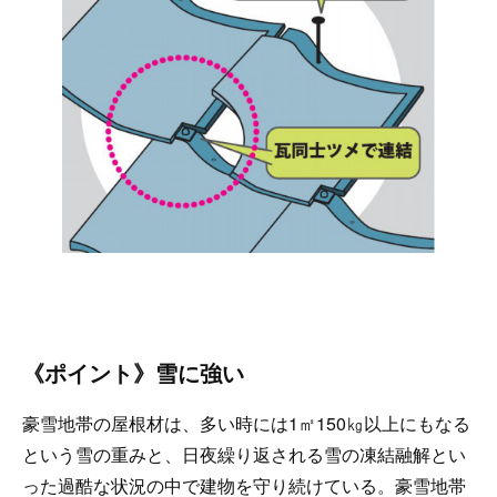
《ポイント》雪に強い
豪雪地帯の屋根材は、多い時には1㎡150㎏以上にもなる
という雪の重みと、日夜繰り返される雪の凍結融解とい
った過酷な状況の中で建物を守り続けている。豪雪地帯