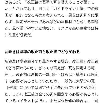
はあるが、「改正後の基準で葺き替えることが望まし
い」とされており、同じく「ガイドライン工法」での施
工が一般的になるものと考えられる。風災は瓦葺きに限
らず、固定が不十分であればどの屋根材でも起こる問題
だ。風を受けやすい立地など、リスクが高い建物では特
に注意が必要だ。
瓦葺きは基準の改正前と改正後でどう変わる
新築及び増築部分で瓦葺きをする場合、改正前と改正後
でどう変わるのか。ざっくり言えば「瓦を固定する範
囲」。改正前は屋根の一部（軒・けらば・棟等）は固定
する必要があるとしていたため、一般的に大部分の瓦
（平部）については固定せずに葺かれているのが現状
だ。しかし改正後は全ての瓦を固定する必要があるとし
ている（イラスト参照）。また屋根改修の場合は、「耐