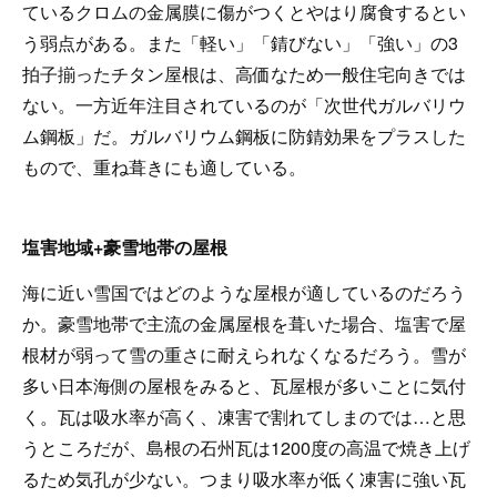
ているクロムの金属膜に傷がつくとやはり腐食するとい
う弱点がある。また「軽い」「錆びない」「強い」の3
拍子揃ったチタン屋根は、高価なため一般住宅向きでは
ない。一方近年注目されているのが「次世代ガルバリウ
ム鋼板」だ。ガルバリウム鋼板に防錆効果をプラスした
もので、重ね葺きにも適している。
塩害地域+豪雪地帯の屋根
海に近い雪国ではどのような屋根が適しているのだろう
か。豪雪地帯で主流の金属屋根を葺いた場合、塩害で屋
根材が弱って雪の重さに耐えられなくなるだろう。雪が
多い日本海側の屋根をみると、瓦屋根が多いことに気付
く。瓦は吸水率が高く、凍害で割れてしまのでは…と思
うところだが、島根の石州瓦は1200度の高温で焼き上げ
るため気孔が少ない。つまり吸水率が低く凍害に強い瓦