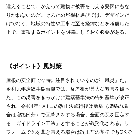
違えることで、かえって建物に被害を与える要因にもな
りかねないのだ。そのため屋根材選びでは、デザインだ
けでなく、地域の特性や工事に至る経緯などを考慮した
上で、重視するポイントを明確にしておく必要がある。
《ポイント》風対策
屋根の安全面で今特に注目されているのが「風災」だ。
令和元年房総半島台風では、瓦屋根が甚大な被害を被っ
た。この災害をきっかけに建築基準法の告知基準が改正
され、令和4年1月1日の改正法施行後は新築（増築の場
合は増築部分）で瓦葺きをする場合、全面の瓦を固定す
る「ガイドライン工法」とすることが義務化される。リ
フォームで瓦を葺き替える場合は改正前の基準でもOKで