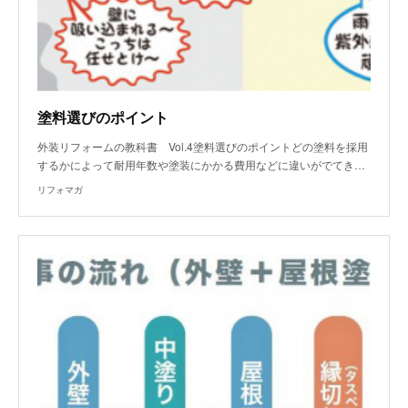
塗料選びのポイント
外装リフォームの教科書 Vol.4塗料選びのポイントどの塗料を採用
するかによって耐用年数や塗装にかかる費用などに違いがでてき…
リフォマガ