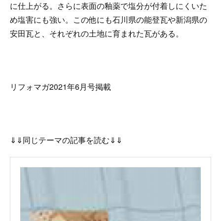
に仕上がる。さらに表面の釉薬で塩分が付着しにくいた
め塩害にも強い。この他にも石川県の能登瓦や新潟県の
安田瓦と、それぞれの土地に育まれた瓦がある。
リフォマガ2021年6月号掲載
⇓⇓同じテーマの記事を読む⇓⇓