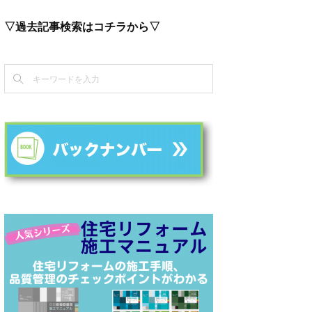
▽過去記事検索はコチラから▽