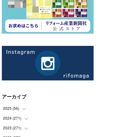
アーカイブ
2025
(
56
)
2024
(
271
(
14
)
)
(
21
)
2023
(
271
(
21
)
)
(
21
)