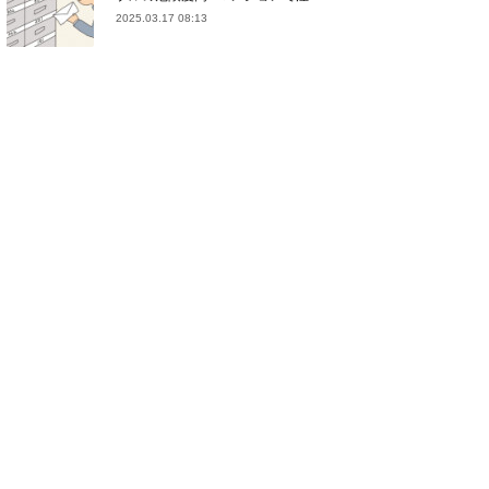
2025.03.17 08:13
(
21
)