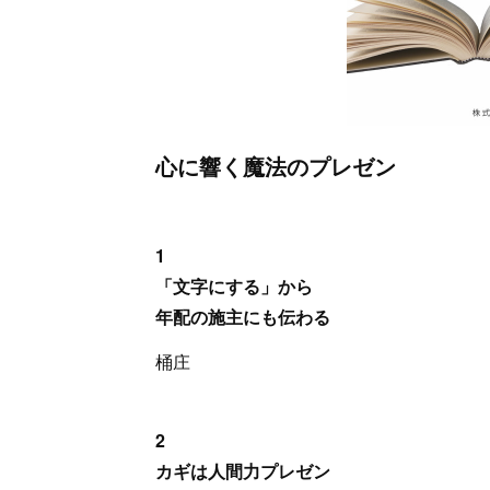
心に響く魔法のプレゼン
1
「文字にする」から
年配の施主にも伝わる
桶庄
2
カギは人間力プレゼン