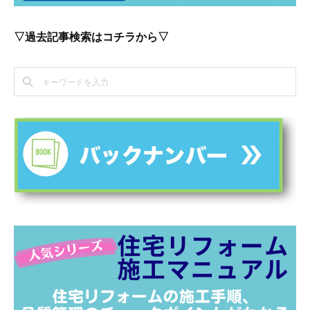
▽過去記事検索はコチラから▽