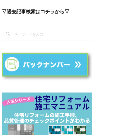
▽過去記事検索はコチラから▽