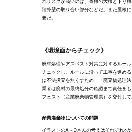
れリスクが高いのは、寄棟の大棟と下り棟
階外壁の取り合い部分などだ。また屋根に
要だ。
《環境面からチェック》
廃材処理やアスベスト対策に対するルール
チェックし、ルールに沿って工事を進める
は不法投棄を無くすため、「廃棄物処理法
業者は廃材の最終処分の確認まで責任をも
フェスト（産業廃棄物管理票）を交付して
産業廃棄物についての問題
イラストのA～Dさんの考えはそれぞれ○か