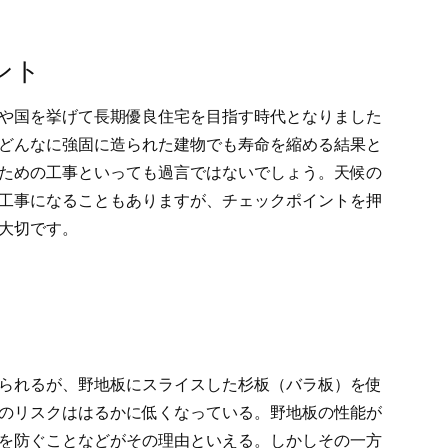
ント
や国を挙げて長期優良住宅を目指す時代となりました
どんなに強固に造られた建物でも寿命を縮める結果と
ための工事といっても過言ではないでしょう。天候の
工事になることもありますが、チェックポイントを押
大切です。
られるが、野地板にスライスした杉板（バラ板）を使
のリスクははるかに低くなっている。野地板の性能が
を防ぐことなどがその理由といえる。しかしその一方