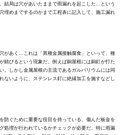
、結局は穴があいたままで雨漏れを起こした…という
穴埋めまでするのかまで工程表に記入して、施工漏れ
穴があく…これは「異種金属接触腐食」といって、種
が錆びるという現象だ。例えば銅屋根には銅釘が打た
い。しかし金属屋根の主流であるガルバリウムには同
れないように、ステンレス釘に絶縁加工を施すなどし
を防ぐために重要な役目を持っている。傷んだ板金を
グ処理が行われているかチェックが必要だ。特に雨漏