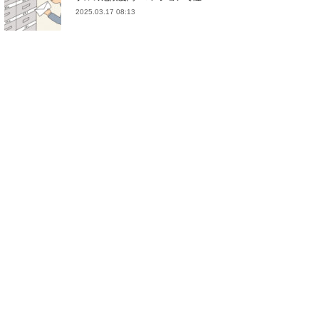
2025.03.17 08:13
(
21
)