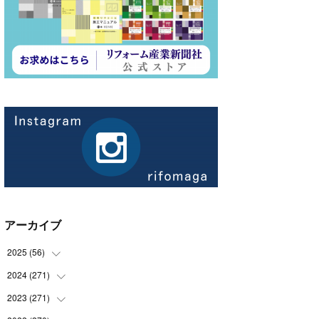
アーカイブ
2025
(
56
)
2024
(
271
(
14
)
)
(
21
)
2023
(
271
(
21
)
)
(
21
)