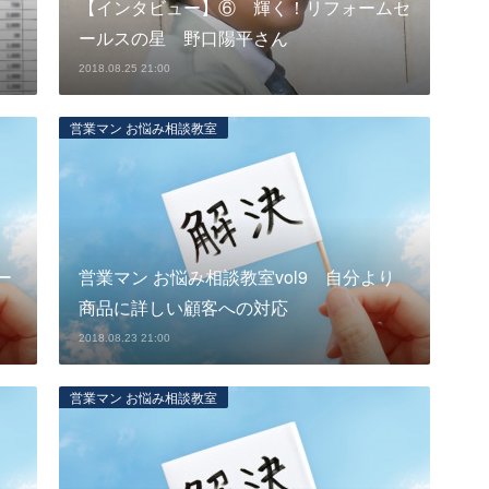
【インタビュー】⑥ 輝く！リフォームセ
ールスの星 野口陽平さん
2018.08.25 21:00
営業マン お悩み相談教室
ー
営業マン お悩み相談教室vol9 自分より
商品に詳しい顧客への対応
2018.08.23 21:00
営業マン お悩み相談教室