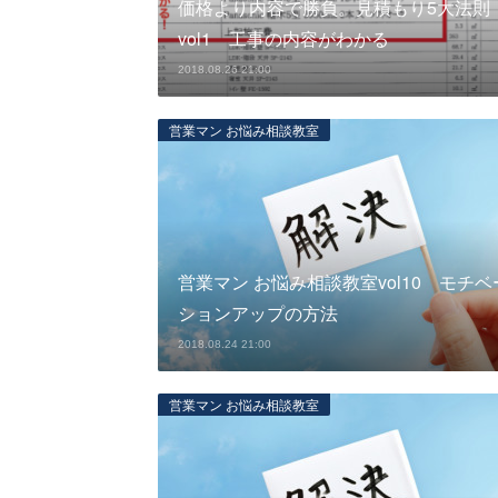
価格より内容で勝負。見積もり5大法則
vol1 工事の内容がわかる
2018.08.26 21:00
営業マン お悩み相談教室
営業マン お悩み相談教室vol10 モチベ
ションアップの方法
2018.08.24 21:00
営業マン お悩み相談教室