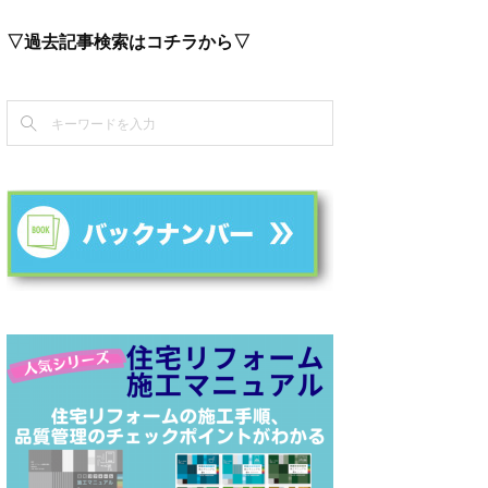
▽過去記事検索はコチラから▽