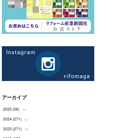
アーカイブ
2025
(
56
)
2024
(
271
(
14
)
)
(
21
)
2023
(
271
(
21
)
)
(
21
)