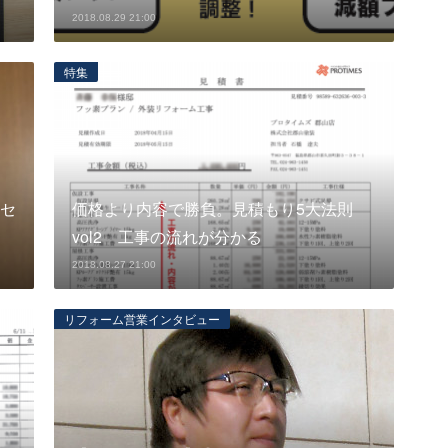
2018.08.29 21:00
特集
セ
価格より内容で勝負。見積もり5大法則
vol2 工事の流れが分かる
2018.08.27 21:00
リフォーム営業インタビュー