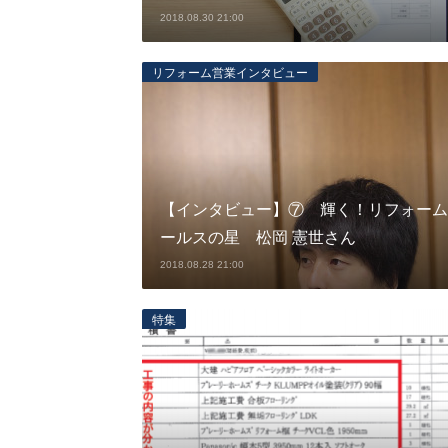
2018.08.30 21:00
リフォーム営業インタビュー
【インタビュー】⑦ 輝く！リフォーム
ールスの星 松岡 憲世さん
2018.08.28 21:00
特集