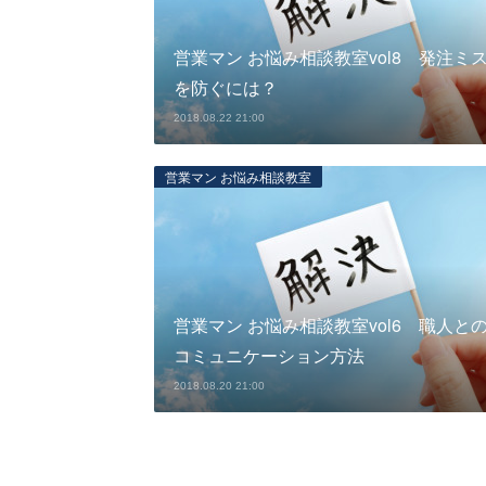
営業マン お悩み相談教室vol8 発注ミ
を防ぐには？
2018.08.22 21:00
営業マン お悩み相談教室
営業マン お悩み相談教室vol6 職人と
コミュニケーション方法
2018.08.20 21:00