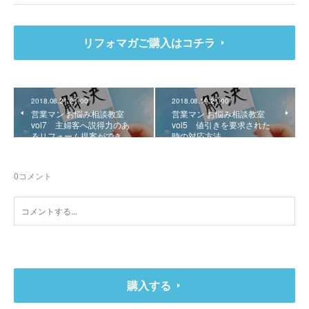
リフォマガご購入はコチラ
2018.08.21 21:00
2018.08.19 21:00
営業マン お悩み相談教室
営業マン お悩み相談教室
vol7 主婦客へ説得力のあ
vol5 値引きを要求された
るリフォーム提案ができ…
時の対応方法
0
コメント
購入する