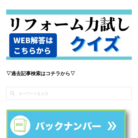
▽過去記事検索はコチラから▽