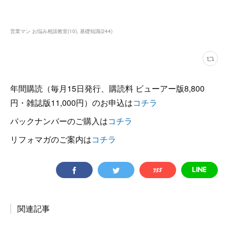
営業マン お悩み相談教室
(
10
)
基礎知識
(
244
)
年間購読（毎月15日発行、購読料 ビューアー版8,800
円・雑誌版11,000円）のお申込は
コチラ
バックナンバーのご購入は
コチラ
リフォマガのご案内は
コチラ
関連記事