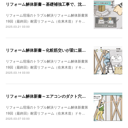
リフォーム解体新書～基礎補強工事で、沈んでいる独立基礎を発見
リフォーム現場のトラブル解決リフォーム解体新書第
19回（最終回）耐震リフォーム（在来木造）ドキ…
2025.03.21 03:00
リフォーム解体新書～化粧筋交いが梁に届いていなかった
リフォーム現場のトラブル解決リフォーム解体新書第
19回（最終回）耐震リフォーム（在来木造）ドキ…
2025.03.14 03:00
リフォーム解体新書～エアコンのダクト穴が筋交いを貫通していた
リフォーム現場のトラブル解決リフォーム解体新書第
19回（最終回）耐震リフォーム（在来木造）ドキ…
2025.03.07 03:00