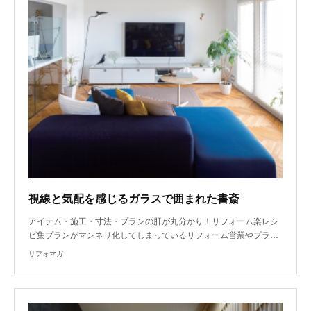
視線と気配を感じるガラスで囲まれた書斎
アイテム・施工・寸法・プランの肝が丸分かり！リフォーム楽レシ
ピ集プランがマンネリ化してしまっているリフォーム営業やプラ…
リフォマガ