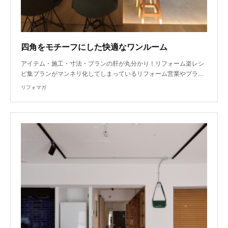
四角をモチーフにした快適なワンルーム
アイテム・施工・寸法・プランの肝が丸分かり！リフォーム楽レシ
ピ集プランがマンネリ化してしまっているリフォーム営業やプラ…
リフォマガ