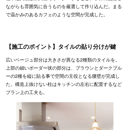
ながらも雰囲気に合うものを厳選して作り込んだ。まる
で温かみのあるカフェのような空間が完成した。
【施工のポイント】タイルの貼り分けが鍵
広いベージュ部分は大きさが異なる2種類のタイルを。
上部の細いボーダー状の部分は、ブラウンとダークブル
ーの2種を縦に貼る事で空間の主役となる腰壁が完成し
た。構造上抜けない柱はキッチンの左右に配置するなど
プラン上の工夫も。