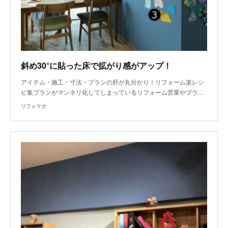
斜め30°に貼った床で拡がり感がアップ！
アイテム・施工・寸法・プランの肝が丸分かり！リフォーム楽レシ
ピ集プランがマンネリ化してしまっているリフォーム営業やプラ…
リフォマガ