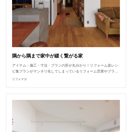
隅から隅まで家中が緩く繋がる家
アイテム・施工・寸法・プランの肝が丸分かり！リフォーム楽レシ
ピ集プランがマンネリ化してしまっているリフォーム営業やプラ…
リフォマガ