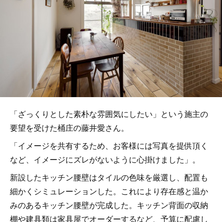
「ざっくりとした素朴な雰囲気にしたい」という施主の
要望を受けた桶庄の藤井愛さん。
「イメージを共有するため、お客様には写真を提供頂く
など、イメージにズレがないように心掛けました」。
新設したキッチン腰壁はタイルの色味を厳選し、配置も
細かくシミュレーションした。これにより存在感と温か
みのあるキッチン腰壁が完成した。キッチン背面の収納
棚や建具類は家具屋でオーダーするなど、予算に配慮し