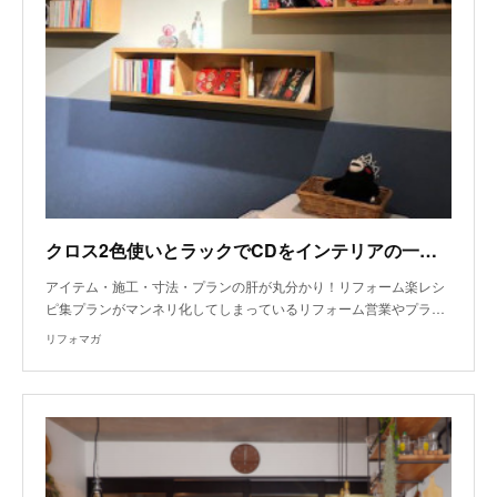
クロス2色使いとラックでCDをインテリアの一部に
アイテム・施工・寸法・プランの肝が丸分かり！リフォーム楽レシ
ピ集プランがマンネリ化してしまっているリフォーム営業やプラ…
リフォマガ