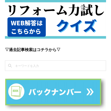
▽過去記事検索はコチラから▽