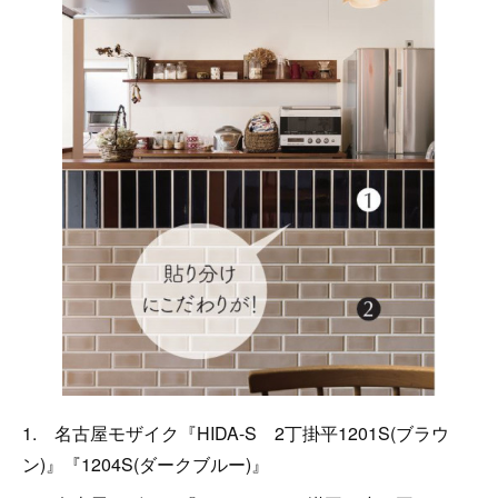
1. 名古屋モザイク『HIDA-S 2丁掛平1201S(ブラウ
ン)』『1204S(ダークブルー)』