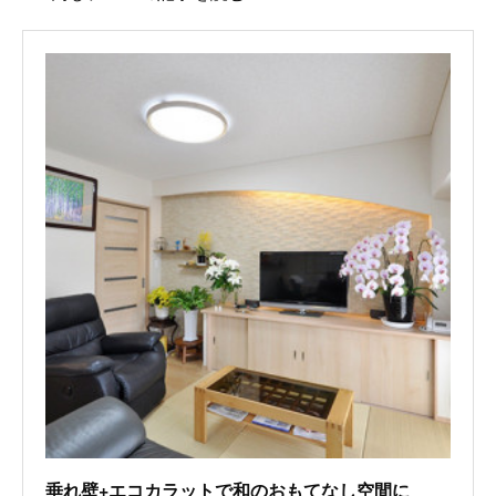
垂れ壁+エコカラットで和のおもてなし空間に