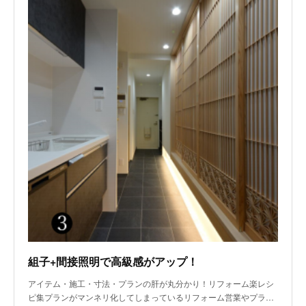
組子+間接照明で高級感がアップ！
アイテム・施工・寸法・プランの肝が丸分かり！リフォーム楽レシ
ピ集プランがマンネリ化してしまっているリフォーム営業やプラ…