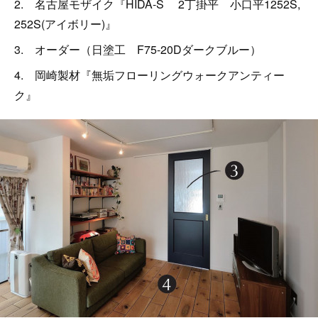
2. 名古屋モザイク『HIDA-S 2丁掛平 小口平1252S,
252S(アイボリー)』
3. オーダー（日塗工 F75-20Dダークブルー）
4. 岡崎製材『無垢フローリングウォークアンティー
ク』