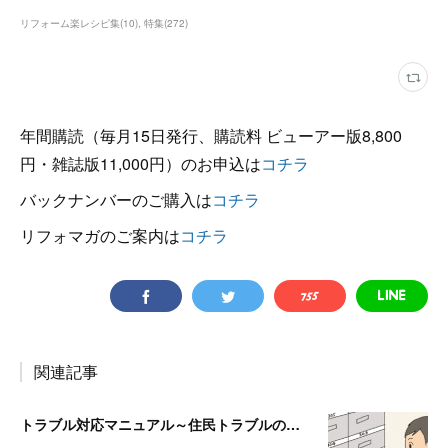
リフォーム楽レシピ集
(
10
)
特集
(
272
)
年間購読（毎月15日発行、購読料 ビューアー版8,800
円・雑誌版11,000円）のお申込は
コチラ
バックナンバーのご購入は
コチラ
リフォマガのご案内は
コチラ
関連記事
トラブル対応マニュアル～住民トラブルの危険度高!! マンションで注意したいポイント