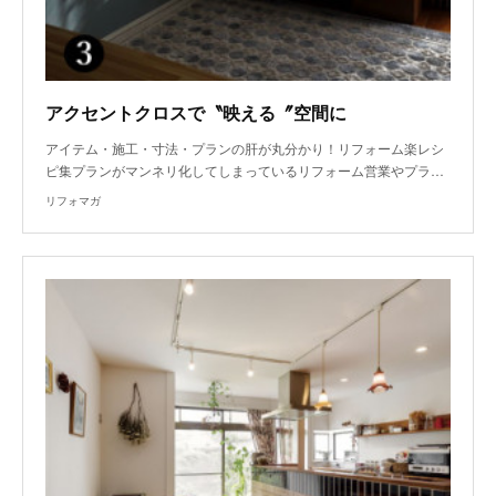
アクセントクロスで〝映える〞空間に
アイテム・施工・寸法・プランの肝が丸分かり！リフォーム楽レシ
ピ集プランがマンネリ化してしまっているリフォーム営業やプラ…
リフォマガ