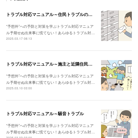
トラブル対応マニュアル～住民トラブルの危険度高!! マンションで注意したいポイント
“予想外”への予防と対策を学ぶトラブル対応マニュア
ル予期せぬ出来事に慌てない！あらゆるトラブル対…
2025.03.17 08:13
トラブル対応マニュアル～施主と近隣住民との関係性が悪い場合は？
“予想外”への予防と対策を学ぶトラブル対応マニュア
ル予期せぬ出来事に慌てない！あらゆるトラブル対…
2025.03.10 03:00
トラブル対応マニュアル～騒音トラブル
“予想外”への予防と対策を学ぶトラブル対応マニュア
ル予期せぬ出来事に慌てない！あらゆるトラブル対…
2025.03.03 03:00