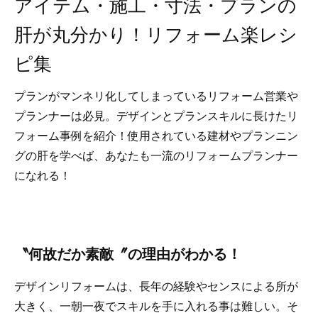
アイテム・施工・寸法・プランの
肝が丸分かり！リフォーム楽レシ
ピ集
プランがマンネリ化してしまっているリフォーム営業や
プランナーは必見。デザインとプランスキルに長けたリ
フォーム事例を紹介！使用されている建材やプランニン
グの肝を学べば、あなたも一流のリフォームプランナー
になれる！
〝何故だか素敵〞の理由がわかる！
デザインリフォームは、長年の経験やセンスによる所が
大きく、一朝一夜でスキルを手に入れる事は難しい。そ