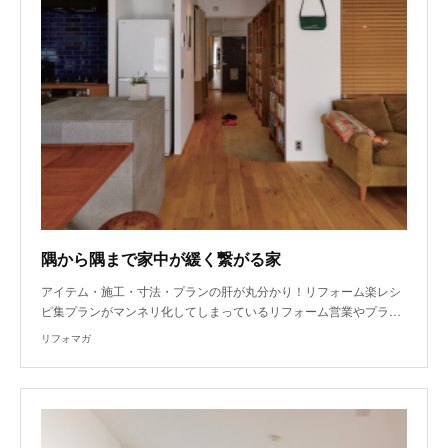
隅から隅まで家中が緩く繋がる家
アイテム・施工・寸法・プランの肝が丸分かり！リフォーム楽レシ
ピ集プランがマンネリ化してしまっているリフォーム営業やプラ…
リフォマガ