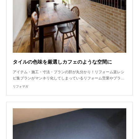
タイルの色味を厳選しカフェのような空間に
アイテム・施工・寸法・プランの肝が丸分かり！リフォーム楽レシ
ピ集プランがマンネリ化してしまっているリフォーム営業やプラ…
リフォマガ