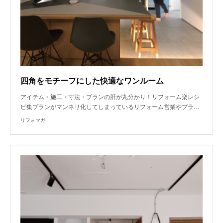
四角をモチーフにした快適なワンルーム
アイテム・施工・寸法・プランの肝が丸分かり！リフォーム楽レシ
ピ集プランがマンネリ化してしまっているリフォーム営業やプラ…
リフォマガ