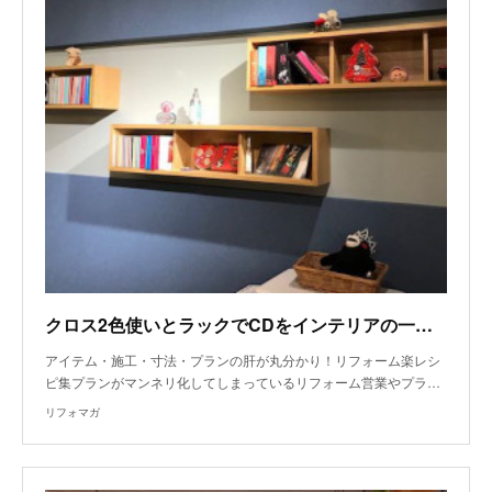
クロス2色使いとラックでCDをインテリアの一部に
アイテム・施工・寸法・プランの肝が丸分かり！リフォーム楽レシ
ピ集プランがマンネリ化してしまっているリフォーム営業やプラ…
リフォマガ