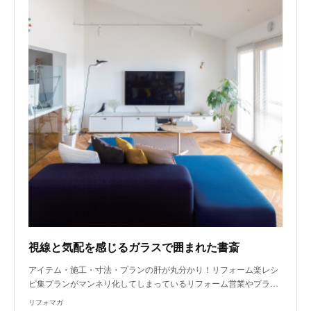
視線と気配を感じるガラスで囲まれた書斎
アイテム・施工・寸法・プランの肝が丸分かり！リフォーム楽レシ
ピ集プランがマンネリ化してしまっているリフォーム営業やプラ…
リフォマガ