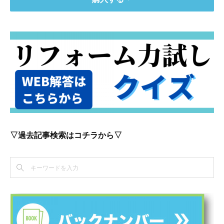
▽過去記事検索はコチラから▽