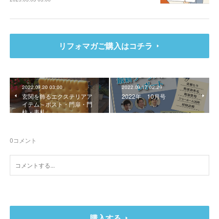
リフォマガご購入はコチラ
2022.09.20 03:00
2022.09.17 02:29
玄関を飾るエクステリアア
2022年 10月号
イテム～ポスト・門扉・門
柱・表札
0
コメント
購入する