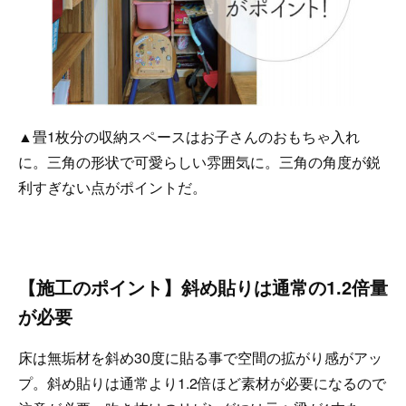
▲畳1枚分の収納スペースはお子さんのおもちゃ入れ
に。三角の形状で可愛らしい雰囲気に。三角の角度が鋭
利すぎない点がポイントだ。
【施工のポイント】斜め貼りは通常の1.2倍量
が必要
床は無垢材を斜め30度に貼る事で空間の拡がり感がアッ
プ。斜め貼りは通常より1.2倍ほど素材が必要になるので