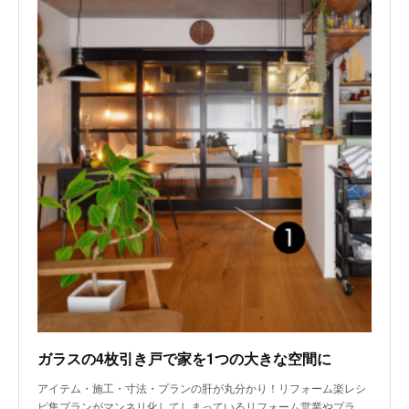
ガラスの4枚引き戸で家を1つの大きな空間に
アイテム・施工・寸法・プランの肝が丸分かり！リフォーム楽レシ
ピ集プランがマンネリ化してしまっているリフォーム営業やプラ…