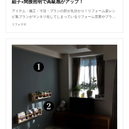
組子+間接照明で高級感がアップ！
アイテム・施工・寸法・プランの肝が丸分かり！リフォーム楽レシ
ピ集プランがマンネリ化してしまっているリフォーム営業やプラ…
リフォマガ