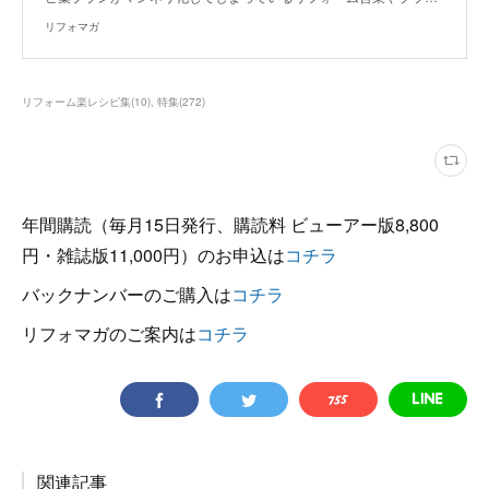
リフォマガ
リフォーム楽レシピ集
(
10
)
特集
(
272
)
年間購読（毎月15日発行、購読料 ビューアー版8,800
円・雑誌版11,000円）のお申込は
コチラ
バックナンバーのご購入は
コチラ
リフォマガのご案内は
コチラ
関連記事