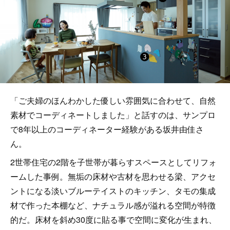
「ご夫婦のほんわかした優しい雰囲気に合わせて、自然
素材でコーディネートしました」と話すのは、サンプロ
で8年以上のコーディネーター経験がある坂井由佳さ
ん。
2世帯住宅の2階を子世帯が暮らすスペースとしてリフォ
ームした事例。無垢の床材や古材を思わせる梁、アクセ
ントになる淡いブルーテイストのキッチン、タモの集成
材で作った本棚など、ナチュラル感が溢れる空間が特徴
的だ。床材を斜め30度に貼る事で空間に変化が生まれ、