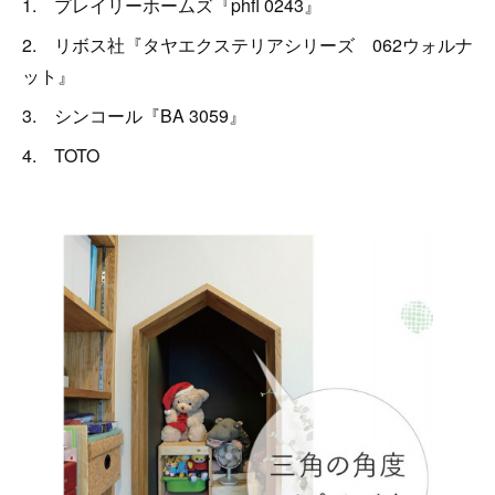
1. プレイリーホームズ『phfl 0243』
2. リボス社『タヤエクステリアシリーズ 062ウォルナ
ット』
3. シンコール『BA 3059』
4. TOTO