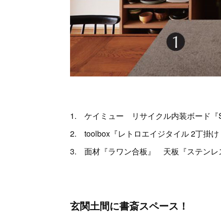
1. ケイミュー リサイクル内装ボード『SOLID 
2. toolbox『レトロエイジタイル 2丁掛
3. 面材『ラワン合板』 天板『ステンレ
玄関土間に書斎スペース！