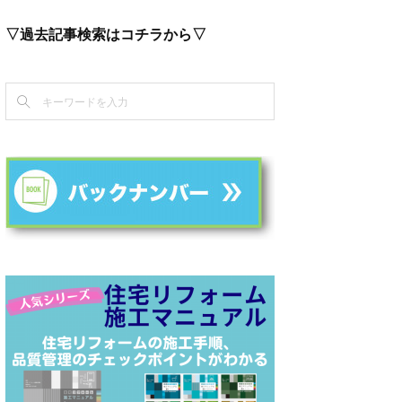
▽過去記事検索はコチラから▽