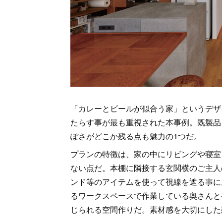
「カレーとビールが似合う家」というデザ
たらす事が最も重視された本事例。既製品
ぽさがどこか残る点も魅力の1つだ。
プランの特徴は、家の中にリビングや寝室
ない点だ。本棚に隣接する玄関横のご主人
ンド等のアイテムを使って視線を遮る事に
るワークスペースで作業している奥さんと
じられる空間作りだ。素材感を大切にした