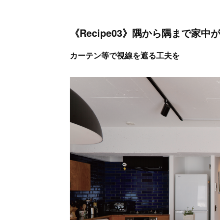
《Recipe03》隅から隅まで家
カーテン等で視線を遮る工夫を