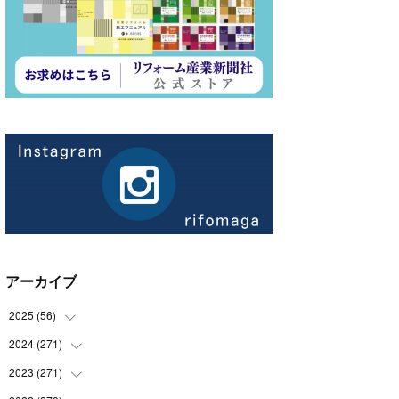
アーカイブ
2025
(
56
)
2024
(
271
(
14
)
)
(
21
)
2023
(
271
(
21
)
)
(
21
)