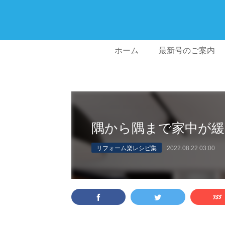
ホーム
最新号のご案内
隅から隅まで家中が緩
リフォーム楽レシピ集
2022.08.22 03:00