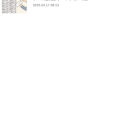
2025.03.17 08:13
(
21
)