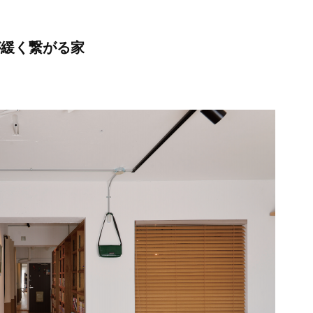
中が緩く繋がる家