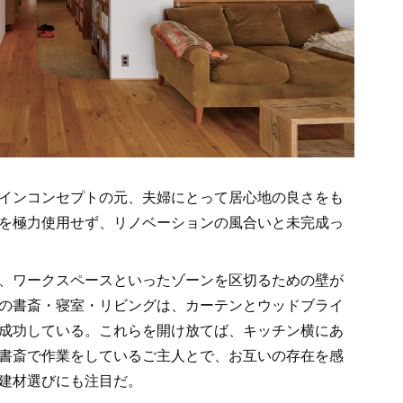
インコンセプトの元、夫婦にとって居心地の良さをも
を極力使用せず、リノベーションの風合いと未完成っ
、ワークスペースといったゾーンを区切るための壁が
の書斎・寝室・リビングは、カーテンとウッドブライ
成功している。これらを開け放てば、キッチン横にあ
書斎で作業をしているご主人とで、お互いの存在を感
建材選びにも注目だ。