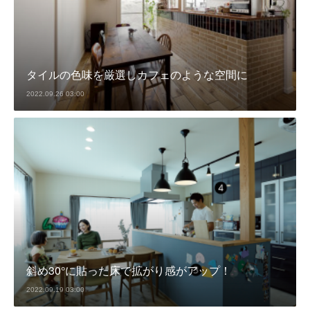
タイルの色味を厳選しカフェのような空間に
2022.09.26 03:00
斜め30°に貼った床で拡がり感がアップ！
2022.09.19 03:00