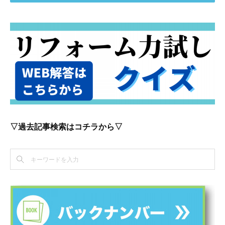
▽過去記事検索はコチラから▽