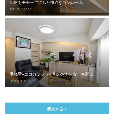
四角をモチーフにした快適なワンルーム
2022.08.15 03:00
垂れ壁+エコカラットで和のおもてなし空間に
2022.08.08 03:00
購入する