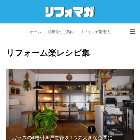
ホーム
最新号のご案内
リフォマガ活用法
お問い合わせ
よくあるご質問
特定商取引法に基づく表記
リフォーム楽レシピ集
プライバシーポリシー
利用規約
会社概要
ガラスの4枚引き戸で家を1つの大きな空間に