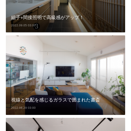
組子+間接照明で高級感がアップ！
2022.09.05 03:00
視線と気配を感じるガラスで囲まれた書斎
2022.08.29 03:00