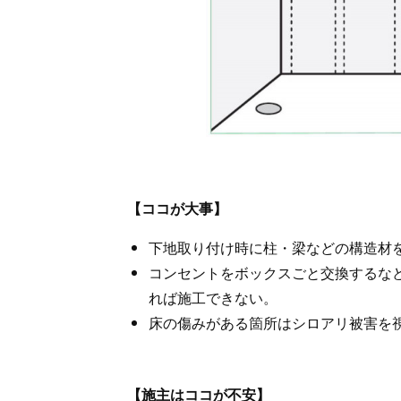
【ココが大事】
下地取り付け時に柱・梁などの構造材
コンセントをボックスごと交換するな
れば施工できない。
床の傷みがある箇所はシロアリ被害を
【施主はココが不安】