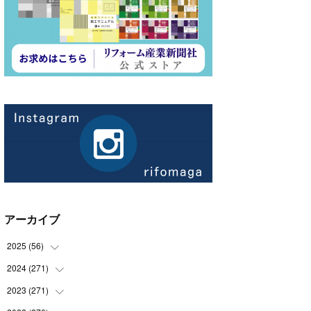
アーカイブ
2025
(
56
)
2024
(
271
(
14
)
)
(
21
)
2023
(
271
(
21
)
)
(
21
)