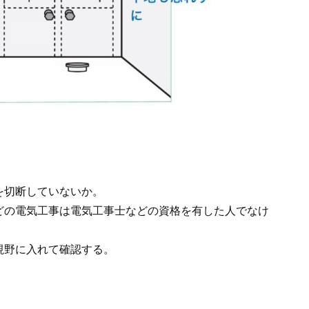
を切断していないか。
どの電気工事は電気工事士などの資格を有した人でなけ
視野に入れて確認する。