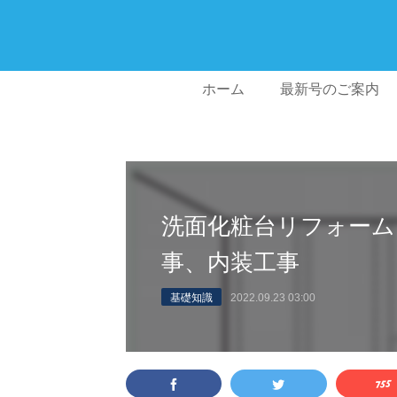
ホーム
最新号のご案内
洗面化粧台リフォーム
事、内装工事
基礎知識
2022.09.23 03:00