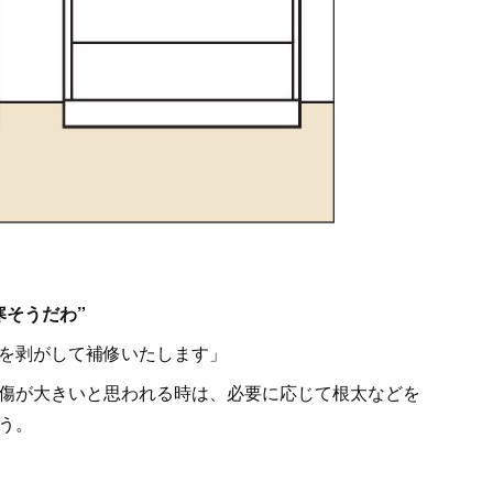
寒そうだわ”
を剥がして補修いたします」
傷が大きいと思われる時は、必要に応じて根太などを
う。