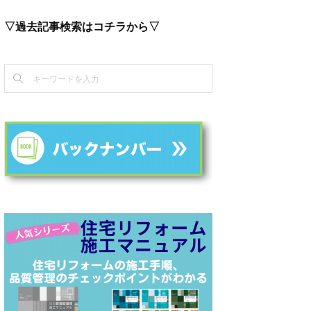
▽過去記事検索はコチラから▽