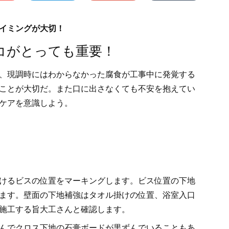
イミングが大切！
コがとっても重要！
、現調時にはわからなかった腐食が工事中に発覚する
ことが大切だ。また口に出さなくても不安を抱えてい
ケアを意識しよう。
けるビスの位置をマーキングします。ビス位置の下地
ます。壁面の下地補強はタオル掛けの位置、浴室入口
施工する旨大工さんと確認します。
んでクロス下地の石膏ボードが黒ずんでいることもあ