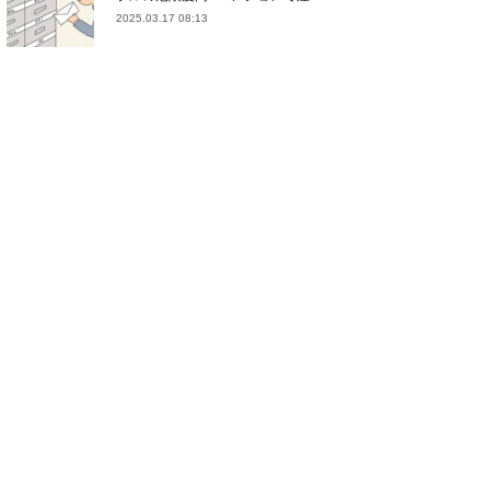
2025.03.17 08:13
(
21
)