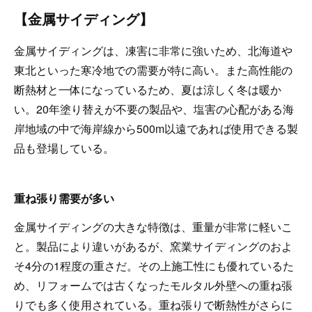
【金属サイディング】
金属サイディングは、凍害に非常に強いため、北海道や
東北といった寒冷地での需要が特に高い。また高性能の
断熱材と一体になっているため、夏は涼しく冬は暖か
い。20年塗り替えが不要の製品や、塩害の心配がある海
岸地域の中で海岸線から500m以遠であれば使用できる製
品も登場している。
重ね張り需要が多い
金属サイディングの大きな特徴は、重量が非常に軽いこ
と。製品により違いがあるが、窯業サイディングのおよ
そ4分の1程度の重さだ。その上施工性にも優れているた
め、リフォームでは古くなったモルタル外壁への重ね張
りでも多く使用されている。重ね張りで断熱性がさらに