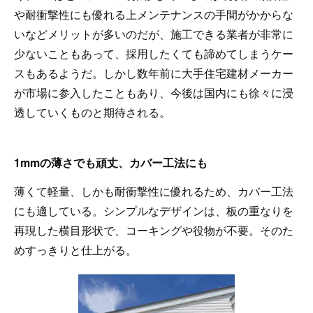
や耐衝撃性にも優れる上メンテナンスの手間がかからな
いなどメリットが多いのだが、施工できる業者が非常に
少ないこともあって、採用したくても諦めてしまうケー
スもあるようだ。しかし数年前に大手住宅建材メーカー
が市場に参入したこともあり、今後は国内にも徐々に浸
透していくものと期待される。
1mmの薄さでも頑丈、カバー工法にも
薄くて軽量、しかも耐衝撃性に優れるため、カバー工法
にも適している。シンプルなデザインは、板の重なりを
再現した横目形状で、コーキングや役物が不要。そのた
めすっきりと仕上がる。