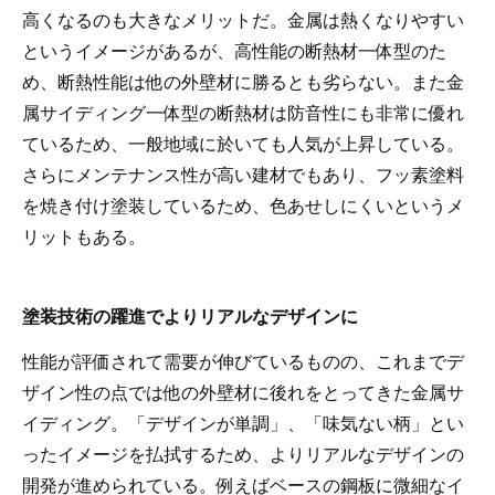
高くなるのも大きなメリットだ。金属は熱くなりやすい
というイメージがあるが、高性能の断熱材一体型のた
め、断熱性能は他の外壁材に勝るとも劣らない。また金
属サイディング一体型の断熱材は防音性にも非常に優れ
ているため、一般地域に於いても人気が上昇している。
さらにメンテナンス性が高い建材でもあり、フッ素塗料
を焼き付け塗装しているため、色あせしにくいというメ
リットもある。
塗装技術の躍進でよりリアルなデザインに
性能が評価されて需要が伸びているものの、これまでデ
ザイン性の点では他の外壁材に後れをとってきた金属サ
イディング。「デザインが単調」、「味気ない柄」とい
ったイメージを払拭するため、よりリアルなデザインの
開発が進められている。例えばベースの鋼板に微細なイ