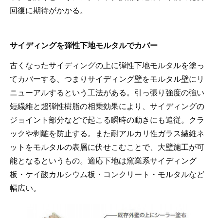
回復に期待がかかる。
サイディングを弾性下地モルタルでカバー
古くなったサイディングの上に弾性下地モルタルを塗っ
てカバーする、つまりサイディング壁をモルタル壁にリ
ニューアルするという工法がある。引っ張り強度の強い
短繊維と超弾性樹脂の相乗効果により、サイディングの
ジョイント部分などで起こる瞬時の動きにも追従。クラ
ックや剥離を防止する。また耐アルカリ性ガラス繊維ネ
ットをモルタルの表層に伏せこむことで、大壁施工が可
能となるというもの。適応下地は窯業系サイディング
板・ケイ酸カルシウム板・コンクリート・モルタルなど
幅広い。