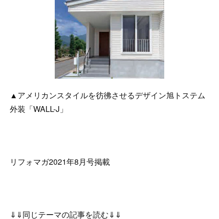
▲アメリカンスタイルを彷彿させるデザイン旭トステム
外装「WALL-J」
リフォマガ2021年8月号掲載
⇓⇓同じテーマの記事を読む⇓⇓