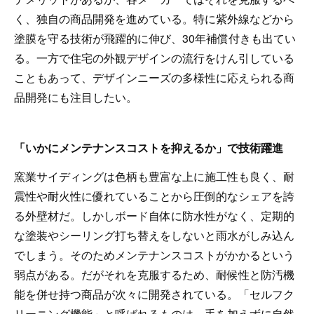
く、独自の商品開発を進めている。特に紫外線などから
塗膜を守る技術が飛躍的に伸び、30年補償付きも出てい
る。一方で住宅の外観デザインの流行をけん引している
こともあって、デザインニーズの多様性に応えられる商
品開発にも注目したい。
「いかにメンテナンスコストを抑えるか」で技術躍進
窯業サイディングは色柄も豊富な上に施工性も良く、耐
震性や耐火性に優れていることから圧倒的なシェアを誇
る外壁材だ。しかしボード自体に防水性がなく、定期的
な塗装やシーリング打ち替えをしないと雨水がしみ込ん
でしまう。そのためメンテナンスコストがかかるという
弱点がある。だがそれを克服するため、耐候性と防汚機
能を併せ持つ商品が次々に開発されている。「セルフク
リーニング機能」と呼ばれるものは、手を加えずに自然