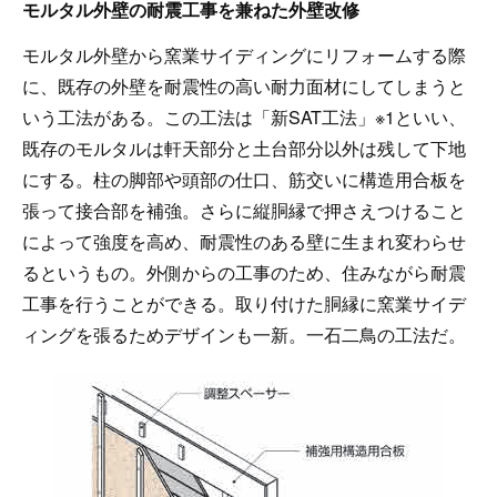
モルタル外壁の耐震工事を兼ねた外壁改修
モルタル外壁から窯業サイディングにリフォームする際
に、既存の外壁を耐震性の高い耐力面材にしてしまうと
いう工法がある。この工法は「新SAT工法」※1といい、
既存のモルタルは軒天部分と土台部分以外は残して下地
にする。柱の脚部や頭部の仕口、筋交いに構造用合板を
張って接合部を補強。さらに縦胴縁で押さえつけること
によって強度を高め、耐震性のある壁に生まれ変わらせ
るというもの。外側からの工事のため、住みながら耐震
工事を行うことができる。取り付けた胴縁に窯業サイデ
ィングを張るためデザインも一新。一石二鳥の工法だ。