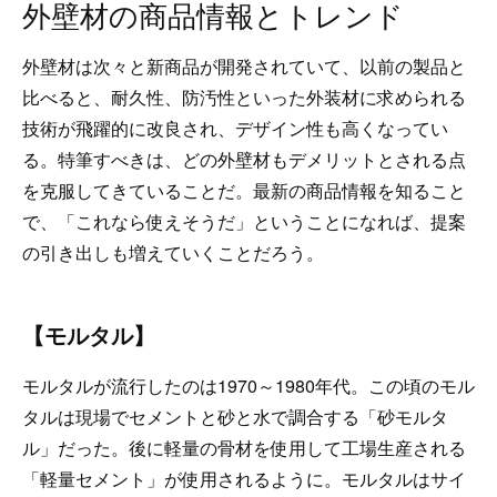
外壁材の商品情報とトレンド
外壁材は次々と新商品が開発されていて、以前の製品と
比べると、耐久性、防汚性といった外装材に求められる
技術が飛躍的に改良され、デザイン性も高くなってい
る。特筆すべきは、どの外壁材もデメリットとされる点
を克服してきていることだ。最新の商品情報を知ること
で、「これなら使えそうだ」ということになれば、提案
の引き出しも増えていくことだろう。
【モルタル】
モルタルが流行したのは1970～1980年代。この頃のモル
タルは現場でセメントと砂と水で調合する「砂モルタ
ル」だった。後に軽量の骨材を使用して工場生産される
「軽量セメント」が使用されるように。モルタルはサイ