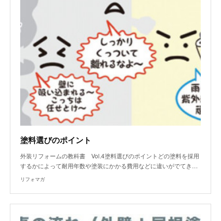
塗料選びのポイント
外装リフォームの教科書 Vol.4塗料選びのポイントどの塗料を採用
するかによって耐用年数や塗装にかかる費用などに違いがでてき…
リフォマガ