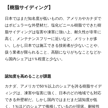
【樹脂サイディング】
日本ではまだ知名度が低いものの、アメリカやカナダで
はポピュラーな外壁材だ。塩化ビニール樹脂でできた樹
脂サイディングは塩害や凍害に強い上、耐久性が非常に
高く、メンテナンスフリーに近いなど、メリットが多
い。しかし日本では施工できる技術者が少ないことや、
扱う業者が限られること、高額になりがちなことなどか
ら国内シェアは1％程度と少ない。
認知度を高めることが課題
カナダ、アメリカで50％以上のシェアを誇る樹脂サイデ
ィングは、凍害や塩害に強く、日本のどの地域でも対応
できる外壁材だ。しかし国内ではまだまだ認知度が低
く、1％ほどのシェアで推移しているのが現状。耐候性