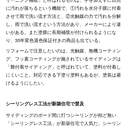
に汚れが落ちるという機能で、①汚れを水分子膜に付着
させて雨で洗い流す方法と、②光触媒の力で汚れを分解
し、雨で洗い流すという方法があり、メーカーにより違
いがある。また塗膜に長期補償が付けられるようにな
り、30年変色退色保証付きの商品も出ている。
リフォームで注意したいのは、光触媒、無機コーティン
グ、フッ素コーティングが施されているサイディングは
「難付着サイディング」と呼ばれていて、塗料が付着し
にくいこと。対応できる下塗り塗料もあるが、塗装は避
けるようにしたい。
シーリングレス工法が新築住宅で普及
サイディングのボード間に打つシーリングが殆ど無い
「シーリングレス工法」が新築住宅で人気だ。シーリン