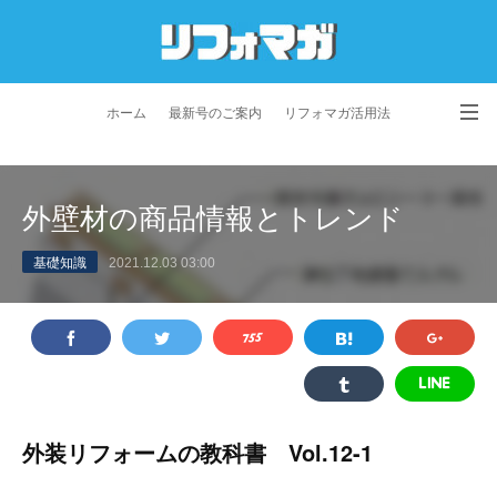
ホーム
最新号のご案内
リフォマガ活用法
お問い合わせ
よくあるご質問
特定商取引法に基づく表記
外壁材の商品情報とトレンド
プライバシーポリシー
利用規約
会社概要
基礎知識
2021.12.03 03:00
外装リフォームの教科書 Vol.12-1