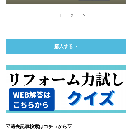
1
2
購入する
▽過去記事検索はコチラから▽