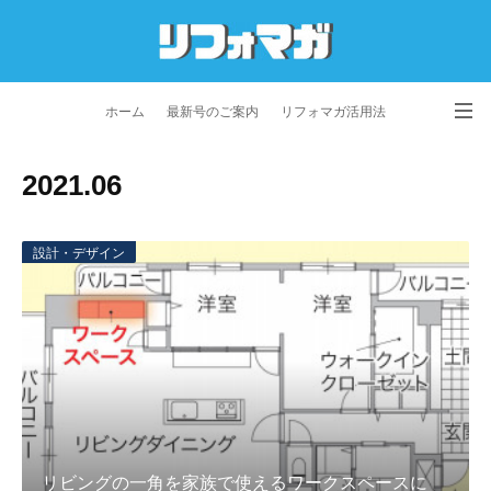
ホーム
最新号のご案内
リフォマガ活用法
お問い合わせ
よくあるご質問
特定商取引法に基づく表記
2021
.
06
プライバシーポリシー
利用規約
会社概要
設計・デザイン
リビングの一角を家族で使えるワークスペースに