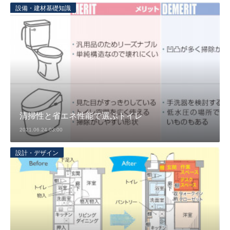
設備・建材基礎知識
清掃性と省エネ性能で選ぶトイレ
2021.06.24 03:00
設計・デザイン