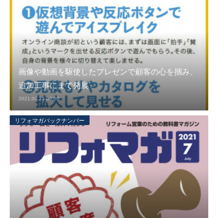
画像や動画を駆使したプレゼンで顧客の心を掴み、
追加工事にまで発展
2021.06.21 03:00
リフォマガバックナンバー