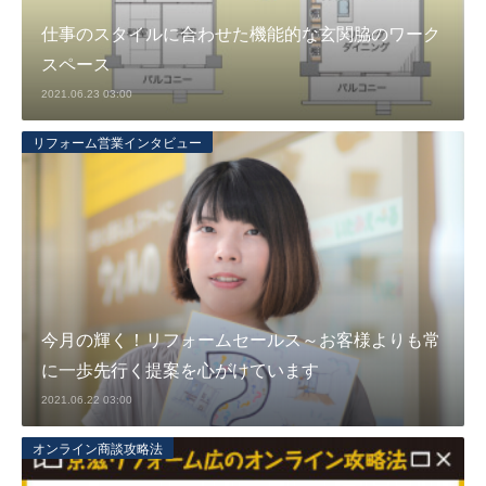
仕事のスタイルに合わせた機能的な玄関脇のワーク
スペース
2021.06.23 03:00
リフォーム営業インタビュー
今月の輝く！リフォームセールス～お客様よりも常
に一歩先行く提案を心がけています
2021.06.22 03:00
オンライン商談攻略法