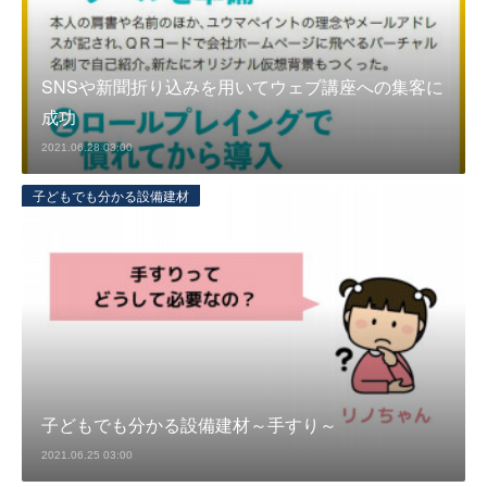
SNSや新聞折り込みを用いてウェブ講座への集客に
成功
2021.06.28 03:00
子どもでも分かる設備建材
子どもでも分かる設備建材～手すり～
2021.06.25 03:00