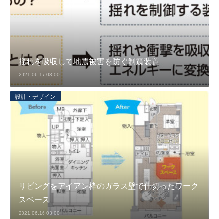
揺れを吸収して地震被害を防ぐ制震装置
2021.06.17 03:00
設計・デザイン
リビングをアイアン枠のガラス壁で仕切ったワーク
スペース
2021.06.16 03:00