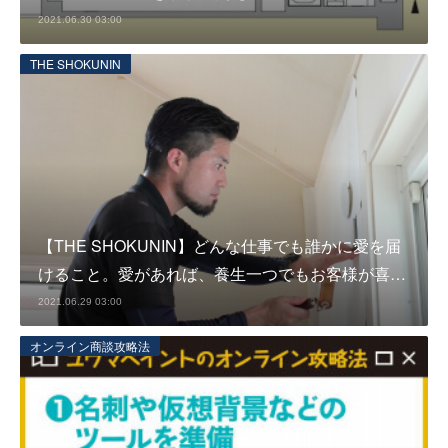
2021.06.30 03:00
THE SHOKUNIN
【THE SHOKUNIN】どんな仕事でも誰かに愛を届
けること。愛があれば、養生一つでもお客様が喜…
2021.06.29 03:00
オンライン商談攻略法