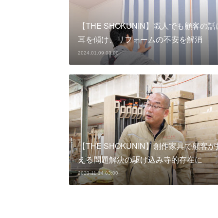
【THE SHOKUNIN】職人でも顧客の話
耳を傾け、リフォームの不安を解消
2024.01.09 03:00
【THE SHOKUNIN】創作家具で顧客が
える問題解決の駆け込み寺的存在に
2023.11.14 03:00