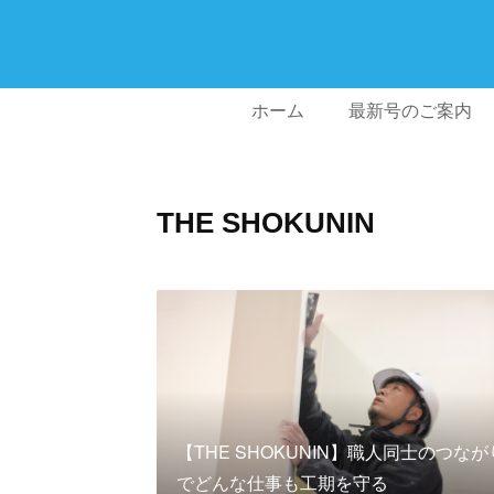
ホーム
最新号のご案内
THE SHOKUNIN
【THE SHOKUNIN】職人同士のつなが
でどんな仕事も工期を守る