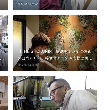
2024.07.30 03:00
寧
【THE SHOKUNIN】壁紙をキレイに張る
…
のは当たり前。接客業としてお客様に接…
2024.06.04 03:00