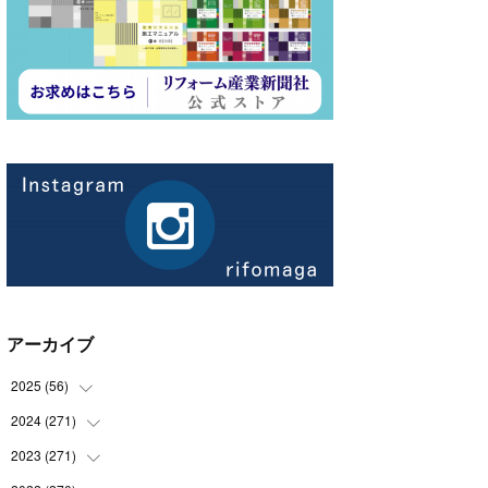
アーカイブ
2025
(
56
)
2024
(
271
(
14
)
)
(
21
)
2023
(
271
(
21
)
)
(
21
)