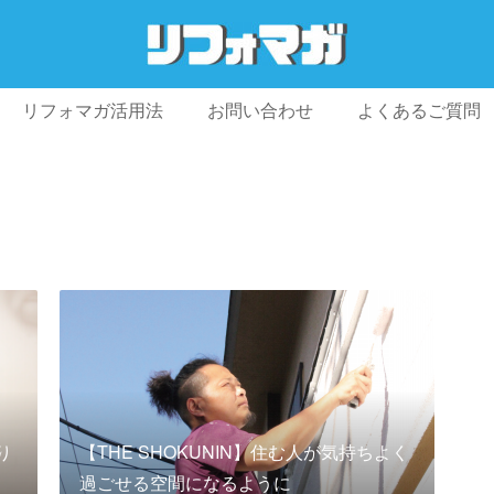
リフォマガ活用法
お問い合わせ
よくあるご質問
プライバシーポリシー
利用規約
会社概要
り
【THE SHOKUNIN】住む人が気持ちよく
過ごせる空間になるように