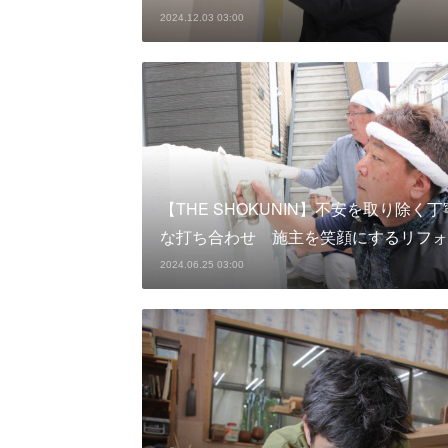
2024.12.03 03:00
【THE SHOKUNIN】不安を取り除く丁
な打ち合わせ 施主を笑顔にするリフォ
2024.06.25 03:00