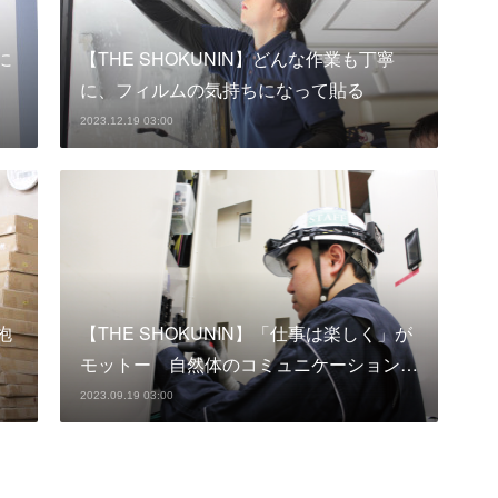
に
【THE SHOKUNIN】どんな作業も丁寧
に、フィルムの気持ちになって貼る
2023.12.19 03:00
抱
【THE SHOKUNIN】「仕事は楽しく」が
モットー 自然体のコミュニケーション…
2023.09.19 03:00