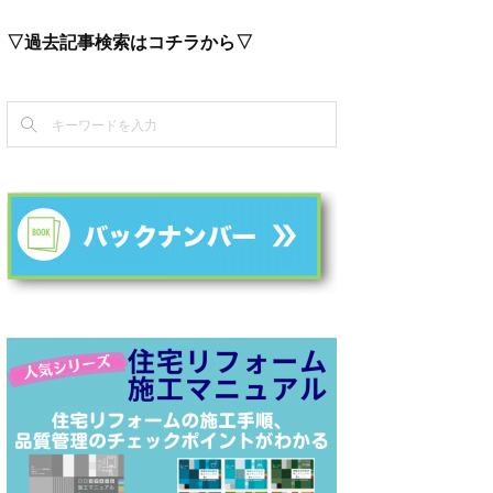
▽過去記事検索はコチラから▽