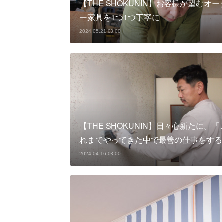
【THE SHOKUNIN】お客様が望むオー
ー家具を1つ1つ丁寧に
2024.05.21 03:00
【THE SHOKUNIN】日々心新たに。「
れまでやってきた中で最善の仕事をする
2024.04.16 03:00