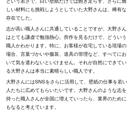
という若さで、白い壁紙だけでは飽き足らず、さらに難
しい材料にも挑戦しようとしていた大野さんは、稀有な
存在でした。
志が高い職人さんに共通していることですが、大野さん
はとても謙虚で勉強熱心。所作を見るだけで、どういう
職人かわかります。特に、お客様が在宅している現場の
場合、言葉づかいや服装、道具の管理など、すべてにお
いて気を遣わないといけません。それが自然にできてい
る大野さんは本当に素晴らしい職人です。
大野さんにはSNSをさらに活用して、壁紙の仕事を若い
人たちに広めてもらいたいです。大野さんのような志を
持った職人さんが全国に増えていったら、業界のために
もなると考えています。