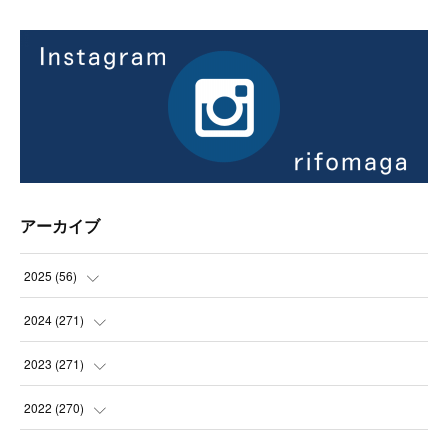
アーカイブ
2025
(
56
)
(
14
)
2024
(
271
)
(
21
)
(
21
)
2023
(
271
)
(
21
)
(
22
)
(
22
)
2022
(
270
)
(
23
)