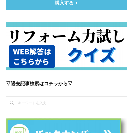
購入する
▽過去記事検索はコチラから▽