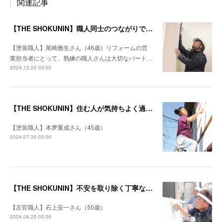
関連記事
【THE SHOKUNIN】職人同士のつながりでどんな仕事も工期を守る
【塗装職人】尾崎雅生さん（46歳）リフォームの営
業担当者にとって、熟練の職人さんは大切なパート…
2024.12.03 03:00
【THE SHOKUNIN】住む人が気持ちよく過ごせる空間になるように
【塗装職人】本夛重成さん（45歳）
2024.07.30 03:00
【THE SHOKUNIN】不安を取り除く丁寧な打ち合わせ 施主を笑顔にするリフォームを目指す
【左官職人】石上安一さん（50歳）
2024.06.25 03:00