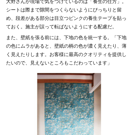
大野さんが現場で気をつけているのは「養生の仕方」。
シートは際まで隙間をつくらないようにぴっちりと留
め、段差がある部分は目立つピンクの養生テープを貼っ
ておく。施主が誤って転ばないようにする配慮だ。
また、壁紙を張る前には、下地の色を統一する。「下地
の色にムラがあると、壁紙の柄の色が濃く見えたり、薄
く見えたりします。お客様に最高のクオリティを提供し
たいので、見えないところもこだわっています」