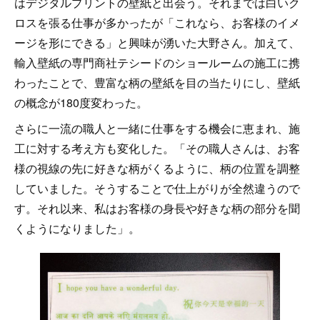
はデジタルプリントの壁紙と出会う。それまでは白いク
ロスを張る仕事が多かったが「これなら、お客様のイメ
ージを形にできる」と興味が湧いた大野さん。加えて、
輸入壁紙の専門商社テシードのショールームの施工に携
わったことで、豊富な柄の壁紙を目の当たりにし、壁紙
の概念が180度変わった。
さらに一流の職人と一緒に仕事をする機会に恵まれ、施
工に対する考え方も変化した。「その職人さんは、お客
様の視線の先に好きな柄がくるように、柄の位置を調整
していました。そうすることで仕上がりが全然違うので
す。それ以来、私はお客様の身長や好きな柄の部分を聞
くようになりました」。