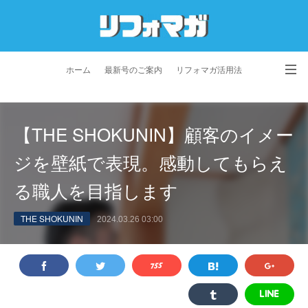
ホーム
最新号のご案内
リフォマガ活用法
お問い合わせ
よくあるご質問
特定商取引法に基づく表記
【THE SHOKUNIN】顧客のイメー
プライバシーポリシー
利用規約
会社概要
ジを壁紙で表現。感動してもらえ
る職人を目指します
THE SHOKUNIN
2024.03.26 03:00