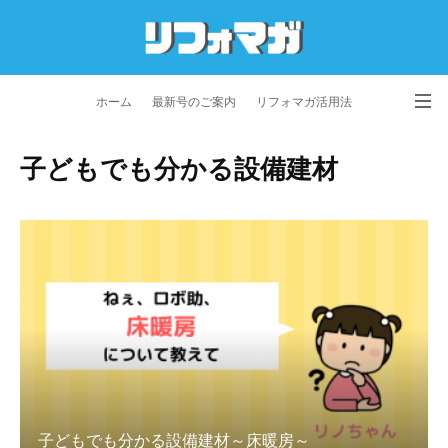
ホーム
最新号のご案内
リフォマガ活用法
お問い合わせ
よくあるご質問
特定商取引法に基づく表記
子どもでも分かる設備建材
プライバシーポリシー
利用規約
会社概要
子どもでも分かる設備建材～床暖房～