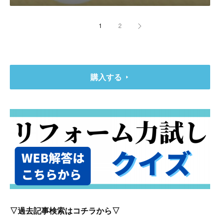
1
2
購入する
▽過去記事検索はコチラから▽