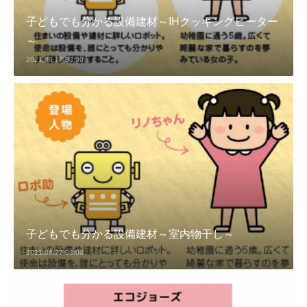
子どもでも分かる設備建材～IHクッキングヒーター
～
2021.09.17 03:00
子どもでも分かる設備建材～室内物干し～
2021.08.27 03:00