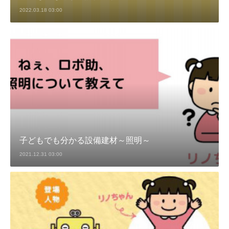
2022.03.18 03:00
子どもでも分かる設備建材～照明～
2021.12.31 03:00