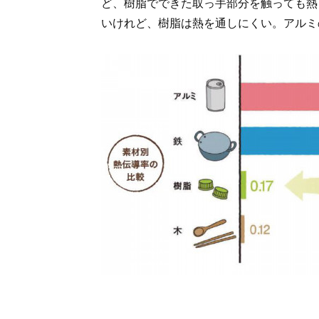
ど、樹脂でできた取っ手部分を触っても熱
いけれど、樹脂は熱を通しにくい。アルミの