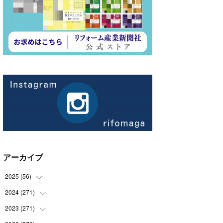
アーカイブ
2025
(
56
)
2024
(
271
(
14
)
)
(
21
)
2023
(
271
(
21
)
)
(
21
)