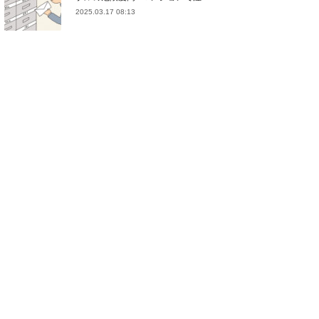
2025.03.17 08:13
(
21
)