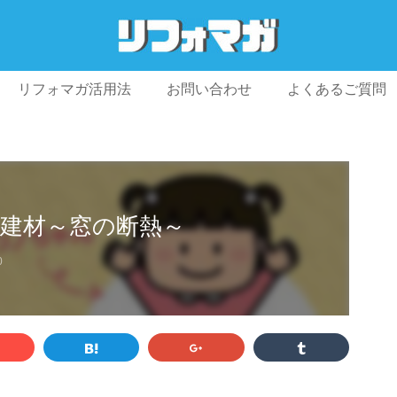
リフォマガ活用法
お問い合わせ
よくあるご質問
プライバシーポリシー
利用規約
会社概要
建材～窓の断熱～
0