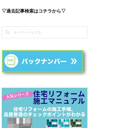
▽過去記事検索はコチラから▽