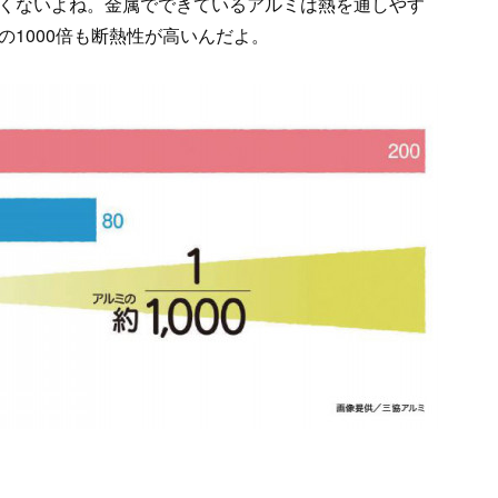
くないよね。金属でできているアルミは熱を通しやす
1000倍も断熱性が高いんだよ。