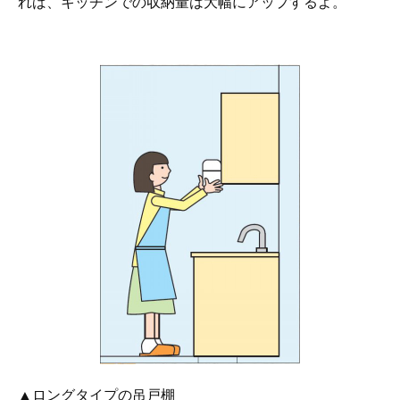
れば、キッチンでの収納量は大幅にアップするよ。
▲ロングタイプの吊戸棚