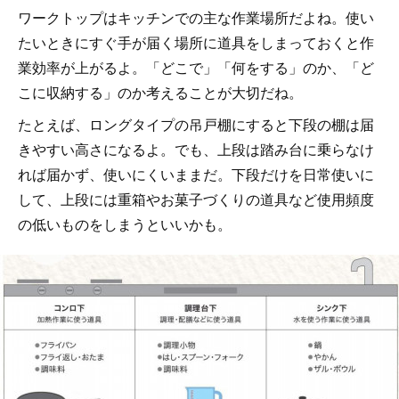
ワークトップはキッチンでの主な作業場所だよね。使い
たいときにすぐ手が届く場所に道具をしまっておくと作
業効率が上がるよ。「どこで」「何をする」のか、「ど
こに収納する」のか考えることが大切だね。
たとえば、ロングタイプの吊戸棚にすると下段の棚は届
きやすい高さになるよ。でも、上段は踏み台に乗らなけ
れば届かず、使いにくいままだ。下段だけを日常使いに
して、上段には重箱やお菓子づくりの道具など使用頻度
の低いものをしまうといいかも。