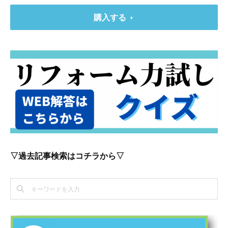
購入する
▽過去記事検索はコチラから▽