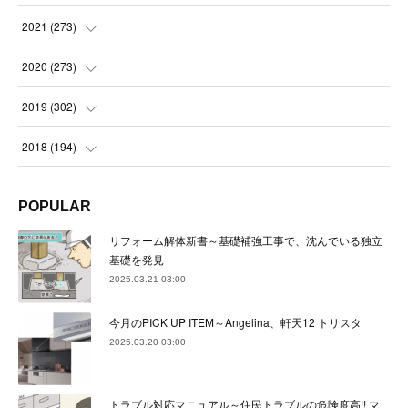
(
23
)
(
23
)
(
23
)
2021
(
273
)
(
22
)
(
23
)
(
23
)
(
24
)
2020
(
273
)
(
23
)
(
21
)
(
22
)
(
23
)
(
24
)
2019
(
302
)
(
24
)
(
24
)
(
23
)
(
22
)
(
22
)
(
23
)
2018
(
194
)
(
21
)
(
22
)
(
24
)
(
23
)
(
23
)
(
21
)
(
19
)
POPULAR
(
24
)
(
23
)
(
22
)
(
23
)
(
23
)
(
26
)
(
18
)
リフォーム解体新書～基礎補強工事で、沈んでいる独立
(
22
)
(
24
)
(
23
)
(
23
)
(
22
)
基礎を発見
(
22
)
(
17
)
2025.03.21 03:00
(
22
)
(
21
)
(
23
)
(
23
)
(
24
)
(
21
)
(
32
)
今月のPICK UP ITEM～Angelina、軒天12 トリスタ
(
22
)
(
24
)
(
22
)
(
22
)
(
24
)
(
27
)
(
36
)
2025.03.20 03:00
(
25
)
(
21
)
(
24
)
(
23
)
(
23
)
(
22
)
(
30
)
トラブル対応マニュアル～住民トラブルの危険度高!! マ
(
23
)
(
21
)