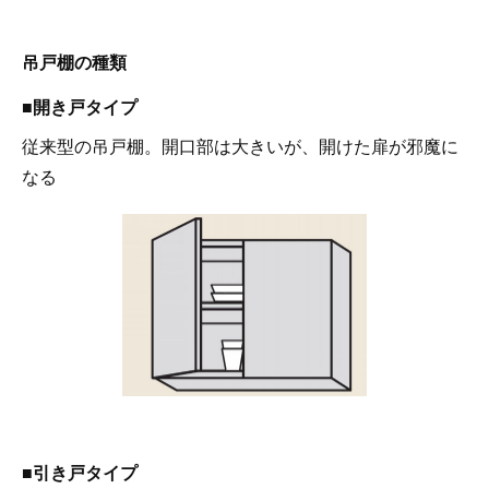
吊戸棚の種類
■開き戸タイプ
従来型の吊戸棚。開口部は大きいが、開けた扉が邪魔に
なる
■引き戸タイプ