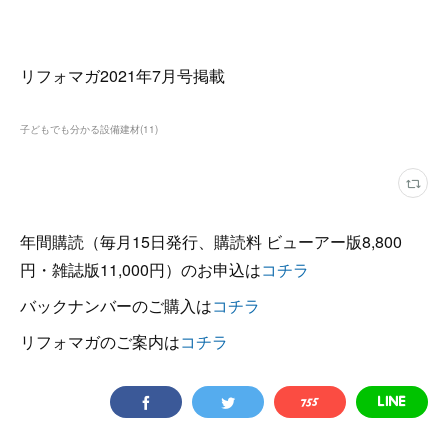
リフォマガ2021年7月号掲載
子どもでも分かる設備建材
(
11
)
年間購読（毎月15日発行、購読料 ビューアー版8,800
円・雑誌版11,000円）のお申込は
コチラ
バックナンバーのご購入は
コチラ
リフォマガのご案内は
コチラ