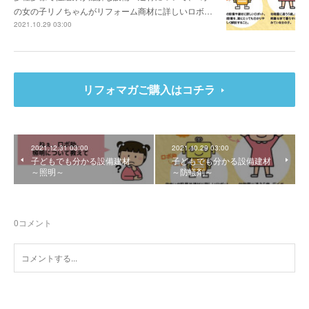
の女の子リノちゃんがリフォーム商材に詳しいロボ…
2021.10.29 03:00
リフォマガご購入はコチラ
2021.12.31 03:00
2021.10.29 03:00
子どもでも分かる設備建材
子どもでも分かる設備建材
～照明～
～防蟻剤～
0
コメント