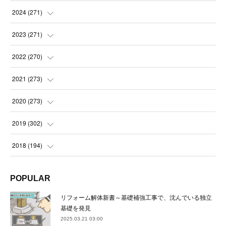
(
14
)
2024
(
271
)
(
21
)
(
21
)
2023
(
271
)
(
21
)
(
22
)
(
22
)
2022
(
270
)
(
23
)
(
23
)
(
23
)
2021
(
273
)
(
22
)
(
23
)
(
23
)
(
24
)
2020
(
273
)
(
23
)
(
21
)
(
22
)
(
23
)
(
24
)
2019
(
302
)
(
24
)
(
24
)
(
23
)
(
22
)
(
22
)
(
23
)
2018
(
194
)
(
21
)
(
22
)
(
24
)
(
23
)
(
23
)
(
21
)
(
19
)
POPULAR
(
24
)
(
23
)
(
22
)
(
23
)
(
23
)
(
26
)
(
18
)
リフォーム解体新書～基礎補強工事で、沈んでいる独立
(
22
)
(
24
)
(
23
)
(
23
)
(
22
)
基礎を発見
(
22
)
(
17
)
2025.03.21 03:00
(
22
)
(
21
)