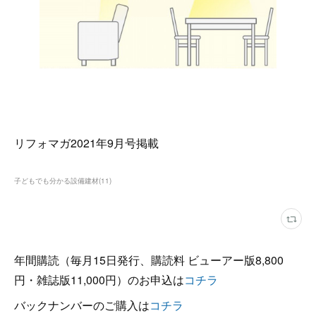
リフォマガ2021年9月号掲載
子どもでも分かる設備建材
(
11
)
年間購読（毎月15日発行、購読料 ビューアー版8,800
円・雑誌版11,000円）のお申込は
コチラ
バックナンバーのご購入は
コチラ