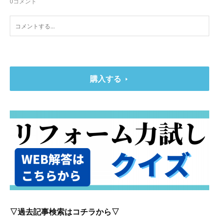
0
コメント
購入する
▽過去記事検索はコチラから▽