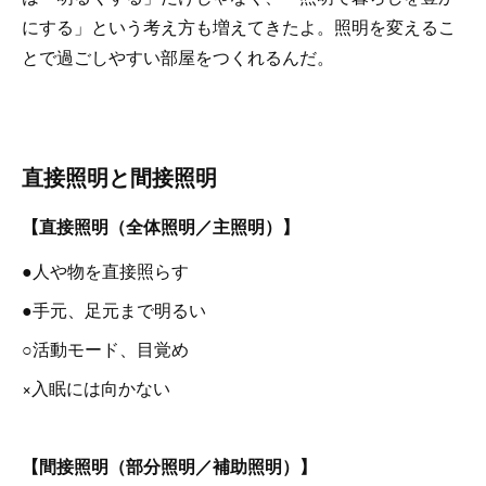
にする」という考え方も増えてきたよ。照明を変えるこ
とで過ごしやすい部屋をつくれるんだ。
直接照明と間接照明
【直接照明（全体照明／主照明）】
●人や物を直接照らす
●手元、足元まで明るい
○活動モード、目覚め
×入眠には向かない
【間接照明（部分照明／補助照明）】