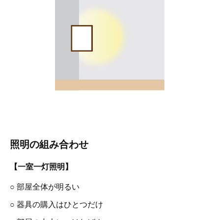
照明の組み合わせ
【一室一灯照明】
○ 部屋全体が明るい
○ 器具の購入はひとつだけ