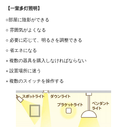
【一室多灯照明】
○部屋に陰影ができる
○ 雰囲気がよくなる
○ 必要に応じて、明るさを調整できる
○ 省エネになる
× 複数の器具を購入しなければならない
× 設置場所に迷う
× 複数のスイッチを操作する