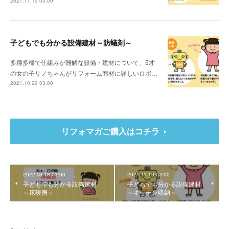
2021.11.19 03:00
子どもでも分かる設備建材～防蟻剤～
多種多様で仕組みが難解な設備・建材について、5才
の女の子リノちゃんがリフォーム商材に詳しいロボ…
2021.10.29 03:00
リフォマガご購入はコチラ
2022.03.18 03:00
2021.11.19 03:00
子どもでも分かる設備建材
子どもでも分かる設備建材
～床暖房～
～キッチン収納～