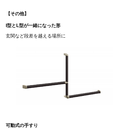
【その他】
I型とL型が一緒になった形
玄関など段差を越える場所に
可動式の手すり