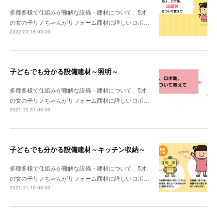
多種多様で仕組みが難解な設備・建材について、5才
の女の子リノちゃんがリフォーム商材に詳しいロボ…
2022.03.18 03:00
子どもでも分かる設備建材～照明～
多種多様で仕組みが難解な設備・建材について、5才
の女の子リノちゃんがリフォーム商材に詳しいロボ…
2021.12.31 03:00
子どもでも分かる設備建材～キッチン収納～
多種多様で仕組みが難解な設備・建材について、5才
の女の子リノちゃんがリフォーム商材に詳しいロボ…
2021.11.19 03:00