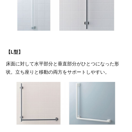
【L型】
床面に対して水平部分と垂直部分がひとつになった形
状。立ち座りと移動の両方をサポートしやすい。