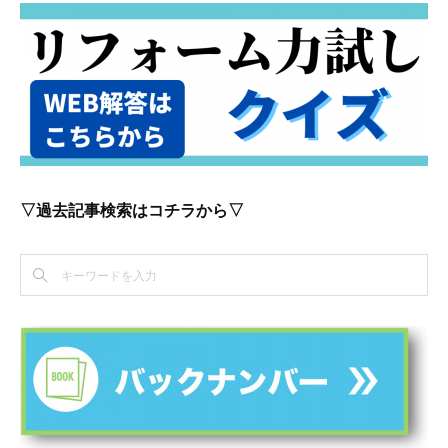
▽過去記事検索はコチラから▽