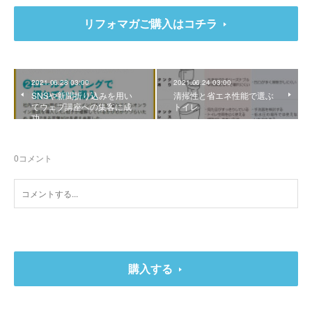
リフォマガご購入はコチラ
2021.06.28 03:00
2021.06.24 03:00
SNSや新聞折り込みを用い
清掃性と省エネ性能で選ぶ
てウェブ講座への集客に成
トイレ
功
0
コメント
購入する