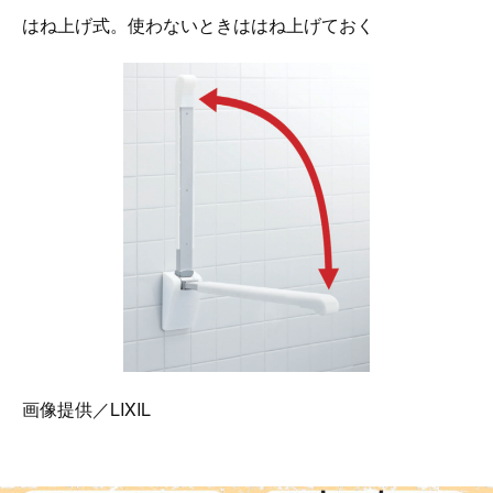
はね上げ式。使わないときははね上げておく
画像提供／LIXIL