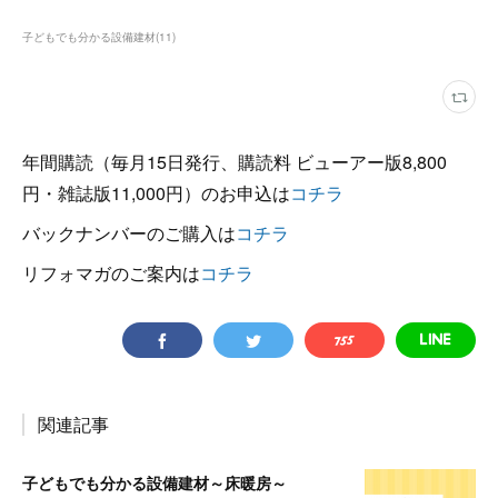
子どもでも分かる設備建材
(
11
)
年間購読（毎月15日発行、購読料 ビューアー版8,800
円・雑誌版11,000円）のお申込は
コチラ
バックナンバーのご購入は
コチラ
リフォマガのご案内は
コチラ
関連記事
子どもでも分かる設備建材～床暖房～