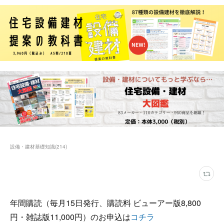
設備・建材基礎知識
(
214
)
年間購読（毎月15日発行、購読料 ビューアー版8,800
円・雑誌版11,000円）のお申込は
コチラ