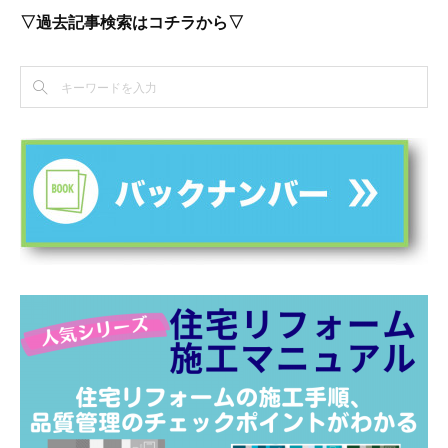
▽過去記事検索はコチラから▽