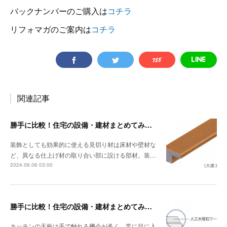
バックナンバーのご購入は
コチラ
リフォマガのご案内は
コチラ
関連記事
勝手に比較！住宅の設備・建材まとめてみました！～見切り材編
装飾としても効果的に使える見切り材は床材や壁材な
ど、異なる仕上げ材の取り合い部に設ける部材。装…
2024.06.06 03:00
勝手に比較！住宅の設備・建材まとめてみました！～キッチン天板の素材編
キッチンの天板は手で触れる機会が多く、常に目に入