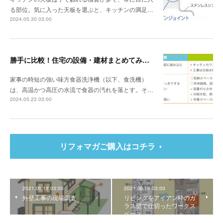
る部位。気に入った天板を選ぶと、キッチンの満足…
2024.05.30 03:00
勝手に比較！住宅の設備・建材まとめてみました！～食器洗浄機編
家事の時短の強い味方食器洗浄機（以下、食洗機）
は、高温かつ高圧の水流で食器の汚れを落とす。そ…
2024.05.23 03:00
リフォマガご購入はコチラ
2021.06.18 03:00
2021.06.16 03:00
外壁工事の現場調査
リビングをアイアン枠のガ
ラス壁で仕切ったワークス
ペース