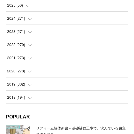
2025
(
56
)
(
14
)
2024
(
271
)
(
21
)
(
21
)
2023
(
271
)
(
21
)
(
22
)
(
22
)
2022
(
270
)
(
23
)
(
23
)
(
23
)
2021
(
273
)
(
22
)
(
23
)
(
23
)
(
24
)
2020
(
273
)
(
23
)
(
21
)
(
22
)
(
23
)
(
24
)
2019
(
302
)
(
24
)
(
24
)
(
23
)
(
22
)
(
22
)
(
23
)
2018
(
194
)
(
21
)
(
22
)
(
24
)
(
23
)
(
23
)
(
21
)
(
19
)
POPULAR
(
24
)
(
23
)
(
22
)
(
23
)
(
23
)
(
26
)
(
18
)
リフォーム解体新書～基礎補強工事で、沈んでいる独立
(
22
)
(
24
)
(
23
)
(
23
)
(
22
)