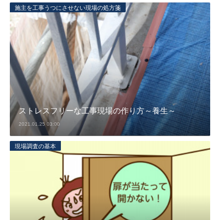
施主を工事うつにさせない現場の処方箋
ストレスフリーな工事現場の作り方～養生～
2021.01.25 03:00
現場調査の基本