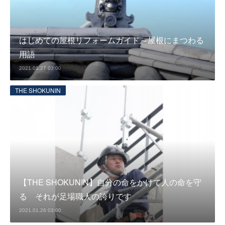
はじめての屋根リフォームガイド～屋根にまつわる
用語
2021.01.27 03:00
THE SHOKUNIN
【THE SHOKUNIN】自分の命をかけて人の命を守
る それが足場職人の誇りです
2021.01.26 03:00