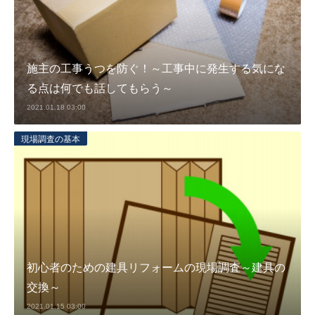
施主の工事うつを防ぐ！～工事中に発生する気にな
る点は何でも話してもらう～
2021.01.18 03:00
現場調査の基本
初心者のための建具リフォームの現場調査～建具の
交換～
2021.01.15 03:00