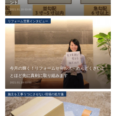
ント
2021.01.20 03:00
リフォーム営業インタビュー
今月の輝く！リフォームセールス～めんどくさいこ
とほど先に真剣に取り組みます
2021.01.19 03:00
施主を工事うつにさせない現場の処方箋