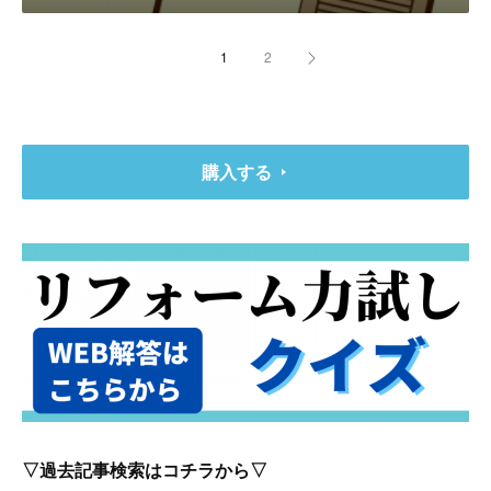
1
2
購入する
▽過去記事検索はコチラから▽