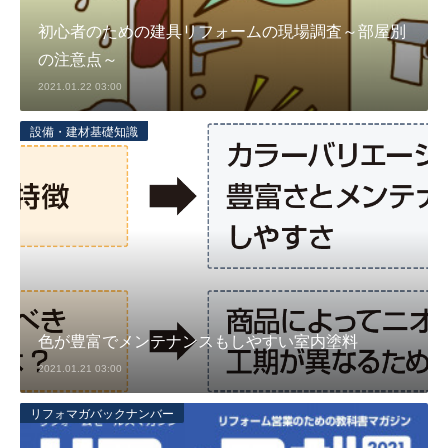
初心者のための建具リフォームの現場調査～部屋別
の注意点～
2021.01.22 03:00
設備・建材基礎知識
色が豊富でメンテナンスもしやすい室内塗料
2021.01.21 03:00
リフォマガバックナンバー