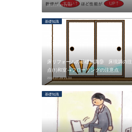
2018.07.30 21:00
基礎知識
床リフォームの基礎知識⑨ 床現調の注
点(1)和室→フローリングの注意点
2018.07.29 21:00
基礎知識