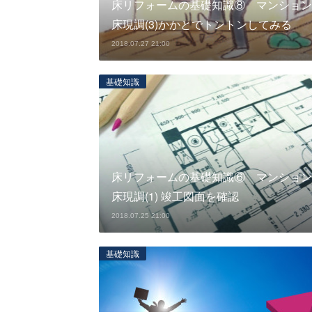
床リフォームの基礎知識⑧ マンション
床現調(3)かかとでトントンしてみる
2018.07.27 21:00
基礎知識
床リフォームの基礎知識⑥ マンション
床現調(1) 竣工図面を確認
2018.07.25 21:00
基礎知識