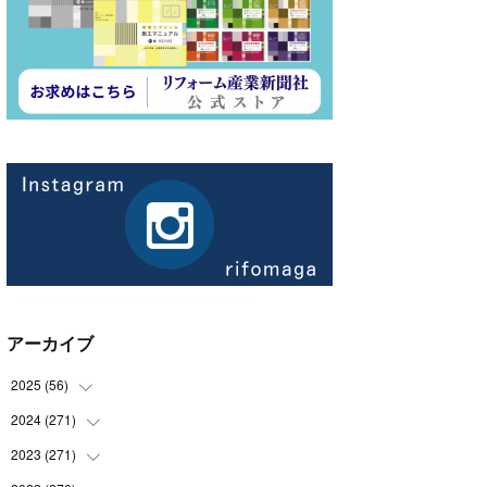
アーカイブ
2025
(
56
)
2024
(
271
(
14
)
)
(
21
)
2023
(
271
(
21
)
)
(
21
)