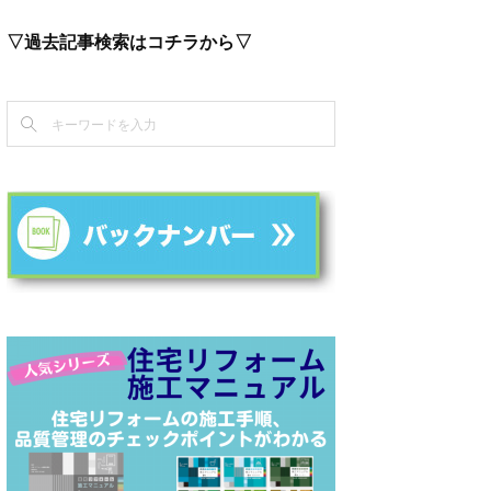
▽過去記事検索はコチラから▽