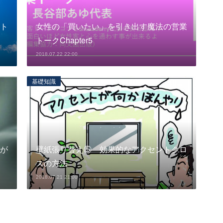
ト
女性の「買いたい」を引き出す魔法の営業
トークChapter5
2018.07.22 22:00
基礎知識
が
壁紙張り替え⑤ 効果的なアクセントクロ
スの方法
2018.07.21 21:00