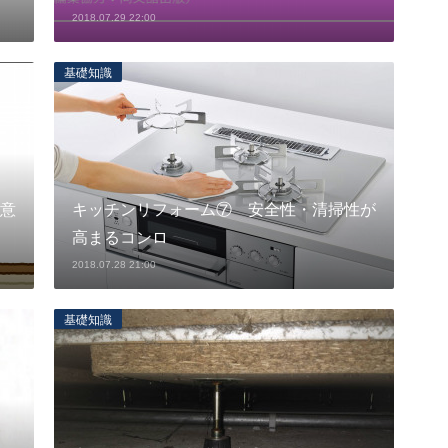
2018.07.29 22:00
基礎知識
意
キッチンリフォーム⑦ 安全性・清掃性が
高まるコンロ
2018.07.28 21:00
基礎知識