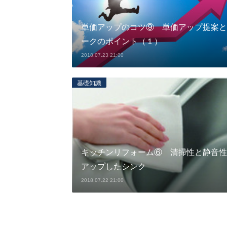
単価アップのコツ⑨ 単価アップ提案と
ークのポイント（１）
2018.07.23 21:00
基礎知識
キッチンリフォーム⑥ 清掃性と静音性
アップしたシンク
2018.07.22 21:00