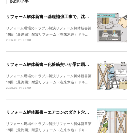
関連記事
リフォーム解体新書～基礎補強工事で、沈んでいる独立基礎を発見
リフォーム現場のトラブル解決リフォーム解体新書第
19回（最終回）耐震リフォーム（在来木造）ドキ…
2025.03.21 03:00
リフォーム解体新書～化粧筋交いが梁に届いていなかった
リフォーム現場のトラブル解決リフォーム解体新書第
19回（最終回）耐震リフォーム（在来木造）ドキ…
2025.03.14 03:00
リフォーム解体新書～エアコンのダクト穴が筋交いを貫通していた
リフォーム現場のトラブル解決リフォーム解体新書第
19回（最終回）耐震リフォーム（在来木造）ドキ…