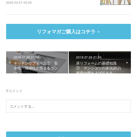
2025.03.07 03:00
リフォマガご購入はコチラ
2018.07.28 21:00
2018.07.26 21:00
キッチンリフォーム⑦ 安
床リフォームの基礎知識
全性・清掃性が高まるコン
⑦ マンションの床現調(2)
ロ
和室の畳を上げてみる
0
コメント