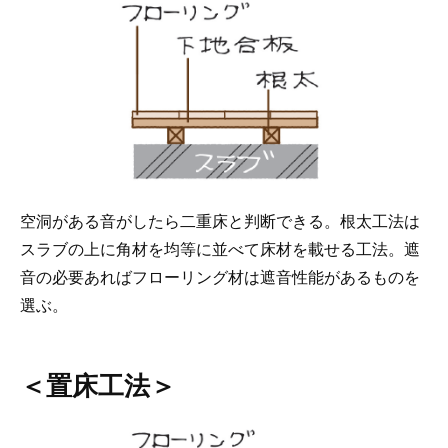
空洞がある音がしたら二重床と判断できる。根太工法は
スラブの上に角材を均等に並べて床材を載せる工法。遮
音の必要あればフローリング材は遮音性能があるものを
選ぶ。
＜置床工法＞