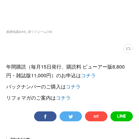
基礎知識
(
244
)
床リフォーム
(
18
)
年間購読（毎月15日発行、購読料 ビューアー版8,800
円・雑誌版11,000円）のお申込は
コチラ
バックナンバーのご購入は
コチラ
リフォマガのご案内は
コチラ