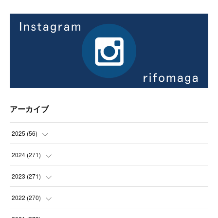
アーカイブ
2025
(
56
)
(
14
)
2024
(
271
)
(
21
)
(
21
)
2023
(
271
)
(
21
)
(
22
)
(
22
)
2022
(
270
)
(
23
)
(
23
)