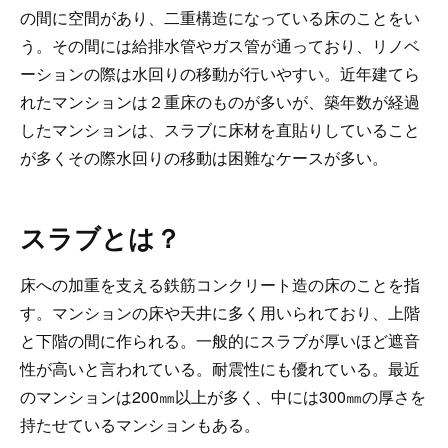
の間に空間があり、二重構造になっている床のことをい
う。その間には給排水管やガス管が通っており、リノベ
ーションの際は水回りの移動が行いやすい。近年建てら
れたマンションは２重床のものが多いが、築年数が経過
したマンションは、スラブに床材を直貼りしていること
が多くその際水回りの移動は困難なケースが多い。
スラブとは？
床への加重を支える鉄筋コンクリート造の床のことを指
す。マンションの床や天井に多く用いられており、上階
と下階の間に作られる。一般的にスラブが厚いほど遮音
性が高いと言われている。耐震性にも優れている。最近
のマンションは200㎜以上が多く、中には300㎜の厚さを
持たせているマンションもある。