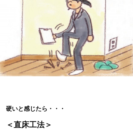
硬いと感じたら・・・
＜直床工法＞