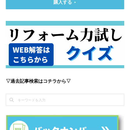
購入する
▽過去記事検索はコチラから▽