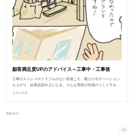
顧客満足度UPのアドバイス～工事中・工事後
工事のストレスやトラブルのない現場こそ、職人のモチベーション
も上がり、結果品質向上になる。そんな理想の現場のつくり方を…
リフォマガ
特集
(
272
)