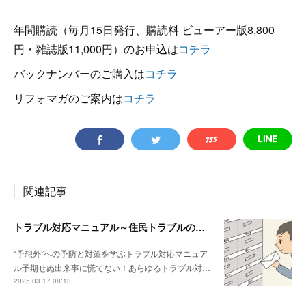
年間購読（毎月15日発行、購読料 ビューアー版8,800
円・雑誌版11,000円）のお申込は
コチラ
バックナンバーのご購入は
コチラ
リフォマガのご案内は
コチラ
関連記事
トラブル対応マニュアル～住民トラブルの危険度高!! マンションで注意したいポイント
“予想外”への予防と対策を学ぶトラブル対応マニュア
ル予期せぬ出来事に慌てない！あらゆるトラブル対…
2025.03.17 08:13