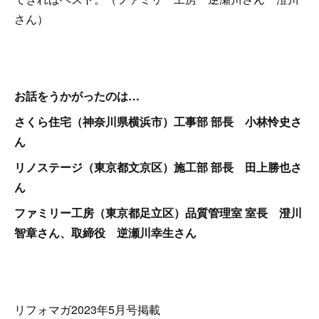
さん）
お話をうかがったのは…
さくら住宅（神奈川県横浜市）工事部 部長 小林怜史さ
ん
リノステージ（東京都文京区）施工部 部長 田上勝也さ
ん
ファミリー工房（東京都足立区）品質管理室 室長 澄川
智章さん、取締役 逆瀬川幸生さん
リフォマガ2023年5月号掲載