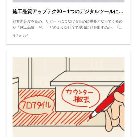
施工品質アップテク20～1つのデジタルツールに慣れた職人は複数ツールを使い始める
顧客満足度を高め、リピートにつなげるために重要となってくるの
が「施工品質」だ。「どのような頻度で現場に顔を出すのか」「…
リフォマガ