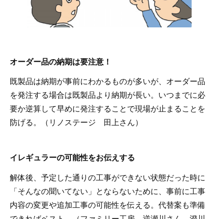
オーダー品の納期は要注意！
既製品は納期が事前にわかるものが多いが、オーダー品
を発注する場合は既製品より納期が長い。いつまでに必
要か逆算して早めに発注することで現場が止まることを
防げる。（リノステージ 田上さん）
イレギュラーの可能性をお伝えする
解体後、予定した通りの工事ができない状態だった時に
「そんなの聞いてない」とならないために、事前に工事
内容の変更や追加工事の可能性を伝える。代替案も準備
できればベスト。（ファミリー工房 逆瀬川さん 澄川