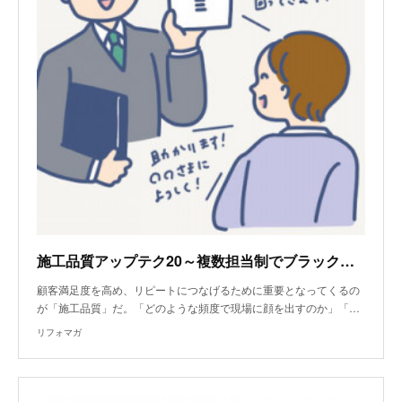
施工品質アップテク20～複数担当制でブラックボックス化を避ける
顧客満足度を高め、リピートにつなげるために重要となってくるの
が「施工品質」だ。「どのような頻度で現場に顔を出すのか」「…
リフォマガ