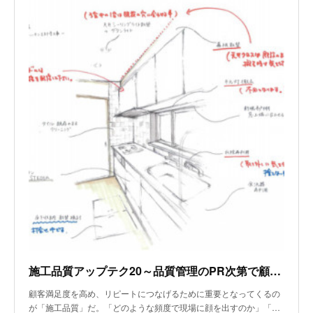
施工品質アップテク20～品質管理のPR次第で顧客満足度は爆上がりする
顧客満足度を高め、リピートにつなげるために重要となってくるの
が「施工品質」だ。「どのような頻度で現場に顔を出すのか」「…