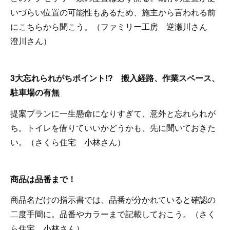
いづらい位置の可能性もあるため、施主から言われる前
にこちらから聞こう。（ファミリー工房 逆瀬川さん
澄川さん）
3大忘れられがちポイント!? 搬入経路、作業スペース、
駐車場の有無
提案プランに一生懸命になりすぎて、意外と忘れられが
ち。トイレを借りていいかどうかも、先に聞いておきた
い。（さくら住宅 小林さん）
商品は品番まで！
商品名だけの指示書では、品番が分かれていると確認の
二度手間に。品番やカラーまで記載しておこう。（さく
ら住宅 小林さん）