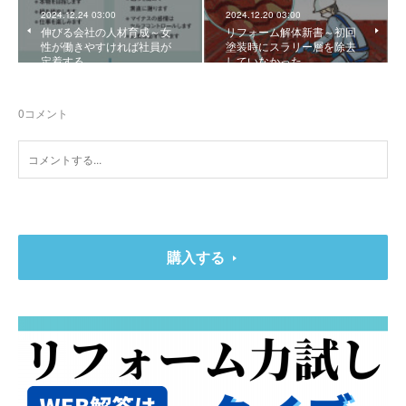
2024.12.24 03:00
2024.12.20 03:00
伸びる会社の人材育成～女
リフォーム解体新書～初回
性が働きやすければ社員が
塗装時にスラリー層を除去
定着する
していなかった
0
コメント
購入する