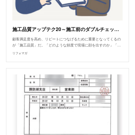
施工品質アップテク20～施工前のダブルチェックで品質を均一化
顧客満足度を高め、リピートにつなげるために重要となってくるの
が「施工品質」だ。「どのような頻度で現場に顔を出すのか」「…
リフォマガ