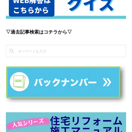
▽過去記事検索はコチラから▽