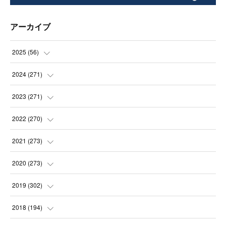
アーカイブ
2025
(
56
)
(
14
)
2024
(
271
)
(
21
)
(
21
)
2023
(
271
)
(
21
)
(
22
)
(
22
)
2022
(
270
)
(
23
)
(
23
)
(
23
)
2021
(
273
)
(
22
)
(
23
)
(
23
)
(
24
)
2020
(
273
)
(
23
)
(
21
)
(
22
)
(
23
)
(
24
)
2019
(
302
)
(
24
)
(
24
)
(
23
)
(
22
)
(
22
)
(
23
)
2018
(
194
)
(
21
)
(
22
)
(
24
)
(
23
)