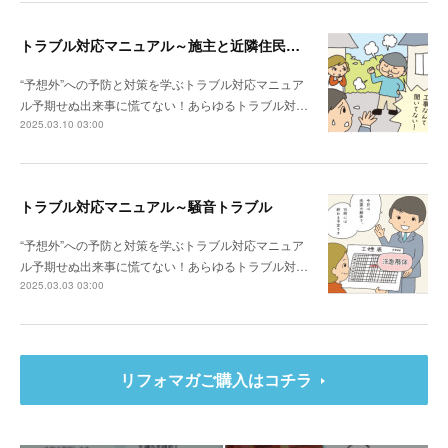
トラブル対応マニュアル～施主と近隣住民との関係性が悪い場合は？
“予想外”への予防と対策を学ぶトラブル対応マニュア
ル予期せぬ出来事に慌てない！あらゆるトラブル対…
2025.03.10 03:00
トラブル対応マニュアル～騒音トラブル
“予想外”への予防と対策を学ぶトラブル対応マニュア
ル予期せぬ出来事に慌てない！あらゆるトラブル対…
2025.03.03 03:00
リフォマガご購入はコチラ