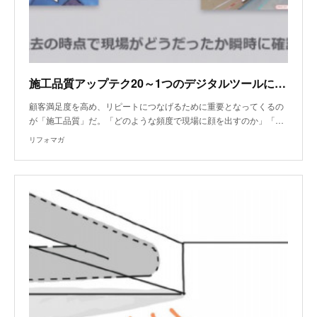
施工品質アップテク20～1つのデジタルツールに慣れた職人は複数ツールを使い始める
顧客満足度を高め、リピートにつなげるために重要となってくるの
が「施工品質」だ。「どのような頻度で現場に顔を出すのか」「…
リフォマガ