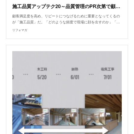
施工品質アップテク20～品質管理のPR次第で顧客満足度は爆上がりする
顧客満足度を高め、リピートにつなげるために重要となってくるの
が「施工品質」だ。「どのような頻度で現場に顔を出すのか」「…
リフォマガ