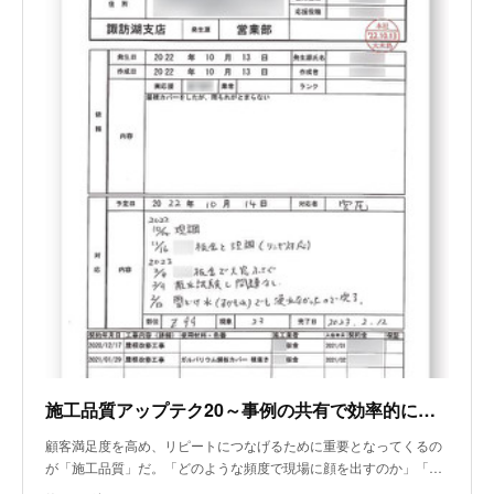
施工品質アップテク20～事例の共有で効率的に品質向上
顧客満足度を高め、リピートにつなげるために重要となってくるの
が「施工品質」だ。「どのような頻度で現場に顔を出すのか」「…