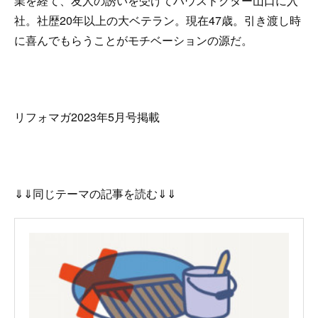
業を経て、友人の誘いを受けてハウスドクター山口に入
社。社歴20年以上の大ベテラン。現在47歳。引き渡し時
に喜んでもらうことがモチベーションの源だ。
リフォマガ2023年5月号掲載
⇓⇓同じテーマの記事を読む⇓⇓