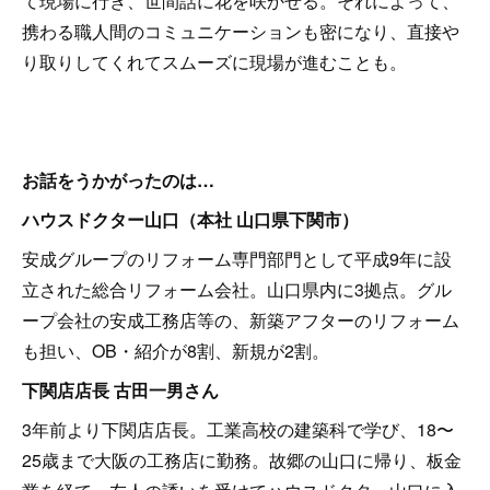
て現場に行き、世間話に花を咲かせる。それによって、
携わる職人間のコミュニケーションも密になり、直接や
り取りしてくれてスムーズに現場が進むことも。
お話をうかがったのは…
ハウスドクター山口（本社 山口県下関市）
安成グループのリフォーム専門部門として平成9年に設
立された総合リフォーム会社。山口県内に3拠点。グル
ープ会社の安成工務店等の、新築アフターのリフォーム
も担い、OB・紹介が8割、新規が2割。
下関店店長 古田一男さん
3年前より下関店店長。工業高校の建築科で学び、18〜
25歳まで大阪の工務店に勤務。故郷の山口に帰り、板金