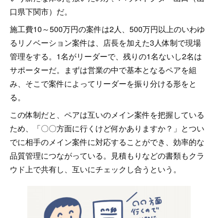
口県下関市）だ。
施工費10～500万円の案件は2人、500万円以上のいわゆ
るリノベーション案件は、店長を加えた3人体制で現場
管理をする。1名がリーダーで、残りの1名ないし2名は
サポーターだ。まずは営業の中で基本となるペアを組
み、そこで案件によってリーダーを振り分ける形をと
る。
この体制だと、ペアは互いのメイン案件を把握している
ため、「〇〇方面に行くけど何かありますか？」とつい
でに相手のメイン案件に対応することができ、効率的な
品質管理につながっている。見積もりなどの書類もクラ
ウド上で共有し、互いにチェックし合うという。