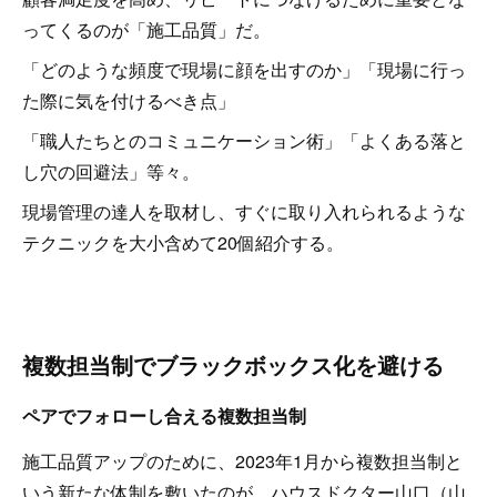
ってくるのが「施工品質」だ。
「どのような頻度で現場に顔を出すのか」「現場に行っ
た際に気を付けるべき点」
「職人たちとのコミュニケーション術」「よくある落と
し穴の回避法」等々。
現場管理の達人を取材し、すぐに取り入れられるような
テクニックを大小含めて20個紹介する。
複数担当制でブラックボックス化を避ける
ペアでフォローし合える複数担当制
施工品質アップのために、2023年1月から複数担当制と
いう新たな体制を敷いたのが、ハウスドクター山口（山