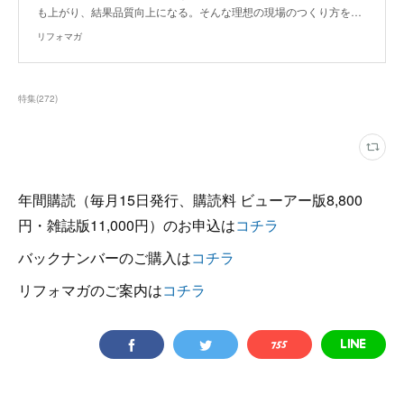
も上がり、結果品質向上になる。そんな理想の現場のつくり方を…
リフォマガ
特集
(
272
)
年間購読（毎月15日発行、購読料 ビューアー版8,800
円・雑誌版11,000円）のお申込は
コチラ
バックナンバーのご購入は
コチラ
リフォマガのご案内は
コチラ