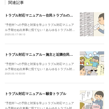
関連記事
トラブル対応マニュアル～住民トラブルの危険度高!! マンションで注意したいポイント
“予想外”への予防と対策を学ぶトラブル対応マニュア
ル予期せぬ出来事に慌てない！あらゆるトラブル対…
2025.03.17 08:13
トラブル対応マニュアル～施主と近隣住民との関係性が悪い場合は？
“予想外”への予防と対策を学ぶトラブル対応マニュア
ル予期せぬ出来事に慌てない！あらゆるトラブル対…
2025.03.10 03:00
トラブル対応マニュアル～騒音トラブル
“予想外”への予防と対策を学ぶトラブル対応マニュア
ル予期せぬ出来事に慌てない！あらゆるトラブル対…