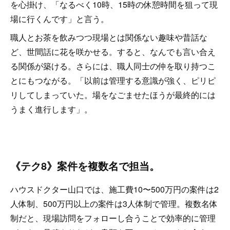
を心掛け、「なるべく10時、15時の休憩時間を狙って現
場に行くんです」と言う。
職人とお茶を飲みつつ現場とは関係ない趣味や昔話な
ど、世間話に花を咲かせる。すると、なんでも言い合え
る関係が築ける。さらには、職人同士の仲を取り持つこ
とにもつながる。「以前は管理する意識が強く、ピリピ
リしてしまっていた。場をなごませたほうが最終的には
うまく進行します」。
《テク8》案件を複数名で担当。
ハウスドクター山口では、施工費10〜500万円の案件は2
人体制、500万円以上の案件は3人体制で管理。複数名体
制だと、現場訪問をフォローし合うことで効率的に管理