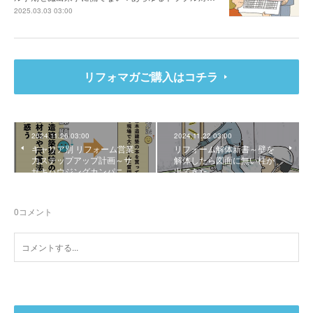
2025.03.03 03:00
リフォマガご購入はコチラ
2024.11.26 03:00
2024.11.22 03:00
キャリア別 リフォーム営業
リフォーム解体新書～壁を
力ステップアップ計画～サ
解体したら図面に無い柱が
サキハウジングカンパニ…
出てきた
0
コメント