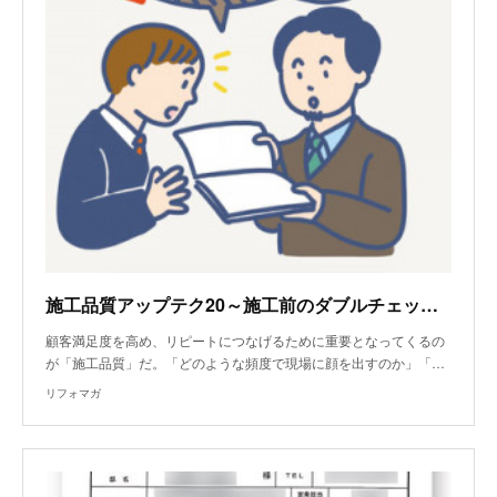
施工品質アップテク20～施工前のダブルチェックで品質を均一化
顧客満足度を高め、リピートにつなげるために重要となってくるの
が「施工品質」だ。「どのような頻度で現場に顔を出すのか」「…
リフォマガ