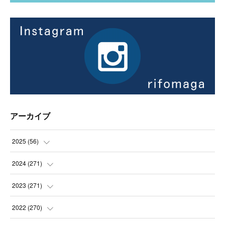
アーカイブ
2025
(
56
)
(
14
)
2024
(
271
)
(
21
)
(
21
)
2023
(
271
)
(
21
)
(
22
)
(
22
)
2022
(
270
)