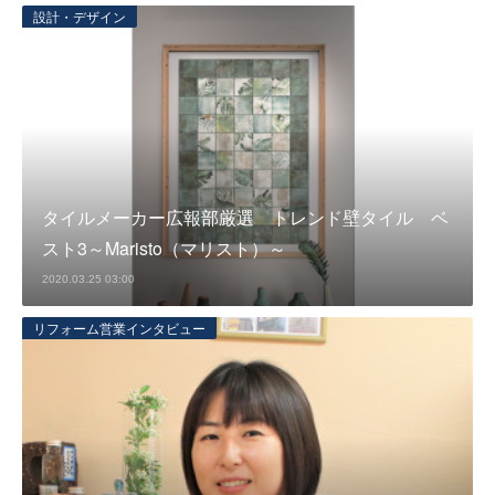
設計・デザイン
タイルメーカー広報部厳選 トレンド壁タイル ベ
スト3～Maristo（マリスト）～
2020.03.25 03:00
リフォーム営業インタビュー