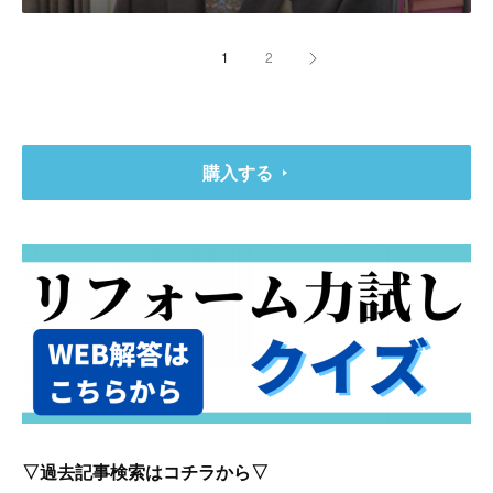
1
2
購入する
▽過去記事検索はコチラから▽