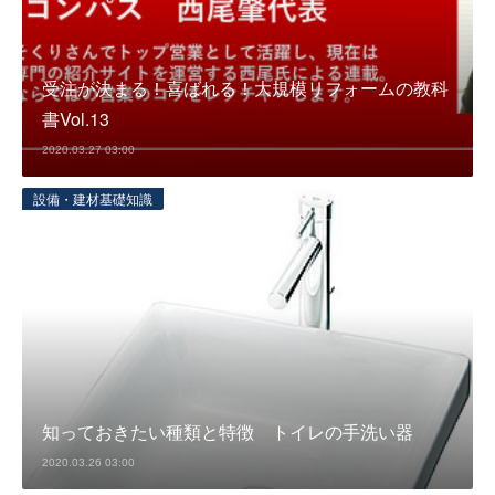
受注が決まる！喜ばれる！大規模リフォームの教科
書Vol.13
2020.03.27 03:00
設備・建材基礎知識
知っておきたい種類と特徴 トイレの手洗い器
2020.03.26 03:00