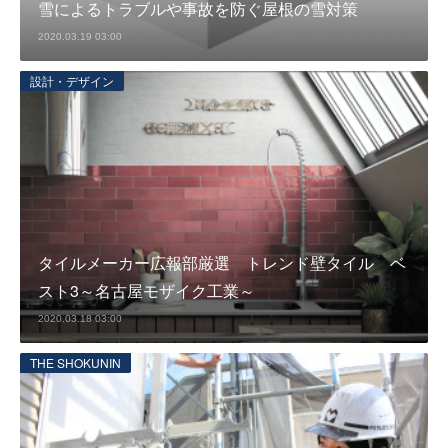
雪によるトラブルや事故を防ぐ屋根の雪対策
2020.03.19 03:00
設計・デザイン
タイルメーカー広報部厳選 トレンド壁タイル ベ
スト3～名古屋モザイク工業～
2020.03.18 03:00
THE SHOKUNIN