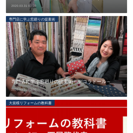
2020.03.31 03:00
専門店に学ぶ窓廻りの提案術
専門店に学ぶ窓廻りの提案術～デコラドール～
2020.03.30 03:00
大規模リフォームの教科書