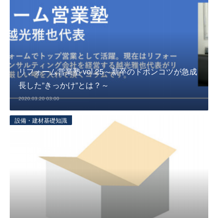
リフォーム営業塾 vol.25～新卒のドポンコツが急成
長した”きっかけ”とは？～
2020.03.20 03:00
設備・建材基礎知識