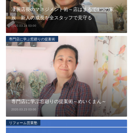
凄腕店長のマネジメント術～店はまるで1つの家
族 新人の成長を全スタッフで見守る
2020.03.24 03:00
専門店に学ぶ窓廻りの提案術
専門店に学ぶ窓廻りの提案術～めいくまん～
2020.03.23 03:00
リフォーム営業塾