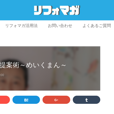
リフォマガ活用法
お問い合わせ
よくあるご質問
プライバシーポリシー
利用規約
会社概要
提案術～めいくまん～
:00