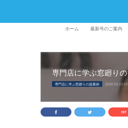
ホーム
最新号のご案内
専門店に学ぶ窓廻りの
専門店に学ぶ窓廻りの提案術
2020.03.23 03