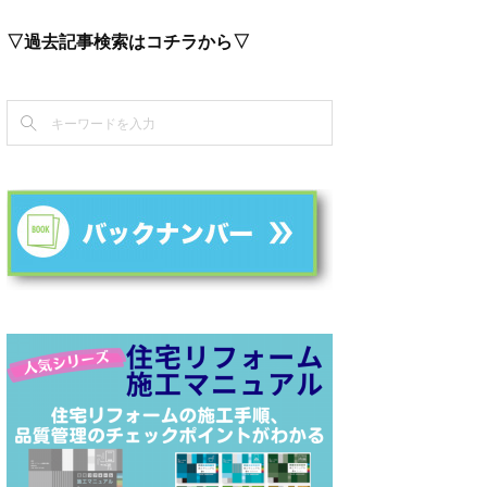
▽過去記事検索はコチラから▽