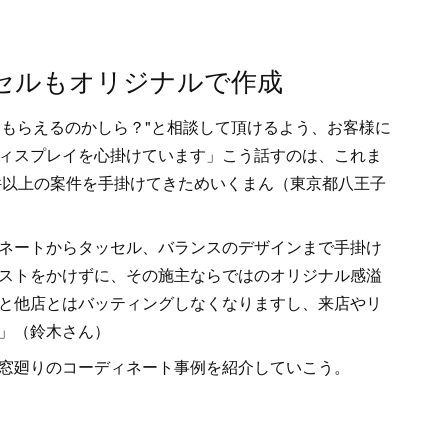
セルもオリジナルで作成
ってもらえるのかしら？"と相談して頂けるよう、お客様に
ィスプレイを心掛けています」こう話すのは、これま
0件以上の案件を手掛けてきためいくまん（東京都八王子
ネートからタッセル、バランスのデザインまで手掛け
ストをかけずに、その施主ならではのオリジナル感溢
と他店とはバッティングしなくなりますし、来店やリ
」（鈴木さん）
窓廻りのコーディネート事例を紹介していこう。