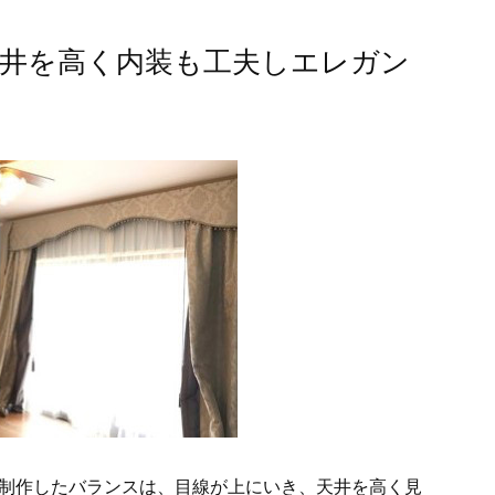
天井を高く内装も工夫しエレガン
制作したバランスは、目線が上にいき、天井を高く見