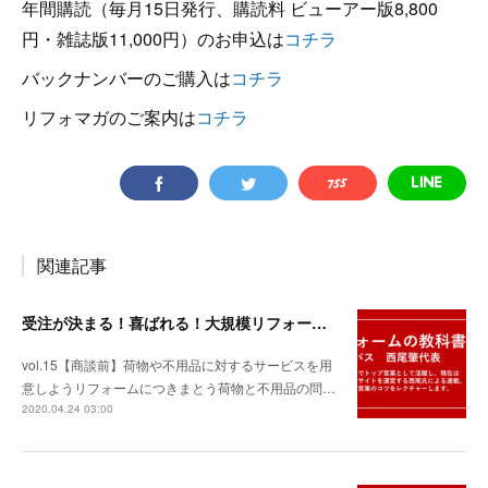
年間購読（毎月15日発行、購読料 ビューアー版8,800
円・雑誌版11,000円）のお申込は
コチラ
バックナンバーのご購入は
コチラ
リフォマガのご案内は
コチラ
関連記事
受注が決まる！喜ばれる！大規模リフォームの教科書Vol.15 最終回
vol.15【商談前】荷物や不用品に対するサービスを用
意しようリフォームにつきまとう荷物と不用品の問…
2020.04.24 03:00