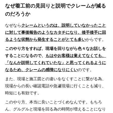
なぜ着工前の見回りと説明でクレームが減る
のだろうか
なぜなら
クレームというのは、説明していなかったこと
に対して事後報告のようなカタチになり、後手後手に回
るような状態から発生することがとても多い
からです。
このやり方をすれば、現場を回りながら色々なお話しを
することになるので、
もはやお客様は覚えてなくても、
「なんか説明してくれていたな」と思ってくれるように
なるため、クレームの感情になりにくい
のです。
また、現場と施工図との違いをなくすことに繋がる為、
現場からの長い確認電話や急遽現場に行くことも減り、
時短にも有効です。
このやり方、本当に良いことづくめなんです。もちろ
ん、グルグルと現場を回る為の時間が増えることになり