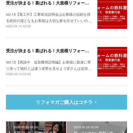
受注が決まる！喜ばれる！大規模リフォームの教科書Vol.14
vol.14【着工中】工事状況説明会はお客様の信頼を得
る絶好の場となるお客様は大切な家を任せていいの…
2020.04.10 03:00
受注が決まる！喜ばれる！大規模リフォームの教科書Vol.12
Vol.12【商談中 追加費用説明編】お客様に親身に寄
り添って他社とは違う姿勢を見せよう皆さんは追加…
2020.03.13 03:00
リフォマガご購入はコチラ
2020.03.30 03:00
2020.03.26 03:00
専門店に学ぶ窓廻りの提案
知っておきたい種類と特