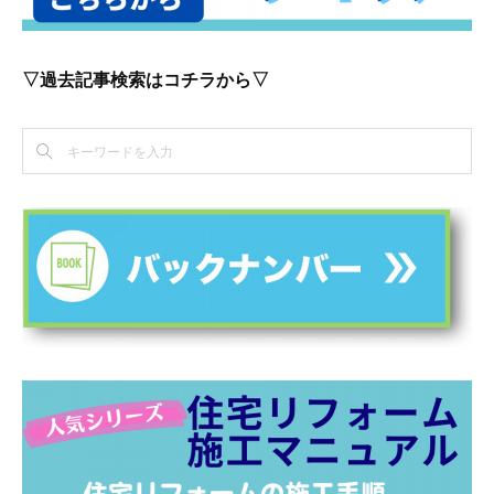
▽過去記事検索はコチラから▽