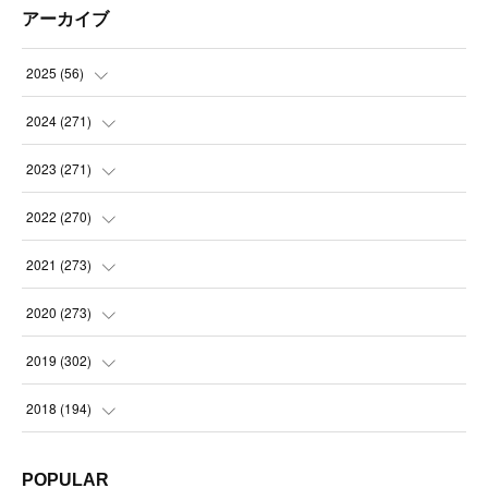
アーカイブ
2025
(
56
)
(
14
)
2024
(
271
)
(
21
)
(
21
)
2023
(
271
)
(
21
)
(
22
)
(
22
)
2022
(
270
)
(
23
)
(
23
)
(
23
)
2021
(
273
)
(
22
)
(
23
)
(
23
)
(
24
)
2020
(
273
)
(
23
)
(
21
)
(
22
)
(
23
)
(
24
)
2019
(
302
)
(
24
)
(
24
)
(
23
)
(
22
)
(
22
)
(
23
)
2018
(
194
)
(
21
)
(
22
)
(
24
)
(
23
)
(
23
)
(
21
)
(
19
)
POPULAR
(
24
)