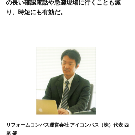
の長い確認電話や急遽現場に行くことも減
り、時短にも有効だ。
リフォームコンパス運営会社 アイコンパス（株）代表 西
尾 肇