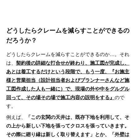
どうしたらクレームを減らすことができるの
だろうか？
どうしたらクレームを減らすことができるのか…。それ
は、
契約後の詳細な打合せが終わり、施工図が完成し、
あとは着工するだけという段階で、もう一度、『お施主
様と営業担当（設計担当者およびプランナーさんなど施
工図作成した人も一緒に）で、現場の外や中をグルグル
回って、その場その場で施工内容の説明をする』
ので
す。
例えば、
「この玄関の天井は、既存下地を利用して、そ
の上から新しい下地を張ってクロスを張っていきます。
その際に廻り縁は新しく取り替えます」とか、「外壁は