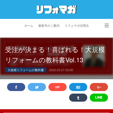
ホーム
最新号のご案内
リフォマガ活用法
お問い合わせ
よくあるご質問
特定商取引法に基づく表記
受注が決まる！喜ばれる！大規模
プライバシーポリシー
利用規約
会社概要
リフォームの教科書Vol.13
大規模リフォームの教科書
2020.03.27 03:00