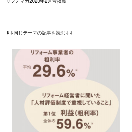
リフォマガ2023年2月号掲載
⇓⇓同じテーマの記事を読む⇓⇓