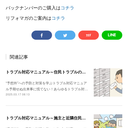
バックナンバーのご購入は
コチラ
リフォマガのご案内は
コチラ
関連記事
トラブル対応マニュアル～住民トラブルの危険度高!! マンションで注意したいポイント
“予想外”への予防と対策を学ぶトラブル対応マニュア
ル予期せぬ出来事に慌てない！あらゆるトラブル対…
2025.03.17 08:13
トラブル対応マニュアル～施主と近隣住民との関係性が悪い場合は？