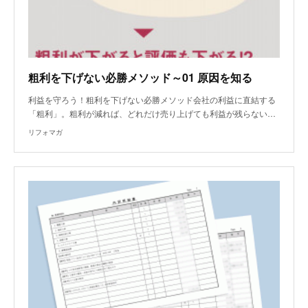
粗利を下げない必勝メソッド～01 原因を知る
利益を守ろう！粗利を下げない必勝メソッド会社の利益に直結する
「粗利」。粗利が減れば、どれだけ売り上げても利益が残らない…
リフォマガ