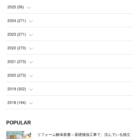
2025
(
56
)
(
14
)
2024
(
271
)
(
21
)
(
21
)
2023
(
271
)
(
21
)
(
22
)
(
22
)
2022
(
270
)
(
23
)
(
23
)
(
23
)
2021
(
273
)
(
22
)
(
23
)
(
23
)
(
24
)
2020
(
273
)
(
23
)
(
21
)
(
22
)
(
23
)
(
24
)
2019
(
302
)
(
24
)
(
24
)
(
23
)
(
22
)
(
22
)
(
23
)
2018
(
194
)
(
21
)
(
22
)
(
24
)
(
23
)
(
23
)
(
21
)
(
19
)
POPULAR
(
24
)
(
23
)
(
22
)
(
23
)
(
23
)
(
26
)
(
18
)
リフォーム解体新書～基礎補強工事で、沈んでいる独立
(
22
)
(
24
)