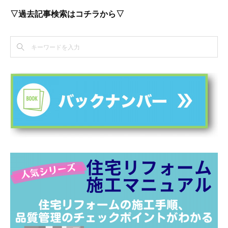
▽過去記事検索はコチラから▽