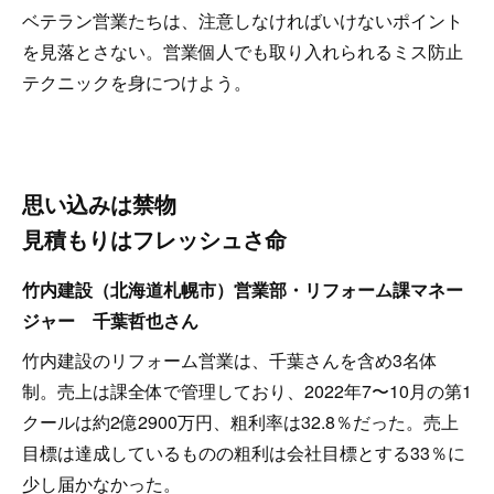
ベテラン営業たちは、注意しなければいけないポイント
を見落とさない。営業個人でも取り入れられるミス防止
テクニックを身につけよう。
思い込みは禁物
見積もりはフレッシュさ命
竹内建設（北海道札幌市）営業部・リフォーム課マネー
ジャー 千葉哲也さん
竹内建設のリフォーム営業は、千葉さんを含め3名体
制。売上は課全体で管理しており、2022年7〜10月の第1
クールは約2億2900万円、粗利率は32.8％だった。売上
目標は達成しているものの粗利は会社目標とする33％に
少し届かなかった。