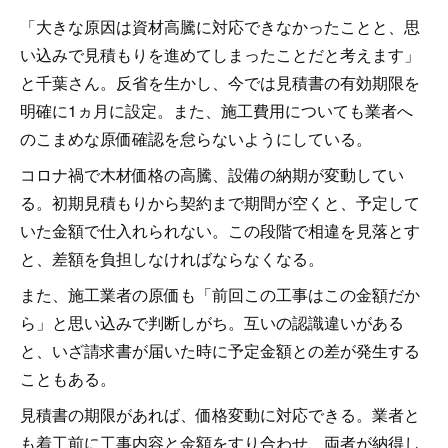
「大きな原因は資材高騰に対応できなかったことと、思
い込みで見積もりを進めてしまったことだと考えます」
と千葉さん。反省を生かし、今では見積書の有効期限を
明確に1ヵ月に設定。また、施工費用についても業者へ
のこまめな原価確認を怠らないようにしている。
コロナ禍で木材価格の高騰、設備の納期が変動してい
る。初期見積もりから契約まで期間が空くと、予定して
いた金額で仕入れられない。この段階で相違を見落とす
と、差額を負担しなければならなくなる。
また、施工業者の原価も「前回この工事はこの金額だか
ら」と思い込みで判断しがち。互いの認識違いがある
と、いざ請求書が届いた時に予定金額との差が発生する
こともある。
見積書の期限があれば、価格変動に対応できる。業者と
も着工前に工事内容と金額をすり合わせ、両者が納得し