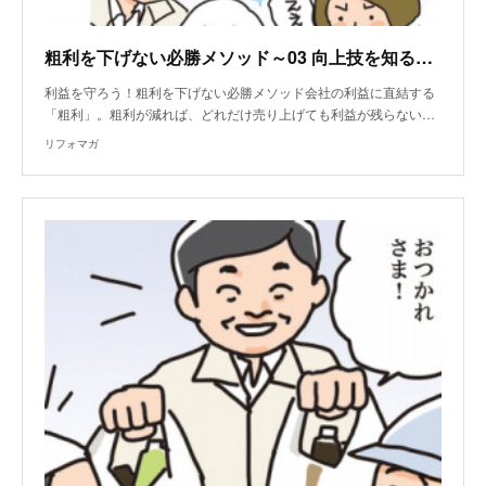
粗利を下げない必勝メソッド～03 向上技を知る 売上増につながるグレードアップ術
利益を守ろう！粗利を下げない必勝メソッド会社の利益に直結する
「粗利」。粗利が減れば、どれだけ売り上げても利益が残らない…
リフォマガ