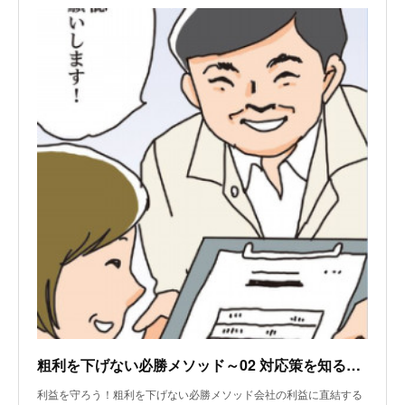
粗利を下げない必勝メソッド～02 対応策を知る ダブルチェックの徹底で見落としをなくす
利益を守ろう！粗利を下げない必勝メソッド会社の利益に直結する