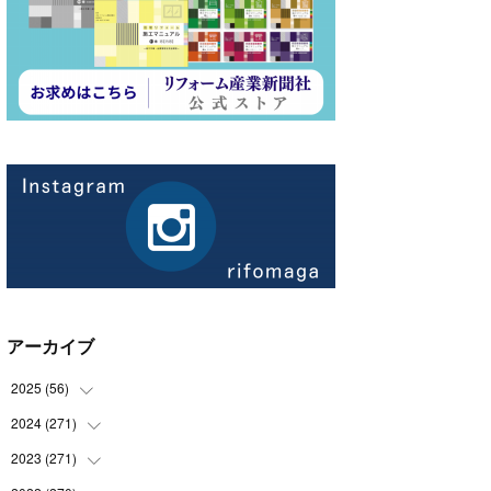
アーカイブ
2025
(
56
)
2024
(
271
(
14
)
)
(
21
)
2023
(
271
(
21
)
)
(
21
)