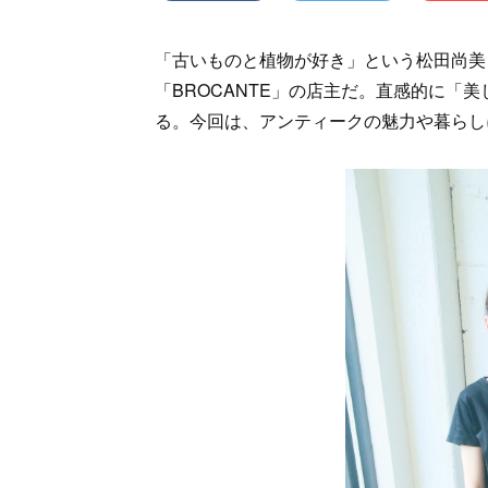
「古いものと植物が好き」という松田尚美
「BROCANTE」の店主だ。直感的に「
る。今回は、アンティークの魅力や暮らし