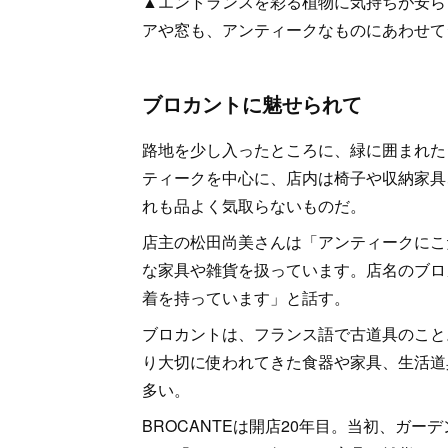
▲エントランスを彩る植物に気持ちが安ら
アや窓も、アンティークなものにあわせて
ブロカントに魅せられて
路地を少し入ったところに、緑に囲まれたレ
ティークを中心に、店内は椅子や収納家具
れも品よく気取らないものだ。
店主の松田尚美さんは「アンティークにこ
な家具や雑貨を扱っています。店名のブロ
着を持っています」と話す。
ブロカントは、フランス語で古道具のこと
り大切に使われてきた食器や家具、生活道
多い。
BROCANTEは開店20年目。当初、ガ