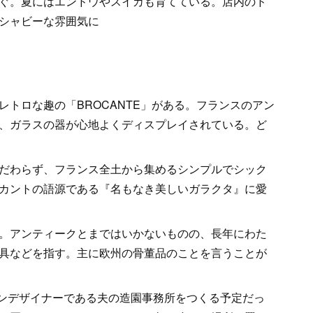
ぐ。夏にはエンドウやスイカも育てている。店内のド
シャビーな雰囲気に
トロな趣の「BROCANTE」がある。フランスのアン
、ガラスの器が心地よくディスプレイされている。ど
だわらず、フランス全土から集めるシンプルでシック
カントの語源である『名もなき美しいガラクタ』に愛
。アンティークとまではいかないものの、長年にわた
具などを指す。主に欧州の骨董品のことを言うことが
ーデンデザイナーである夫の造園事務所をつくる予定だっ