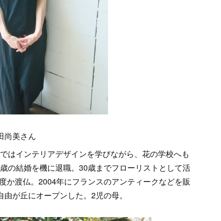
松田尚美さん
学ではインテリアデザインを学びながら、花の学校へも
5歳の結婚を機に退職。30歳までフローリストとして活
度か渡仏。2004年にフランスのアンティークなどを販
を自由が丘にオープンした。2児の母。