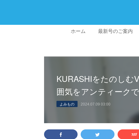
ホーム
最新号のご案内
KURASHIをたのしむ
囲気をアンティーク
よみもの
2024.07.09 03:00