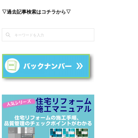
▽過去記事検索はコチラから▽