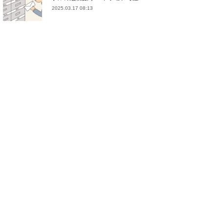
2025.03.17 08:13
(
21
)