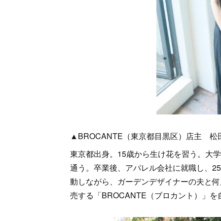
▲BROCANTE（東京都目黒区）店主 
東京都出身。15歳から生け花を習う。大
通う。卒業後、アパレル会社に就職し、2
動しながら、ガーデンデザイナーの夫と何
売する「BROCANTE（ブロカント）」