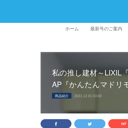
ホーム
最新号のご案内
私の推し建材～LIXIL
AP『かんたんマドリ
商品紹介
2021.12.01 03:00