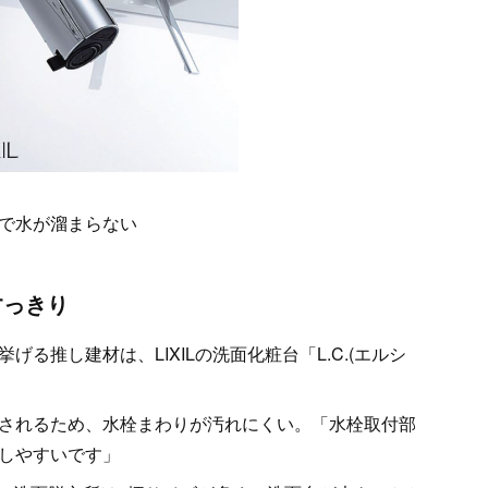
で水が溜まらない
すっきり
る推し建材は、LIXILの洗面化粧台「L.C.(エルシ
されるため、水栓まわりが汚れにくい。「水栓取付部
しやすいです」