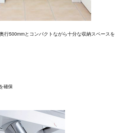
奥行500mmとコンパクトながら十分な収納スペースを
スを確保