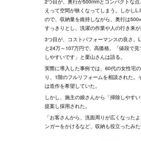
2つ目が、奥行が500mmとコンパクトな
えって空間が狭くなってしまう。しかしL.
ので、収納量を維持しながら、奥行は50
すっきりとし、洗濯の作業や人の行き来が
3つ目が、コストパフォーマンスの良さ。L.
と24万～107万円で、高価格。「値段で見
しやすいです」と栗山さんは語る。
実際に導入した事例では、60代の女性宅
り、1階のフルリフォームを相談された。
は造作を希望していた。
しかし、施主の娘さんから「掃除しやすい方
提案し採用された。
「お客さんから、洗面周りが広くなったよ
ンガーをかけるなど、収納も役立ったみた