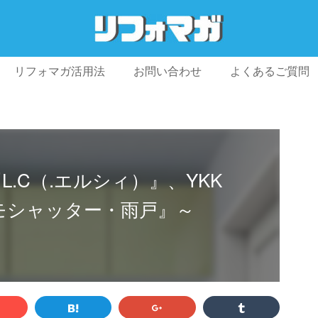
リフォマガ活用法
お問い合わせ
よくあるご質問
プライバシーポリシー
利用規約
会社概要
『L.C（.エルシィ）』、YKK
モシャッター・雨戸』～