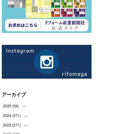
アーカイブ
2025
(
56
)
2024
(
271
(
14
)
)
(
21
)
2023
(
271
(
21
)
)
(
21
)