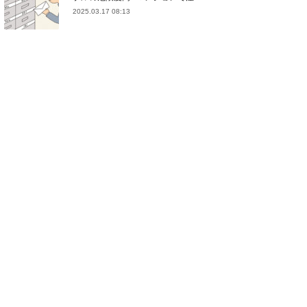
2025.03.17 08:13
(
21
)