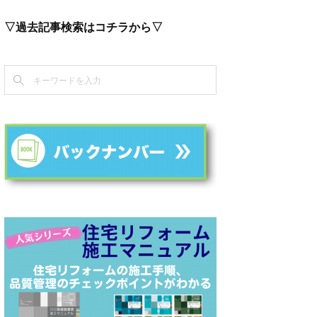
▽過去記事検索はコチラから▽