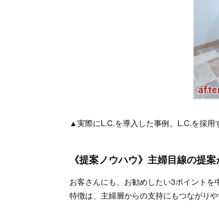
▲実際にL.C.を導入した事例。L.C.を
《提案ノウハウ》主婦目線の提案が
お客さんにも、お勧めしたい3ポイントを
特徴は、主婦層からの支持にもつながりや