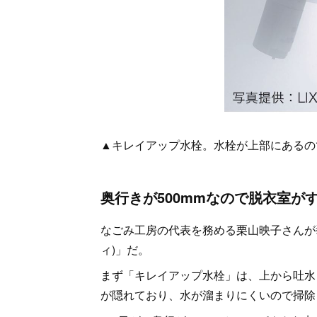
▲キレイアップ水栓。水栓が上部にあるの
奥行きが500mmなので脱衣室が
なごみ工房の代表を務める栗山映子さんが挙げ
ィ)」だ。
まず「キレイアップ水栓」は、上から吐水
が隠れており、水が溜まりにくいので掃除