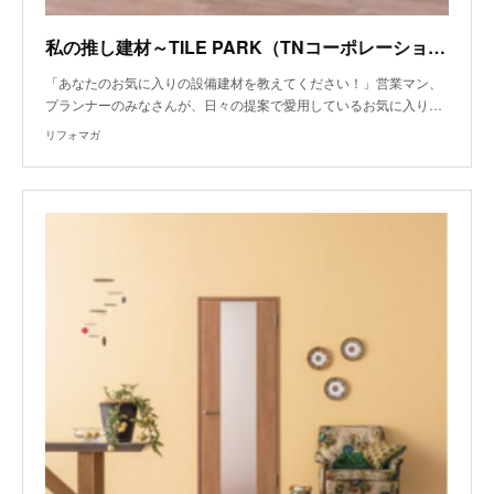
私の推し建材～TILE PARK（TNコーポレーション）『サブウェイタイル』、大建工業『ハピア 音配慮ドア』～
「あなたのお気に入りの設備建材を教えてください！」営業マン、
プランナーのみなさんが、日々の提案で愛用しているお気に入り…
リフォマガ