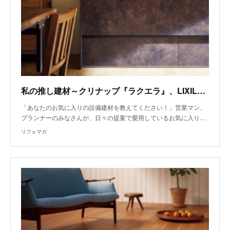
私の推し建材～クリナップ『ラクエラ』、LIXIL『スパージュ』～
「あなたのお気に入りの設備建材を教えてください！」営業マン、
プランナーのみなさんが、日々の提案で愛用しているお気に入り…
リフォマガ