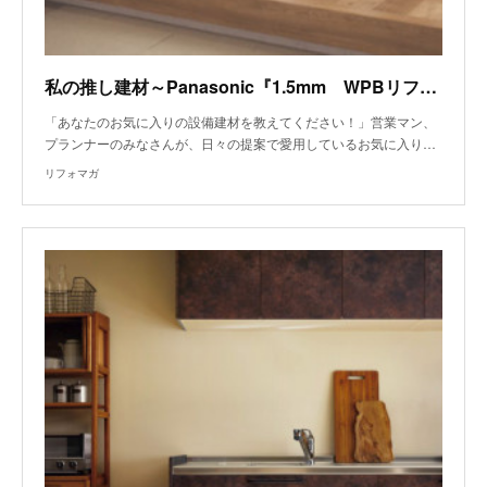
私の推し建材～Panasonic『1.5mm WPBリフォームフロアー』、アイカ工業『＋WONDERシリーズのセラール』～
「あなたのお気に入りの設備建材を教えてください！」営業マン、
プランナーのみなさんが、日々の提案で愛用しているお気に入り…
リフォマガ