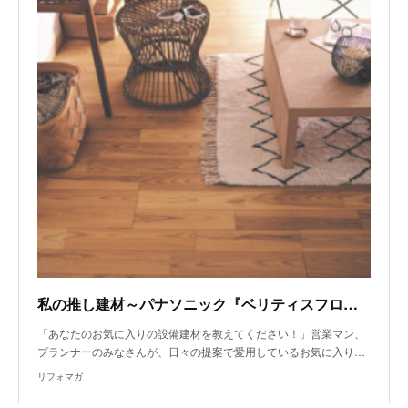
私の推し建材～パナソニック『ベリティスフロアーW』、シンコール『「HELLO47」シリーズ』～
「あなたのお気に入りの設備建材を教えてください！」営業マン、
プランナーのみなさんが、日々の提案で愛用しているお気に入り…
リフォマガ