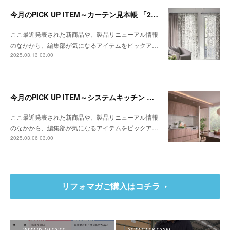
今月のPICK UP ITEM～カーテン見本帳 「2024-2028 ストリングス」、『RIVIERA TILE COLLECTION 2024-2025 LINEUP CATALOGUE VOL.2
ここ最近発表された新商品や、製品リニューアル情報
のなかから、編集部が気になるアイテムをピックア…
2025.03.13 03:00
今月のPICK UP ITEM～システムキッチン クルート、エコキュート CHP-E37LUX1／ES46LUX1
ここ最近発表された新商品や、製品リニューアル情報
のなかから、編集部が気になるアイテムをピックア…
2025.03.06 03:00
リフォマガご購入はコチラ
2022.02.10 03:00
2022.02.08 03:00