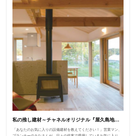
私の推し建材～チャネルオリジナル『屋久島地杉の無垢フローリング』、LIXIL『プラスG』～
「あなたのお気に入りの設備建材を教えてください！」営業マン、
プランナーのみなさんが、日々の提案で愛用しているお気に入り…