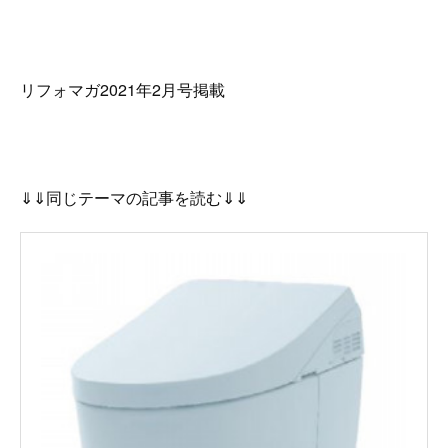
リフォマガ2021年2月号掲載
⇓⇓同じテーマの記事を読む⇓⇓