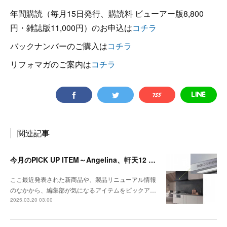
年間購読（毎月15日発行、購読料 ビューアー版8,800
円・雑誌版11,000円）のお申込は
コチラ
バックナンバーのご購入は
コチラ
リフォマガのご案内は
コチラ
関連記事
今月のPICK UP ITEM～Angelina、軒天12 トリスタ
ここ最近発表された新商品や、製品リニューアル情報
のなかから、編集部が気になるアイテムをピックア…
2025.03.20 03:00