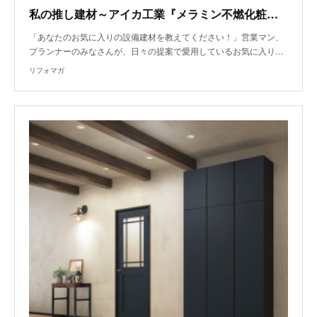
私の推し建材～アイカ工業『メラミン不燃化粧板セラール』、メーカー問わず『有孔ボード』
「あなたのお気に入りの設備建材を教えてください！」営業マン、
プランナーのみなさんが、日々の提案で愛用しているお気に入り…
リフォマガ