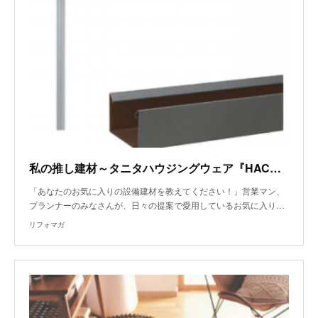
私の推し建材～タニタハウジングウェア『HACO』、長江陶業『タイル全般』～
「あなたのお気に入りの設備建材を教えてください！」営業マン、
プランナーのみなさんが、日々の提案で愛用しているお気に入り…
リフォマガ