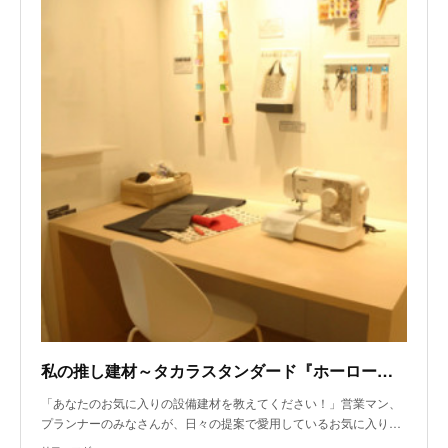
私の推し建材～タカラスタンダード『ホーロー内装材エマウォール』、チャネルオリジナル『オーク12㎝幅ラスティックユニ』
「あなたのお気に入りの設備建材を教えてください！」営業マン、
プランナーのみなさんが、日々の提案で愛用しているお気に入り…