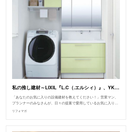
私の推し建材～LIXIL『L.C（.エルシィ）』、YKK AP『かんたんマドリモシャッター・雨戸』～
「あなたのお気に入りの設備建材を教えてください！」営業マン、
プランナーのみなさんが、日々の提案で愛用しているお気に入り…
リフォマガ