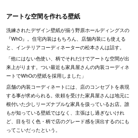
アートな空間を作れる壁紙
洗練されたデザイン壁紙が揃う野原ホールディングスの
『WhO』。住宅内装はもちろん、店舗内装にも使える
と、インテリアコーディネーターの松本さんは話す。
「他にはない色使い、柄でそれだけでアートな空間が出
来上がります。つい最近も家具屋さんの内装コーディネ
ートでWhOの壁紙を採用しました」
店舗の内装コーディネートには、店のコンセプトを表現
する事が求められる。依頼を受けた家具屋さんは地元に
根付いた少しリーズナブルな家具を扱っているお店。誰
もが知っている壁紙ではなく、主張はし過ぎないけれ
ど、目を引く色・柄で店のグレード感を演出するのにも
ってこいだったという。