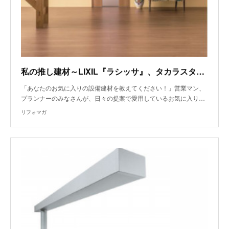
私の推し建材～LIXIL『ラシッサ』、タカラスタンダード『キープクリーン浴槽レラージュ』～
「あなたのお気に入りの設備建材を教えてください！」営業マン、
プランナーのみなさんが、日々の提案で愛用しているお気に入り…
リフォマガ