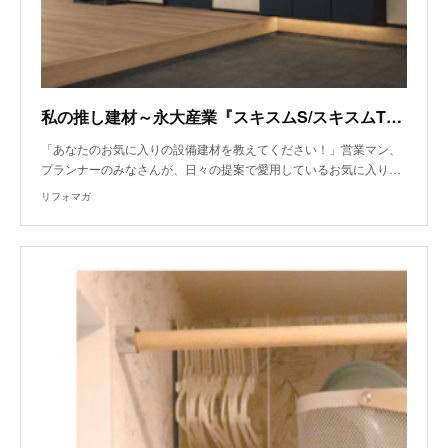
私の推し建材～永大産業『スキスムS/スキスムT』、ダイキン工業『risora』、サンゲツ『リフォームセレクション』
「あなたのお気に入りの設備建材を教えてください！」営業マン、
プランナーのみなさんが、日々の提案で愛用しているお気に入り…
リフォマガ