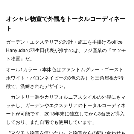
オシャレ物置で外観をトータルコーディネー
ト
ガーデン・エクステリアの設計・施工を手掛けるoffice
Hanyudaの羽生田代表が推すのは、フジ産業の『マツモ
ト物置』だ。
オール1カラー（本体色はファントムグレー・ゴースト
ホワイト・バロンネイビーの3色のみ）と三角屋根が特
徴で、洗練されたデザイン。
「カントリー調やカリフォルニアスタイルの外観にもマ
ッチし、ガーデンやエクステリアのトータルコーディネ
ートが可能です。2018年末に独立してから3台ほど導入
しており、また自宅でも使用しています」
〝マツモト物置を使いたい〟と物置からの問い合わせも