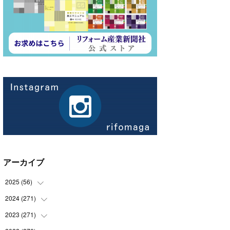
アーカイブ
2025
(
56
)
2024
(
271
(
14
)
)
(
21
)
2023
(
271
(
21
)
)
(
21
)