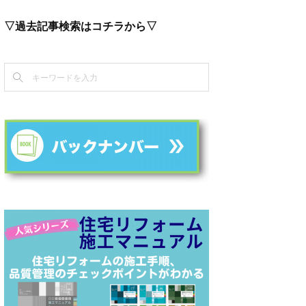
▽過去記事検索はコチラから▽