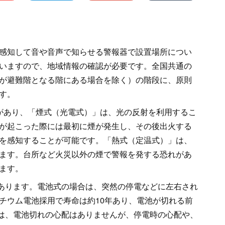
感知して音や音声で知らせる警報器で設置場所につい
いますので、地域情報の確認が必要です。全国共通の
が避難階となる階にある場合を除く）の階段に、原則
す。
があり、「煙式（光電式）」は、光の反射を利用するこ
が起こった際には最初に煙が発生し、その後出火する
を感知することが可能です。「熱式（定温式）」は、
ます。台所など火災以外の煙で警報を発する恐れがあ
ます。
があります。電池式の場合は、突然の停電などに左右され
チウム電池採用で寿命は約10年あり、電池が切れる前
式は、電池切れの心配はありませんが、停電時の心配や、