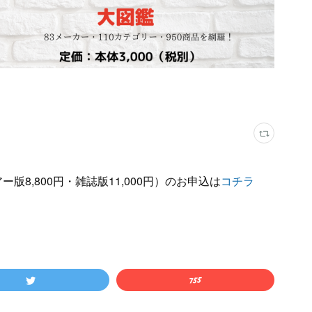
版8,800円・雑誌版11,000円）のお申込は
コチラ