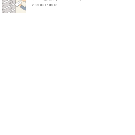
2025.03.17 08:13
(
21
)