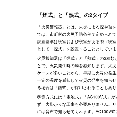
「煙式」と「熱式」の2タイプ
「火災警報器」とは、火災による煙や熱を
ては、市町村の火災予防条例で定められて
設置基準は寝室および寝室がある階（寝室
として「煙式」を設置することとしていま
火災報知器は「煙式」と「熱式」の2種類
とで、火災発生時の煙を感知します。火災
ケースが多いことから、早期に火災の発生
一定の温度を感知して火災の発生を知らせ
る場合は「熱式」が採用されることもあり
稼働方式には「電池式」「AC100V式」
ず、大掛かりな工事も必要ありません。リ
には音声で知らせてくれます。AC100V