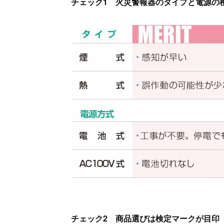
チェック1 火災警報器のタイプと電源の
チェック2 商品選びは検定マークが目印