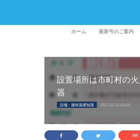
ホーム
最新号のご案内
設置場所は市町村の火
器
設備・建材基礎知識
2022.02.10 03:00