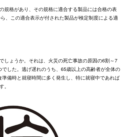
の規格があり、その規格に適合する製品には合格の表
降から、この適合表示が付された製品が検定制度による適
でしょうか。それは、火災の死亡事故の原因の6割～7
つでした。逃げ遅れのうち、65歳以上の高齢者が全体の
食準備時と就寝時間に多く発生し、特に就寝中であれば
す。