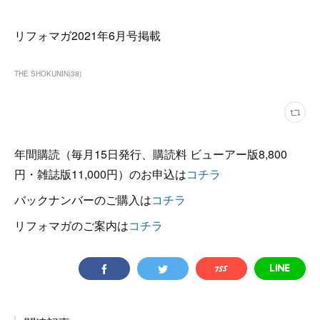
リフォマガ2021年6月号掲載
THE SHOKUNIN
(
38
)
年間購読（毎月15日発行、購読料 ビューアー版8,800
円・雑誌版11,000円）のお申込は
コチラ
バックナンバーのご購入は
コチラ
リフォマガのご案内は
コチラ