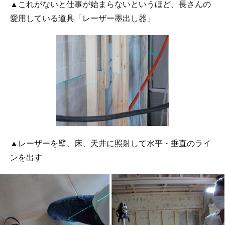
▲これがないと仕事が始まらないというほど、長さんの
愛用している道具「レーザー墨出し器」
▲レーザーを壁、床、天井に照射して水平・垂直のライ
ンを出す