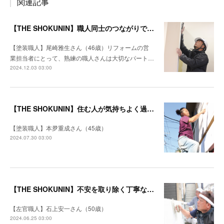
関連記事
【THE SHOKUNIN】職人同士のつながりでどんな仕事も工期を守る
【塗装職人】尾崎雅生さん（46歳）リフォームの営
業担当者にとって、熟練の職人さんは大切なパート…
2024.12.03 03:00
【THE SHOKUNIN】住む人が気持ちよく過ごせる空間になるように
【塗装職人】本夛重成さん（45歳）
2024.07.30 03:00
【THE SHOKUNIN】不安を取り除く丁寧な打ち合わせ 施主を笑顔にするリフォームを目指す
【左官職人】石上安一さん（50歳）
2024.06.25 03:00