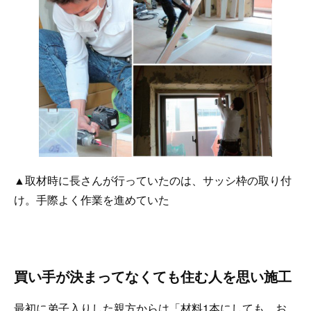
▲取材時に長さんが行っていたのは、サッシ枠の取り付
け。手際よく作業を進めていた
買い手が決まってなくても住む人を思い施工
最初に弟子入りした親方からは「材料1本にしても、お