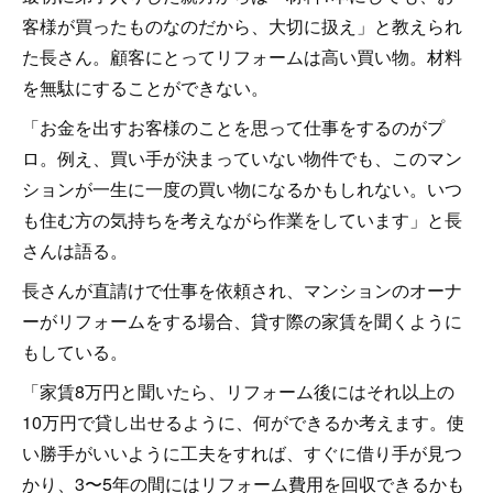
客様が買ったものなのだから、大切に扱え」と教えられ
た長さん。顧客にとってリフォームは高い買い物。材料
を無駄にすることができない。
「お金を出すお客様のことを思って仕事をするのがプ
ロ。例え、買い手が決まっていない物件でも、このマン
ションが一生に一度の買い物になるかもしれない。いつ
も住む方の気持ちを考えながら作業をしています」と長
さんは語る。
長さんが直請けで仕事を依頼され、マンションのオーナ
ーがリフォームをする場合、貸す際の家賃を聞くように
もしている。
「家賃8万円と聞いたら、リフォーム後にはそれ以上の
10万円で貸し出せるように、何ができるか考えます。使
い勝手がいいように工夫をすれば、すぐに借り手が見つ
かり、3〜5年の間にはリフォーム費用を回収できるかも