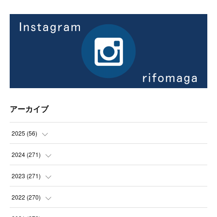
アーカイブ
2025
(
56
)
(
14
)
2024
(
271
)
(
21
)
(
21
)
2023
(
271
)
(
21
)
(
22
)
(
22
)
2022
(
270
)
(
23
)
(
23
)