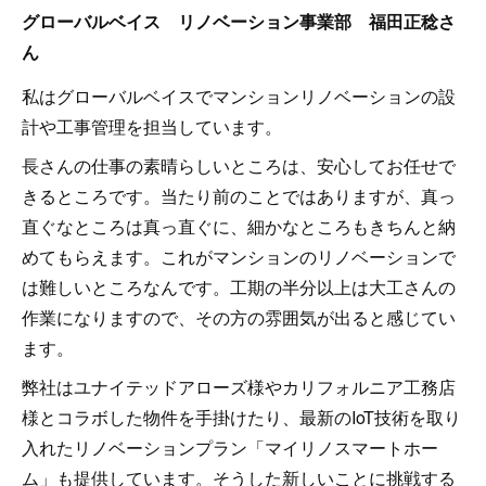
グローバルベイス リノベーション事業部 福田正稔さ
ん
私はグローバルベイスでマンションリノベーションの設
計や工事管理を担当しています。
長さんの仕事の素晴らしいところは、安心してお任せで
きるところです。当たり前のことではありますが、真っ
直ぐなところは真っ直ぐに、細かなところもきちんと納
めてもらえます。これがマンションのリノベーションで
は難しいところなんです。工期の半分以上は大工さんの
作業になりますので、その方の雰囲気が出ると感じてい
ます。
弊社はユナイテッドアローズ様やカリフォルニア工務店
様とコラボした物件を手掛けたり、最新のIoT技術を取り
入れたリノベーションプラン「マイリノスマートホー
ム」も提供しています。そうした新しいことに挑戦する