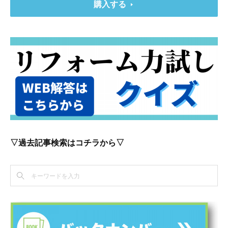
購入する
▽過去記事検索はコチラから▽