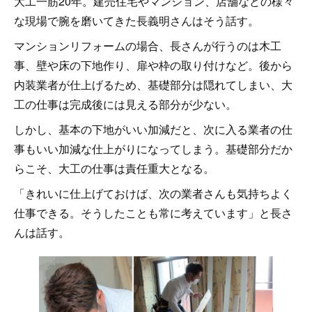
大工一筋20年。建売住宅やマンション、店舗などの様々
な現場で腕を磨いてきた長義明さんはそう話す。
マンションリフォームの場合、長さんが行うのは木工
事、壁や床の下地作り、扉や枠の取り付けなど。後から
内装業者が仕上げるため、基礎部分は隠れてしまい、大
工の仕事は完成後には見える部分が少ない。
しかし、基本の下地がいい加減だと、次に入る業者の仕
事もいい加減な仕上がりになってしまう。基礎部分だか
らこそ、大工の仕事は責任重大となる。
「きれいに仕上げておけば、次の業者さんも気持ちよく
仕事できる。そうしたことも常に考えています」と長さ
んは話す。