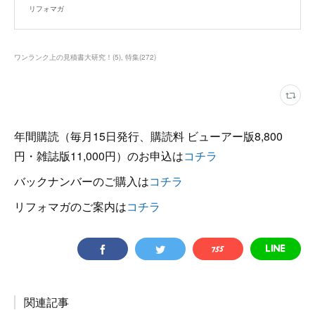
リフォマガ
ワンランク上の見積書大研究！
(
5
)
特集
(
272
)
年間購読（毎月15日発行、購読料 ビューアー版8,800
円・雑誌版11,000円）のお申込は
コチラ
バックナンバーのご購入は
コチラ
リフォマガのご案内は
コチラ
関連記事