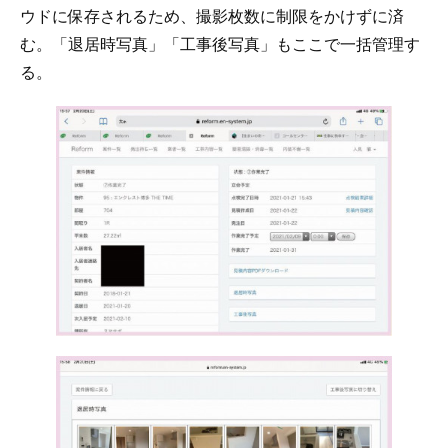
ウドに保存されるため、撮影枚数に制限をかけずに済
む。「退居時写真」「工事後写真」もここで一括管理す
る。