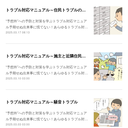
トラブル対応マニュアル～住民トラブルの危険度高!! マンションで注意したいポイント
“予想外”への予防と対策を学ぶトラブル対応マニュア
ル予期せぬ出来事に慌てない！あらゆるトラブル対…
2025.03.17 08:13
トラブル対応マニュアル～施主と近隣住民との関係性が悪い場合は？
“予想外”への予防と対策を学ぶトラブル対応マニュア
ル予期せぬ出来事に慌てない！あらゆるトラブル対…
2025.03.10 03:00
トラブル対応マニュアル～騒音トラブル
“予想外”への予防と対策を学ぶトラブル対応マニュア
ル予期せぬ出来事に慌てない！あらゆるトラブル対…
2025.03.03 03:00