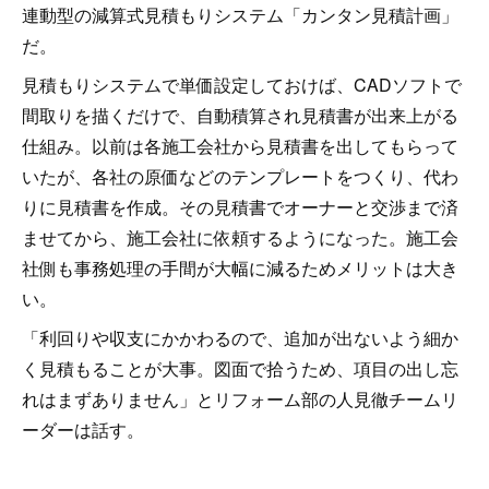
連動型の減算式見積もりシステム「カンタン見積計画」
だ。
見積もりシステムで単価設定しておけば、CADソフトで
間取りを描くだけで、自動積算され見積書が出来上がる
仕組み。以前は各施工会社から見積書を出してもらって
いたが、各社の原価などのテンプレートをつくり、代わ
りに見積書を作成。その見積書でオーナーと交渉まで済
ませてから、施工会社に依頼するようになった。施工会
社側も事務処理の手間が大幅に減るためメリットは大き
い。
「利回りや収支にかかわるので、追加が出ないよう細か
く見積もることが大事。図面で拾うため、項目の出し忘
れはまずありません」とリフォーム部の人見徹チームリ
ーダーは話す。