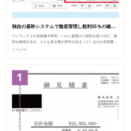
独自の基幹システムで徹底管理し粗利35％の確保に成功！
ワンランク上の見積書大研究！いかに顧客から契約を取り付け、粗
利を確保するか。そんな各企業の哲学が詰まっているのが見積書…
リフォマガ