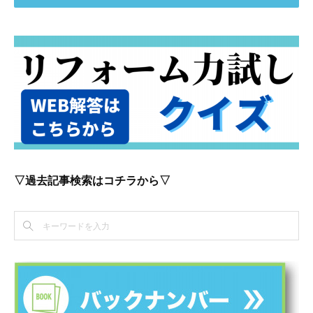
▽過去記事検索はコチラから▽