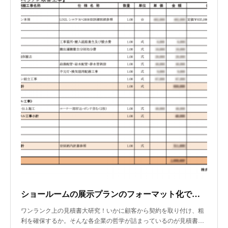
ショールームの展示プランのフォーマット化で大幅な時短を実現！
ワンランク上の見積書大研究！いかに顧客から契約を取り付け、粗
利を確保するか。そんな各企業の哲学が詰まっているのが見積書…