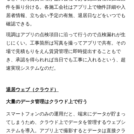
件を振り分ける。各施工会社はアプリ上で物件詳細や入
居者情報、立ち会い予定の有無、退居日などをいつでも
確認できる。
現調はアプリの点検項目に沿って行うので点検漏れが生
じにくい。工事箇所は写真を撮ってアプリで共有。その
場で見積もりをえん賃貸管理に即時提出することもで
き、承認を得られれば当日でも工事に入れるという、超
速実現システムなのだ。
退居ウェブ（クラウド）
大量のデータ管理はクラウド上で行う
スマートフォンのみの運用だと、端末にデータが貯まっ
てしまうため、クラウド上でデータを管理するウェブシ
ステムを導入。アプリ上で撮影するとデータは直接クラ