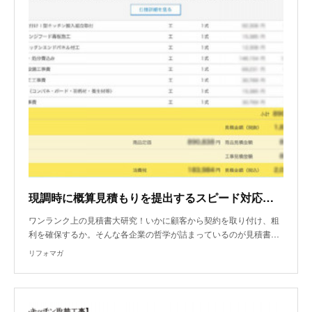
現調時に概算見積もりを提出するスピード対応で他社と差別化！
ワンランク上の見積書大研究！いかに顧客から契約を取り付け、粗
利を確保するか。そんな各企業の哲学が詰まっているのが見積書…
リフォマガ