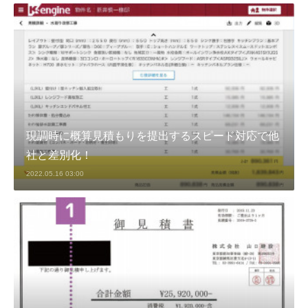
現調時に概算見積もりを提出するスピード対応で他
社と差別化！
2022.05.16 03:00