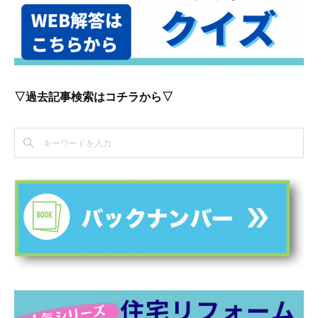
▽過去記事検索はコチラから▽