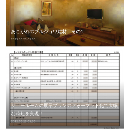
あこがれのブルジョワ建材 その1
2023.05.23 03:00
ショールームの展示プランのフォーマット化で大幅
な時短を実現！
2022.05.23 03:00