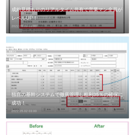
成約見積もりのリアルタイム共有で営業マン全員が
レベルUP！
2022.05.09 03:00
独自の基幹システムで徹底管理し粗利35％の確保に
成功！
2022.05.02 03:00