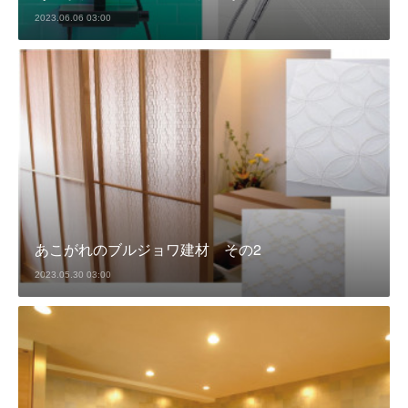
2023.06.06 03:00
あこがれのブルジョワ建材 その2
2023.05.30 03:00