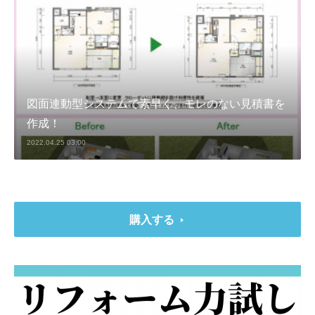
図面連動型システムで素早く、モレのない見積書を
作成！
2022.04.25 03:00
購入する