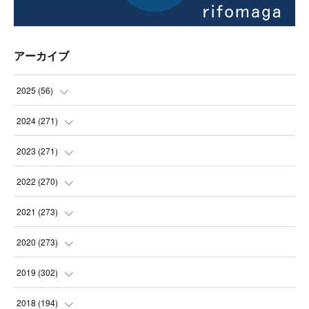
アーカイブ
2025
(
56
)
(
14
)
2024
(
271
)
(
21
)
(
21
)
2023
(
271
)
(
21
)
(
22
)
(
22
)
2022
(
270
)
(
23
)
(
23
)
(
23
)
2021
(
273
)
(
22
)
(
23
)
(
23
)
(
24
)
2020
(
273
)
(
23
)
(
21
)
(
22
)
(
23
)
(
24
)
2019
(
302
)
(
24
)
(
24
)
(
23
)
(
22
)
(
22
)
(
23
)
2018
(
194
)