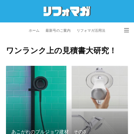
ホーム
最新号のご案内
リフォマガ活用法
お問い合わせ
よくあるご質問
特定商取引法に基づく表記
ワンランク上の見積書大研究！
プライバシーポリシー
利用規約
会社概要
あこがれのブルジョワ建材 その3