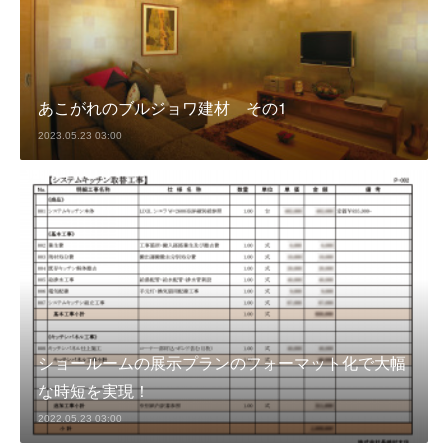
あこがれのブルジョワ建材 その1
2023.05.23 03:00
ショールームの展示プランのフォーマット化で大幅
な時短を実現！
2022.05.23 03:00