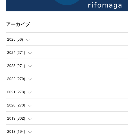
アーカイブ
2025
(
56
)
(
14
)
2024
(
271
)
(
21
)
(
21
)
2023
(
271
)
(
21
)
(
22
)
(
22
)
2022
(
270
)
(
23
)
(
23
)
(
23
)
2021
(
273
)
(
22
)
(
23
)
(
23
)
(
24
)
2020
(
273
)
(
23
)
(
21
)
(
22
)
(
23
)
(
24
)
2019
(
302
)
(
24
)
(
24
)
(
23
)
(
22
)
(
22
)
(
23
)
2018
(
194
)