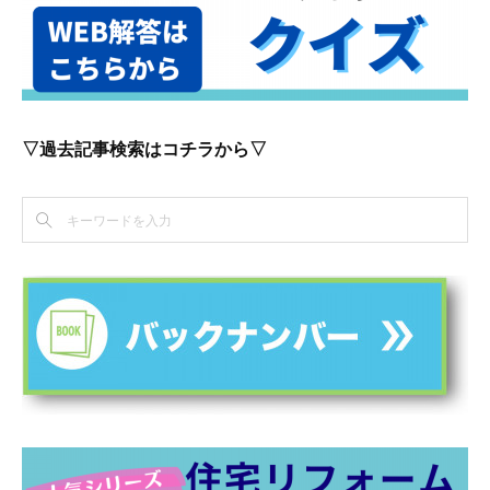
▽過去記事検索はコチラから▽