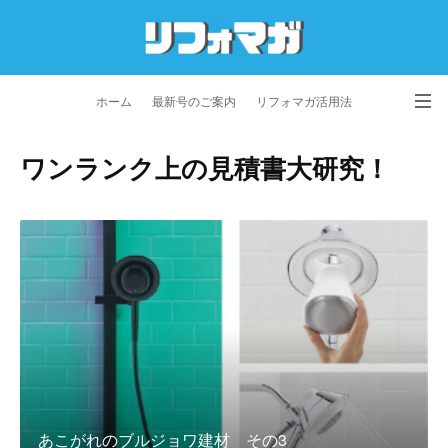
ホーム
最新号のご案内
リフォマガ活用法
お問い合わせ
よくあるご質問
特定商取引法に基づく表記
ワンランク上の見積書大研究！
プライバシーポリシー
利用規約
会社概要
あこがれのブルジョワ建材 その3