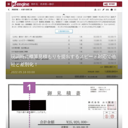
現調時に概算見積もりを提出するスピード対応で他
社と差別化！
2022.05.16 03:00