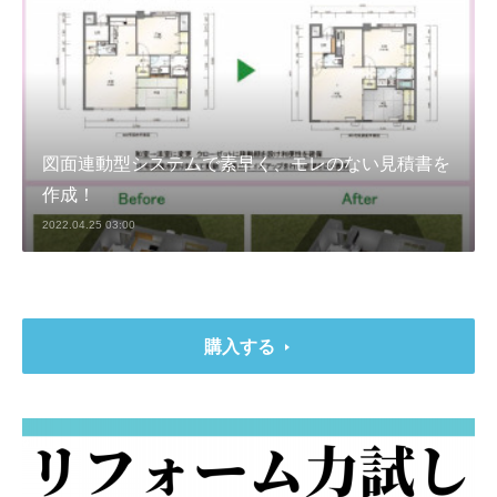
図面連動型システムで素早く、モレのない見積書を
作成！
2022.04.25 03:00
購入する