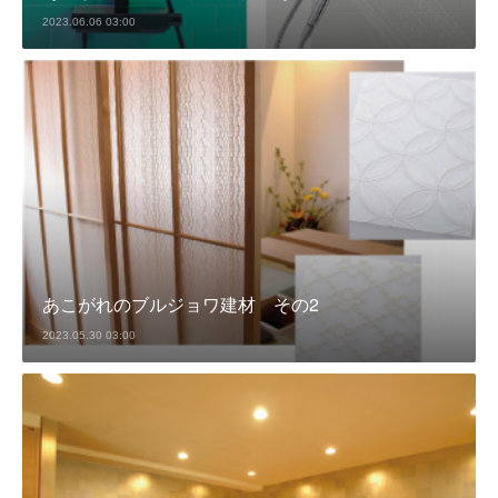
2023.06.06 03:00
あこがれのブルジョワ建材 その2
2023.05.30 03:00