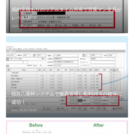
成約見積もりのリアルタイム共有で営業マン全員が
レベルUP！
2022.05.09 03:00
独自の基幹システムで徹底管理し粗利35％の確保に
成功！
2022.05.02 03:00