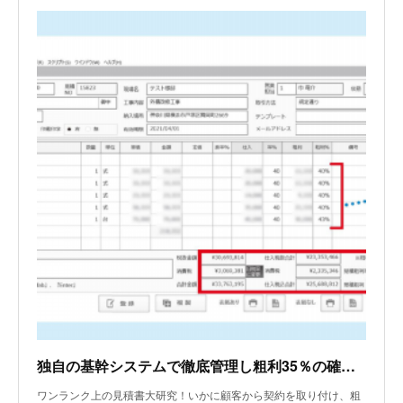
独自の基幹システムで徹底管理し粗利35％の確保に成功！
ワンランク上の見積書大研究！いかに顧客から契約を取り付け、粗