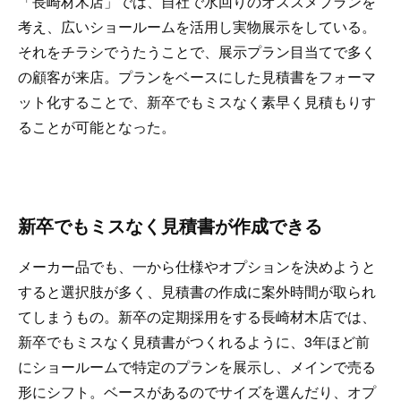
「長崎材木店」では、自社で水回りのオススメプランを
考え、広いショールームを活用し実物展示をしている。
それをチラシでうたうことで、展示プラン目当てで多く
の顧客が来店。プランをベースにした見積書をフォーマ
ット化することで、新卒でもミスなく素早く見積もりす
ることが可能となった。
新卒でもミスなく見積書が作成できる
メーカー品でも、一から仕様やオプションを決めようと
すると選択肢が多く、見積書の作成に案外時間が取られ
てしまうもの。新卒の定期採用をする長崎材木店では、
新卒でもミスなく見積書がつくれるように、3年ほど前
にショールームで特定のプランを展示し、メインで売る
形にシフト。ベースがあるのでサイズを選んだり、オプ