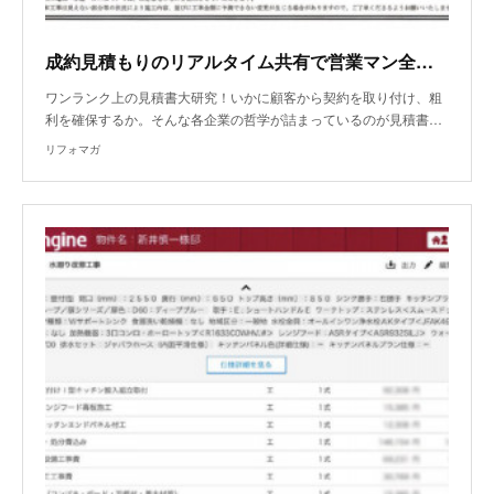
成約見積もりのリアルタイム共有で営業マン全員がレベルUP！
ワンランク上の見積書大研究！いかに顧客から契約を取り付け、粗
利を確保するか。そんな各企業の哲学が詰まっているのが見積書…
リフォマガ