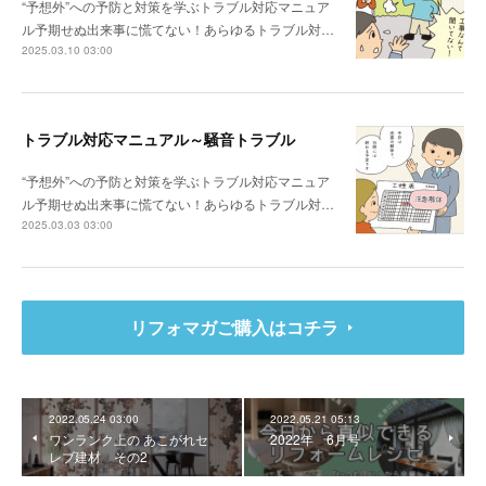
“予想外”への予防と対策を学ぶトラブル対応マニュア
ル予期せぬ出来事に慌てない！あらゆるトラブル対…
2025.03.10 03:00
トラブル対応マニュアル～騒音トラブル
“予想外”への予防と対策を学ぶトラブル対応マニュア
ル予期せぬ出来事に慌てない！あらゆるトラブル対…
2025.03.03 03:00
リフォマガご購入はコチラ
2022.05.24 03:00
2022.05.21 05:13
ワンランク上の あこがれセ
2022年 6月号
レブ建材 その2