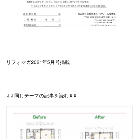
リフォマガ2021年5月号掲載
⇓⇓同じテーマの記事を読む⇓⇓