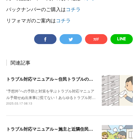
バックナンバーのご購入は
コチラ
リフォマガのご案内は
コチラ
関連記事
トラブル対応マニュアル～住民トラブルの危険度高!! マンションで注意したいポイント
“予想外”への予防と対策を学ぶトラブル対応マニュア
ル予期せぬ出来事に慌てない！あらゆるトラブル対…
2025.03.17 08:13
トラブル対応マニュアル～施主と近隣住民との関係性が悪い場合は？