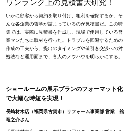
ワンランク上の見積書大研究！
いかに顧客から契約を取り付け、粗利を確保するか。そ
んな各企業の哲学が詰まっているのが見積書だ。この特
集では、実際に見積書を作成し、現場で使用している営
業マンたちに取材を行った。トラブルを回避するための
作成の工夫から、提出のタイミングや値引き交渉への対
処法など運用面まで、各人のノウハウを明らかにする。
ショールームの展示プランのフォーマット化
で大幅な時短を実現！
長崎材木店（福岡県古賀市）リフォーム事業部 営業 舘
竜之介さん