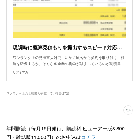
現調時に概算見積もりを提出するスピード対応で他社と差別化！
ワンランク上の見積書大研究！いかに顧客から契約を取り付け、粗
利を確保するか。そんな各企業の哲学が詰まっているのが見積書…
リフォマガ
ワンランク上の見積書大研究！
(
5
)
特集
(
272
)
年間購読（毎月15日発行、購読料 ビューアー版8,800
円・雑誌版11,000円）のお申込は
コチラ