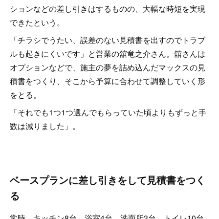
ションなどの差し引きはするものの、大幅な時短を実現
できたという。
「チラシでうたい、誤差のない見積書を出すのでトラブ
ルも起きにくいです」と営業の舘竜之介さん。舘さんは
オプションなどで、施主の夢を詰め込んだマックスの見
積書をつくり、そこから予算に合わせて調整していく形
をとる。
「それでも1つ1つ選んでもらっていた頃よりもずっと手
数は減りました」。
ベースプランに差し引きをして見積書をつく
る
常時、キッチン8台、浴室4台、洗面所3台、トイレ10台