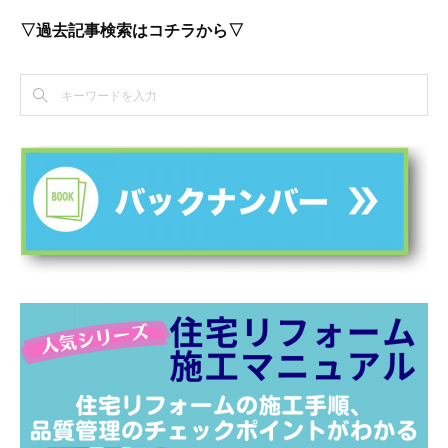
▽過去記事検索はコチラから▽