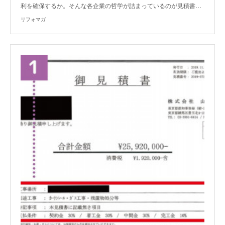
利を確保するか。そんな各企業の哲学が詰まっているのが見積書…
リフォマガ