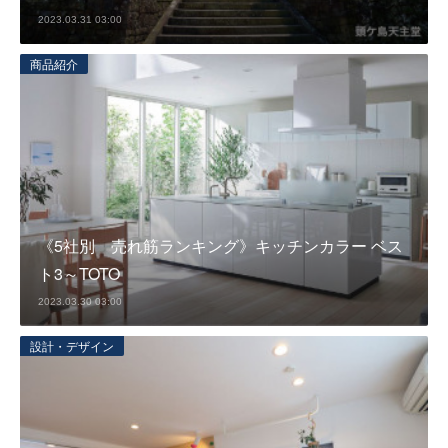
2023.03.31 03:00
商品紹介
《5社別 売れ筋ランキング》キッチンカラー ベス
ト3～TOTO
2023.03.30 03:00
設計・デザイン