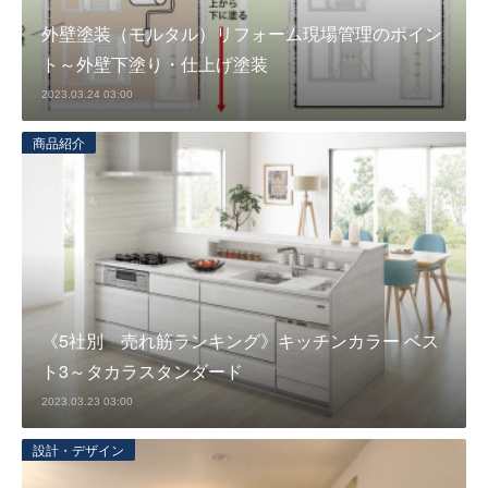
外壁塗装（モルタル）リフォーム現場管理のポイン
ト～外壁下塗り・仕上げ塗装
2023.03.24 03:00
商品紹介
《5社別 売れ筋ランキング》キッチンカラー ベス
ト3～タカラスタンダード
2023.03.23 03:00
設計・デザイン