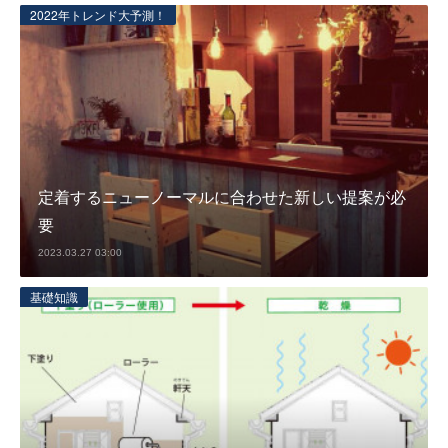
2022年トレンド大予測！
定着するニューノーマルに合わせた新しい提案が必
要
2023.03.27 03:00
基礎知識