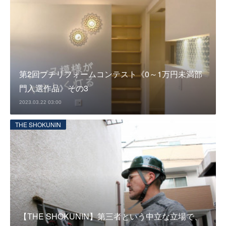
第2回プチリフォームコンテスト《0～1万円未満部
門入選作品》その3
2023.03.22 03:00
THE SHOKUNIN
【THE SHOKUNIN】第三者という中立な立場で、