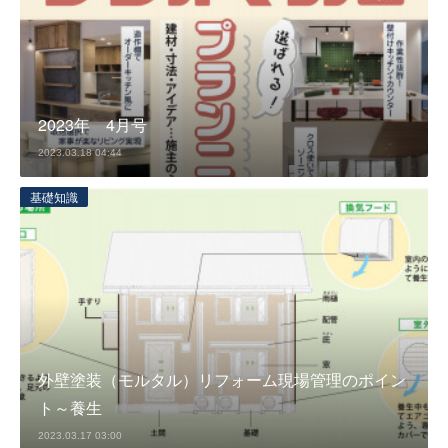
2023年 4月号
2023.03.18 04:44
基礎知識
外壁塗装（モルタル）リフォーム現場管理のポイン
ト～養生
2023.03.17 03:00