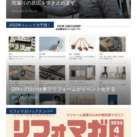
雨漏りの原因を突き止めます
2023.03.21 03:00
2022年トレンド大予測！
DIY×プロの仕事でリフォームがイベント化する
2023.03.20 03:00
リフォマガバックナンバー