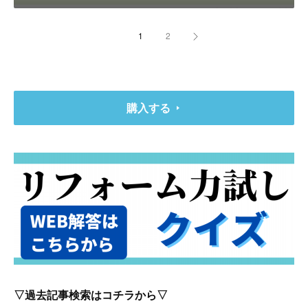
1
2
購入する
▽過去記事検索はコチラから▽