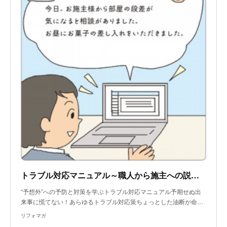
トラブル対応マニュアル～職人から施主への説明と、営業から施主への説明内容が食い違うトラブル
“予想外”への予防と対策を学ぶトラブル対応マニュアル予期せぬ出
来事に慌てない！あらゆるトラブル対応策ちょっとした油断が命…
リフォマガ