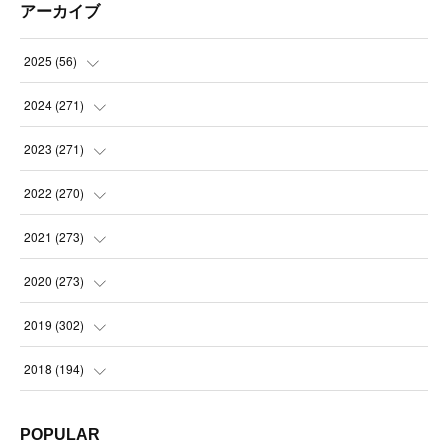
アーカイブ
2025
(
56
)
(
14
)
2024
(
271
)
(
21
)
(
21
)
2023
(
271
)
(
21
)
(
22
)
(
22
)
2022
(
270
)
(
23
)
(
23
)
(
23
)
2021
(
273
)
(
22
)
(
23
)
(
23
)
(
24
)
2020
(
273
)
(
23
)
(
21
)
(
22
)
(
23
)
(
24
)
2019
(
302
)
(
24
)
(
24
)
(
23
)
(
22
)
(
22
)
(
23
)
2018
(
194
)
(
21
)
(
22
)
(
24
)
(
23
)
(
23
)
(
21
)
(
19
)
POPULAR
(
24
)
(
23
)
(
22
)
(
23
)