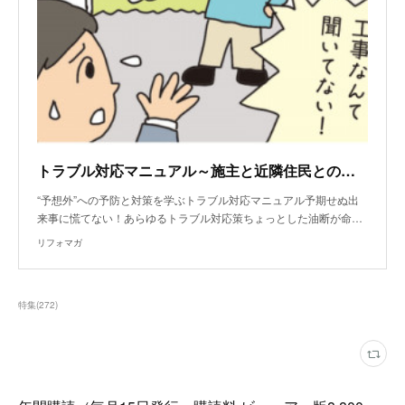
トラブル対応マニュアル～施主と近隣住民との関係性が悪い場合は？
“予想外”への予防と対策を学ぶトラブル対応マニュアル予期せぬ出
来事に慌てない！あらゆるトラブル対応策ちょっとした油断が命…
リフォマガ
特集
(
272
)