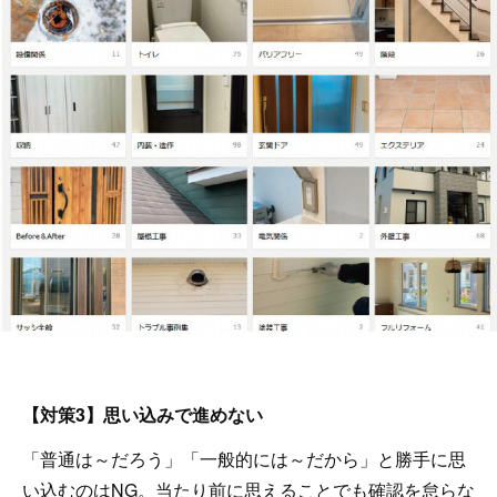
【対策3】思い込みで進めない
「普通は～だろう」「一般的には～だから」と勝手に思
い込むのはNG。当たり前に思えることでも確認を怠らな