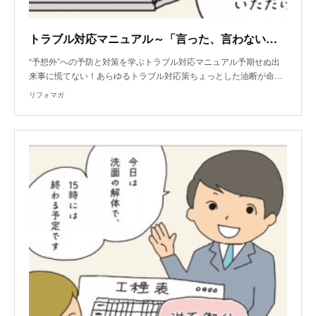
トラブル対応マニュアル～「言った、言わない」によるトラブル
“予想外”への予防と対策を学ぶトラブル対応マニュアル予期せぬ出
来事に慌てない！あらゆるトラブル対応策ちょっとした油断が命…
リフォマガ