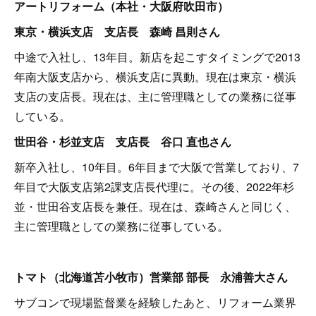
アートリフォーム（本社・大阪府吹田市）
東京・横浜支店 支店長 森崎 昌則さん
中途で入社し、13年目。新店を起こすタイミングで2013
年南大阪支店から、横浜支店に異動。現在は東京・横浜
支店の支店長。現在は、主に管理職としての業務に従事
している。
世田谷・杉並支店 支店長 谷口 直也さん
新卒入社し、10年目。6年目まで大阪で営業しており、7
年目で大阪支店第2課支店長代理に。その後、2022年杉
並・世田谷支店長を兼任。現在は、森崎さんと同じく、
主に管理職としての業務に従事している。
トマト（北海道苫小牧市）営業部 部長 永浦善大さん
サブコンで現場監督業を経験したあと、リフォーム業界