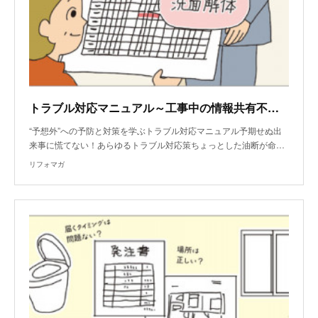
トラブル対応マニュアル～工事中の情報共有不足、連絡不足によるトラブル
“予想外”への予防と対策を学ぶトラブル対応マニュアル予期せぬ出
来事に慌てない！あらゆるトラブル対応策ちょっとした油断が命…
リフォマガ