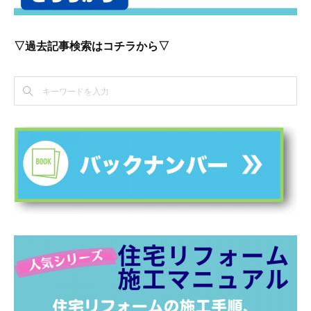
▽過去記事検索はコチラから▽