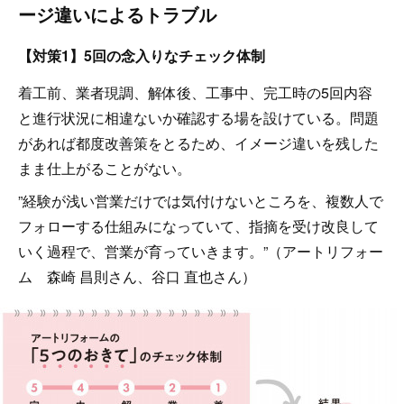
ージ違いによるトラブル
【対策1】5回の念入りなチェック体制
着工前、業者現調、解体後、工事中、完工時の5回内容
と進行状況に相違ないか確認する場を設けている。問題
があれば都度改善策をとるため、イメージ違いを残した
まま仕上がることがない。
”経験が浅い営業だけでは気付けないところを、複数人で
フォローする仕組みになっていて、指摘を受け改良して
いく過程で、営業が育っていきます。”（アートリフォー
ム 森崎 昌則さん、谷口 直也さん）