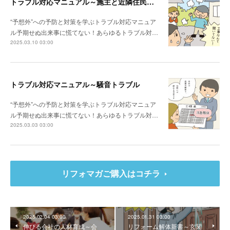
トラブル対応マニュアル～施主と近隣住民との関係性が悪い場合は？
“予想外”への予防と対策を学ぶトラブル対応マニュア
ル予期せぬ出来事に慌てない！あらゆるトラブル対…
2025.03.10 03:00
トラブル対応マニュアル～騒音トラブル
“予想外”への予防と対策を学ぶトラブル対応マニュア
ル予期せぬ出来事に慌てない！あらゆるトラブル対…
2025.03.03 03:00
リフォマガご購入はコチラ
2025.02.04 03:00
2025.01.31 03:00
伸びる会社の人材育成～会
リフォーム解体新書～玄関