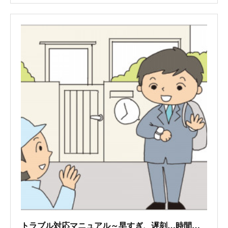
トラブル対応マニュアル～早すぎ、遅刻…時間に関するトラブル