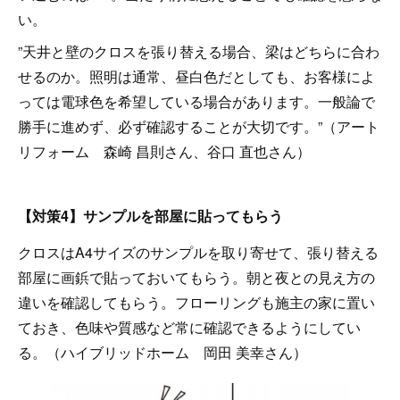
い。
”天井と壁のクロスを張り替える場合、梁はどちらに合わ
せるのか。照明は通常、昼白色だとしても、お客様によ
っては電球色を希望している場合があります。一般論で
勝手に進めず、必ず確認することが大切です。”（アート
リフォーム 森崎 昌則さん、谷口 直也さん）
【対策4】サンプルを部屋に貼ってもらう
クロスはA4サイズのサンプルを取り寄せて、張り替える
部屋に画鋲で貼っておいてもらう。朝と夜との見え方の
違いを確認してもらう。フローリングも施主の家に置い
ておき、色味や質感など常に確認できるようにしてい
る。（ハイブリッドホーム 岡田 美幸さん）