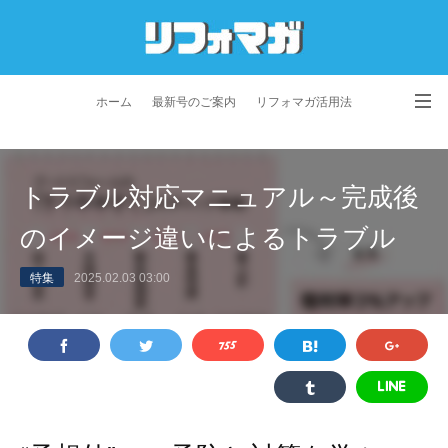
ホーム
最新号のご案内
リフォマガ活用法
お問い合わせ
よくあるご質問
特定商取引法に基づく表記
トラブル対応マニュアル～完成後
プライバシーポリシー
利用規約
会社概要
のイメージ違いによるトラブル
特集
2025.02.03 03:00