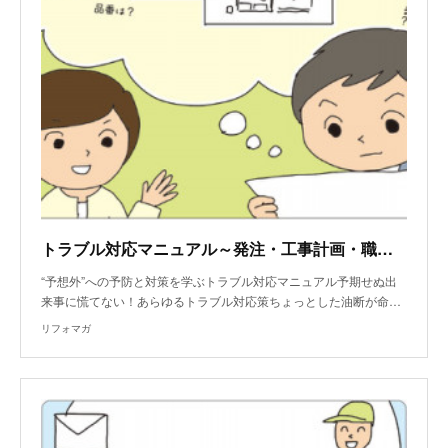
トラブル対応マニュアル～発注・工事計画・職人手配ミスした時のトラブル
“予想外”への予防と対策を学ぶトラブル対応マニュアル予期せぬ出
来事に慌てない！あらゆるトラブル対応策ちょっとした油断が命…
リフォマガ