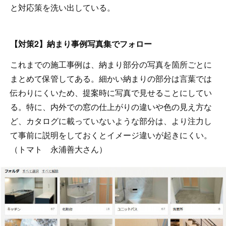
と対応策を洗い出している。
【対策2】納まり事例写真集でフォロー
これまでの施工事例は、納まり部分の写真を箇所ごとに
まとめて保管してある。細かい納まりの部分は言葉では
伝わりにくいため、提案時に写真で見せることにしてい
る。特に、内外での窓の仕上がりの違いや色の見え方な
ど、カタログに載っていないような部分は、より注力し
て事前に説明をしておくとイメージ違いが起きにくい。
（トマト 永浦善大さん）