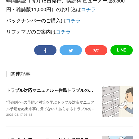
年間購読（毎月15日発行、購読料 ビューアー版8,800
円・雑誌版11,000円）のお申込は
コチラ
バックナンバーのご購入は
コチラ
リフォマガのご案内は
コチラ
関連記事
トラブル対応マニュアル～住民トラブルの危険度高!! マンションで注意したいポイント
“予想外”への予防と対策を学ぶトラブル対応マニュア
ル予期せぬ出来事に慌てない！あらゆるトラブル対…
2025.03.17 08:13