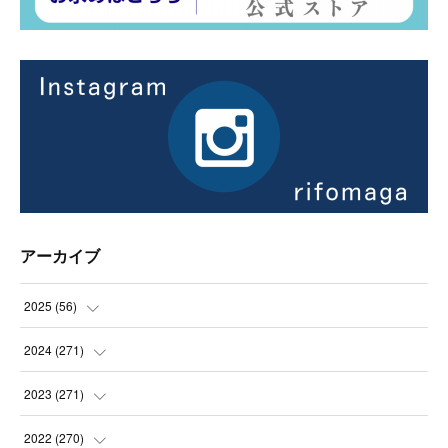
アーカイブ
2025
(
56
)
(
14
)
2024
(
271
)
(
21
)
(
21
)
2023
(
271
)
(
21
)
(
22
)
(
22
)
2022
(
270
)