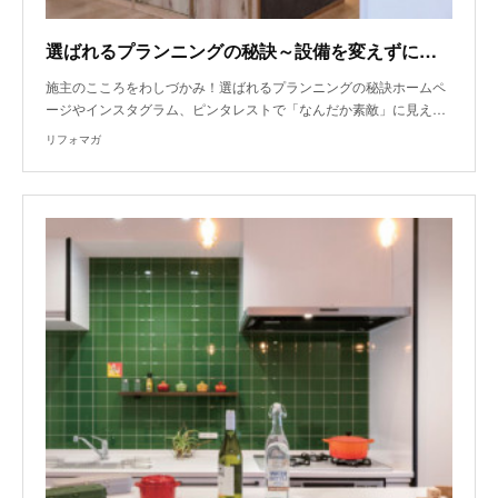
選ばれるプランニングの秘訣～設備を変えずに造作棚でオーダーキッチン風
施主のこころをわしづかみ！選ばれるプランニングの秘訣ホームペ
ージやインスタグラム、ピンタレストで「なんだか素敵」に見え…
リフォマガ