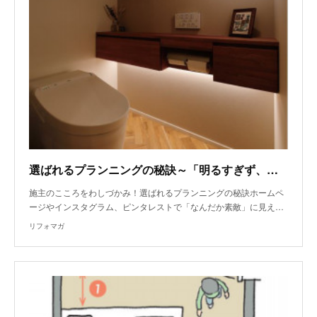
選ばれるプランニングの秘訣～「明るすぎず、暗すぎない」間接照明術
施主のこころをわしづかみ！選ばれるプランニングの秘訣ホームペ
ージやインスタグラム、ピンタレストで「なんだか素敵」に見え…
リフォマガ