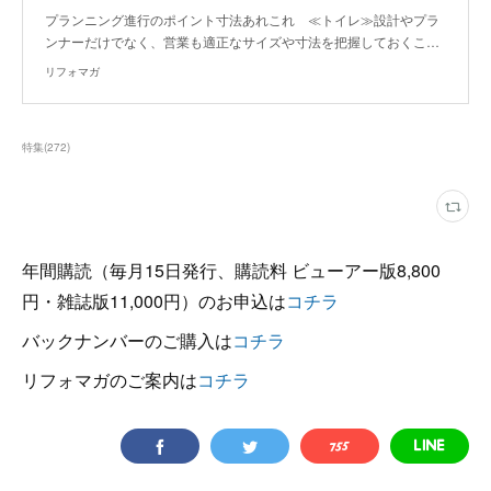
プランニング進行のポイント寸法あれこれ ≪トイレ≫設計やプラ
ンナーだけでなく、営業も適正なサイズや寸法を把握しておくこ…
リフォマガ
特集
(
272
)
年間購読（毎月15日発行、購読料 ビューアー版8,800
円・雑誌版11,000円）のお申込は
コチラ
バックナンバーのご購入は
コチラ
リフォマガのご案内は
コチラ