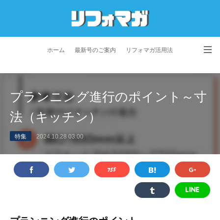
ホーム
最新号のご案内
リフォマガ活用法
お問い合わせ
よくあるご質問
特定商取引法に基づく表記
プランニング進行のポイント～寸
プライバシーポリシー
利用規約
会社概要
法（キッチン）
特集
2024.10.28 03:00