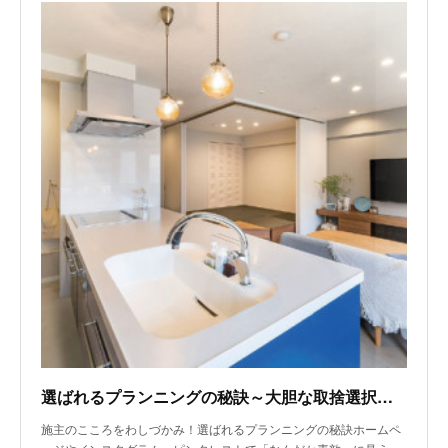
選ばれるプランニングの秘訣～大胆な取捨選択で作業しやすい間取り
施主のこころをわしづかみ！選ばれるプランニングの秘訣ホームペ