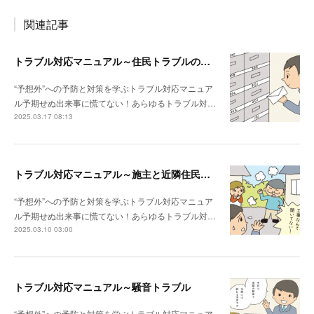
関連記事
トラブル対応マニュアル～住民トラブルの危険度高!! マンションで注意したいポイント
“予想外”への予防と対策を学ぶトラブル対応マニュア
ル予期せぬ出来事に慌てない！あらゆるトラブル対…
2025.03.17 08:13
トラブル対応マニュアル～施主と近隣住民との関係性が悪い場合は？
“予想外”への予防と対策を学ぶトラブル対応マニュア
ル予期せぬ出来事に慌てない！あらゆるトラブル対…
2025.03.10 03:00
トラブル対応マニュアル～騒音トラブル
“予想外”への予防と対策を学ぶトラブル対応マニュア