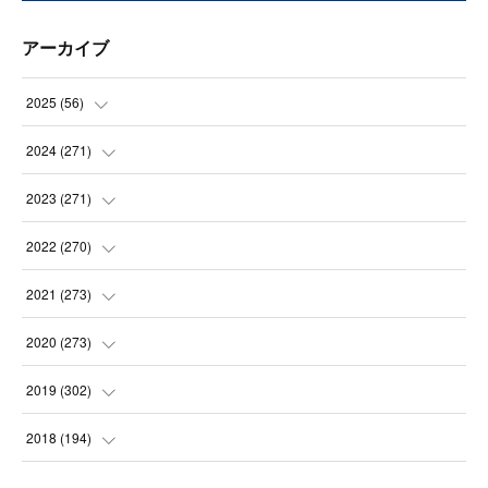
アーカイブ
2025
(
56
)
(
14
)
2024
(
271
)
(
21
)
(
21
)
2023
(
271
)
(
21
)
(
22
)
(
22
)
2022
(
270
)
(
23
)
(
23
)
(
23
)
2021
(
273
)
(
22
)
(
23
)
(
23
)
(
24
)
2020
(
273
)
(
23
)
(
21
)
(
22
)
(
23
)
(
24
)
2019
(
302
)
(
24
)
(
24
)
(
23
)
(
22
)
(
22
)
(
23
)
2018
(
194
)
(
21
)
(
22
)
(
24
)
(
23
)
(
23
)
(
21
)
(
19
)