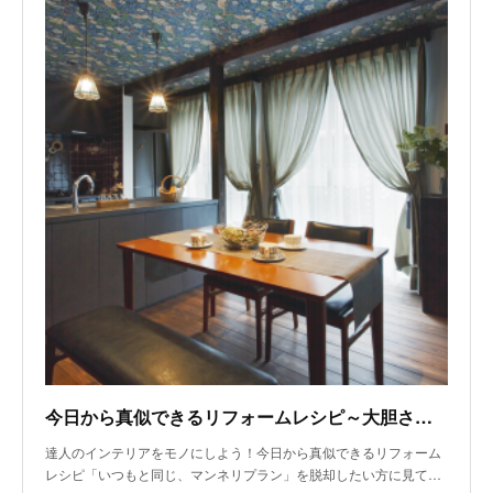
今日から真似できるリフォームレシピ～大胆さと気配りでつくる「大正ロマン薫る家」
達人のインテリアをモノにしよう！今日から真似できるリフォーム
レシピ「いつもと同じ、マンネリプラン」を脱却したい方に見て…