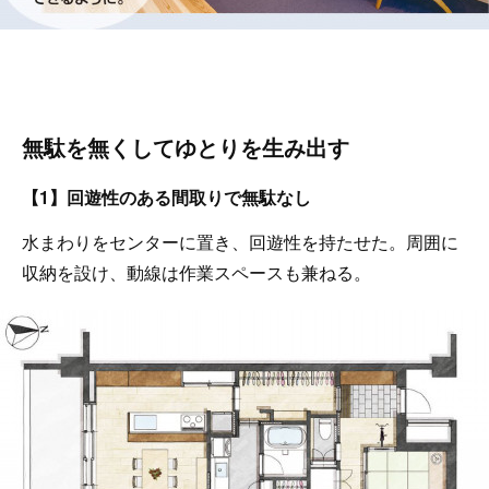
無駄を無くしてゆとりを生み出す
【1】回遊性のある間取りで無駄なし
水まわりをセンターに置き、回遊性を持たせた。周囲に
収納を設け、動線は作業スペースも兼ねる。