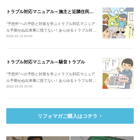
トラブル対応マニュアル～施主と近隣住民との関係性が悪い場合は？
“予想外”への予防と対策を学ぶトラブル対応マニュア
ル予期せぬ出来事に慌てない！あらゆるトラブル対…
2025.03.10 03:00
トラブル対応マニュアル～騒音トラブル
“予想外”への予防と対策を学ぶトラブル対応マニュア
ル予期せぬ出来事に慌てない！あらゆるトラブル対…
2025.03.03 03:00
リフォマガご購入はコチラ