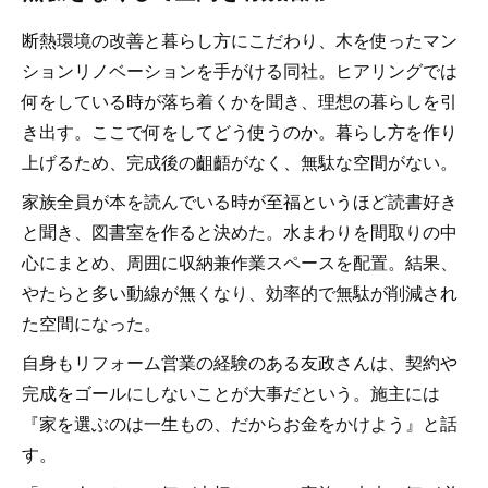
断熱環境の改善と暮らし方にこだわり、木を使ったマン
ションリノベーションを手がける同社。ヒアリングでは
何をしている時が落ち着くかを聞き、理想の暮らしを引
き出す。ここで何をしてどう使うのか。暮らし方を作り
上げるため、完成後の齟齬がなく、無駄な空間がない。
家族全員が本を読んでいる時が至福というほど読書好き
と聞き、図書室を作ると決めた。水まわりを間取りの中
心にまとめ、周囲に収納兼作業スペースを配置。結果、
やたらと多い動線が無くなり、効率的で無駄が削減され
た空間になった。
自身もリフォーム営業の経験のある友政さんは、契約や
完成をゴールにしないことが大事だという。施主には
『家を選ぶのは一生もの、だからお金をかけよう』と話
す。