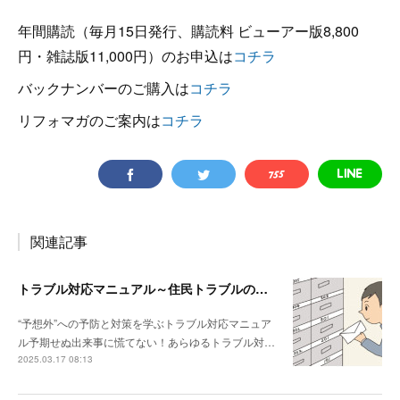
年間購読（毎月15日発行、購読料 ビューアー版8,800
円・雑誌版11,000円）のお申込は
コチラ
バックナンバーのご購入は
コチラ
リフォマガのご案内は
コチラ
関連記事
トラブル対応マニュアル～住民トラブルの危険度高!! マンションで注意したいポイント
“予想外”への予防と対策を学ぶトラブル対応マニュア
ル予期せぬ出来事に慌てない！あらゆるトラブル対…
2025.03.17 08:13