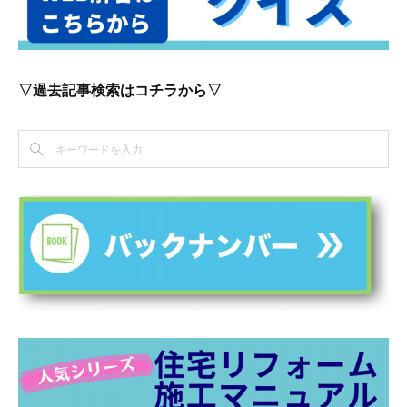
▽過去記事検索はコチラから▽