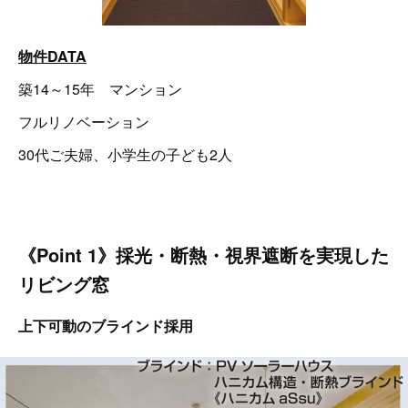
物件DATA
築14～15年 マンション
フルリノベーション
30代ご夫婦、小学生の子ども2人
《Point 1》採光・断熱・視界遮断を実現した
リビング窓
上下可動のブラインド採用