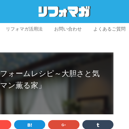
リフォマガ活用法
お問い合わせ
よくあるご質問
プライバシーポリシー
利用規約
会社概要
リフォームレシピ～大胆さと気
マン薫る家」