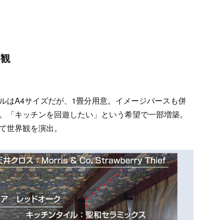
界観
ルはA4サイズだが、1畳分用意。イメージパースも併
。「キッチンを回遊したい」という希望で一部増築。
て世界観を演出。