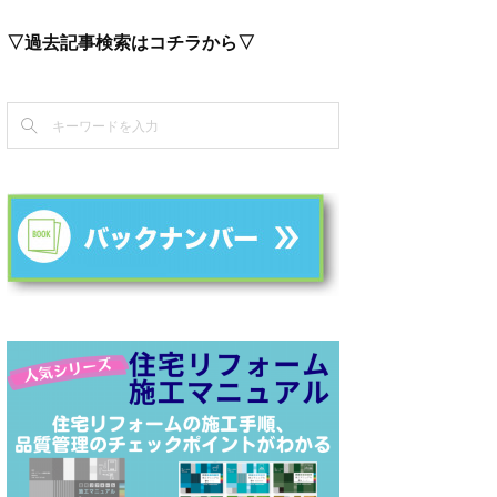
▽過去記事検索はコチラから▽