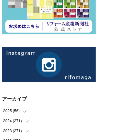
アーカイブ
2025
(
56
)
2024
(
271
(
14
)
)
(
21
)
2023
(
271
(
21
)
)
(
21
)