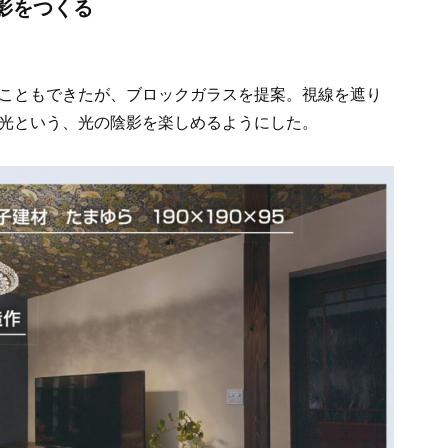
陰影をつくる
こともできたが、ブロックガラスを提案。視線を遮り
光という、光の陰影を楽しめるようにした。