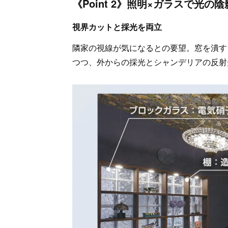
《Point 2》照明×ガラスで光の
視界カットと採光を両立
隣家の視線が気になるとの要望。窓を潰す
つつ、外からの採光とシャンデリアの反射