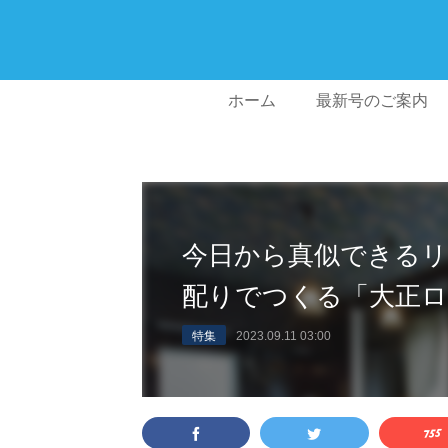
ホーム
最新号のご案内
今日から真似できる
配りでつくる「大正ロ
特集
2023.09.11 03:00