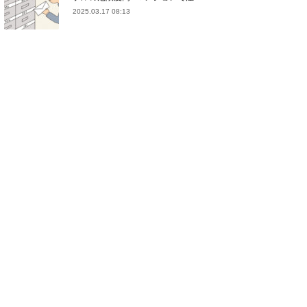
2025.03.17 08:13
(
21
)