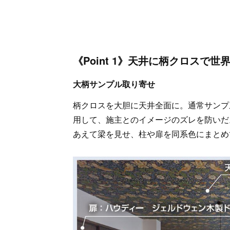
《Point 1》天井に柄クロスで世
大柄サンプル取り寄せ
柄クロスを大胆に天井全面に。通常サンプ
用して、施主とのイメージのズレを防いだ
あえて梁を見せ、柱や扉を同系色にまとめ