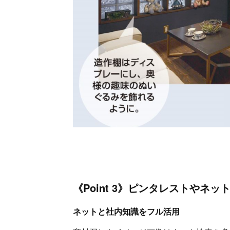
《Point 3》ピンタレストやネッ
ネットと社内知識をフル活用