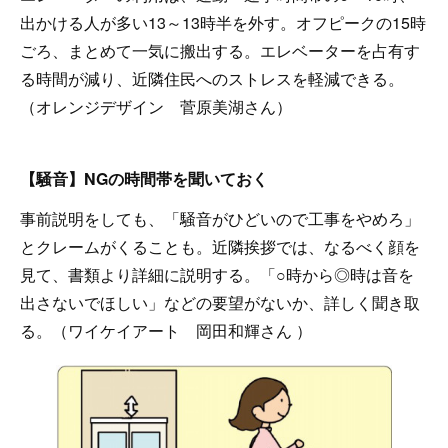
出かける人が多い13～13時半を外す。オフピークの15時
ごろ、まとめて一気に搬出する。エレベーターを占有す
る時間が減り、近隣住民へのストレスを軽減できる。
（オレンジデザイン 菅原美湖さん）
【騒音】NGの時間帯を聞いておく
事前説明をしても、「騒音がひどいので工事をやめろ」
とクレームがくることも。近隣挨拶では、なるべく顔を
見て、書類より詳細に説明する。「○時から◎時は音を
出さないでほしい」などの要望がないか、詳しく聞き取
る。（ワイケイアート 岡田和輝さん ）