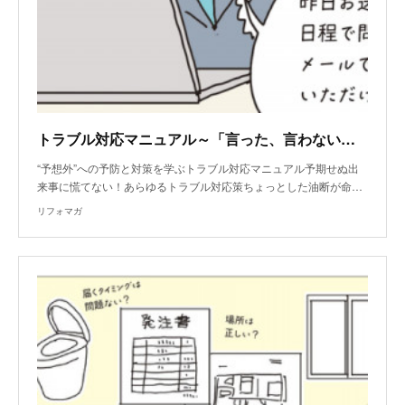
トラブル対応マニュアル～「言った、言わない」によるトラブル
“予想外”への予防と対策を学ぶトラブル対応マニュアル予期せぬ出
来事に慌てない！あらゆるトラブル対応策ちょっとした油断が命…
リフォマガ