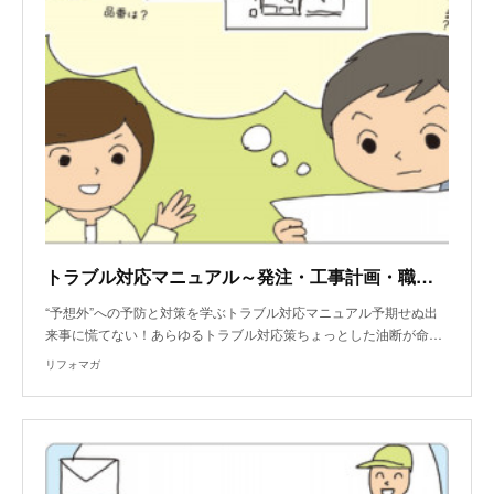
トラブル対応マニュアル～発注・工事計画・職人手配ミスした時のトラブル
“予想外”への予防と対策を学ぶトラブル対応マニュアル予期せぬ出
来事に慌てない！あらゆるトラブル対応策ちょっとした油断が命…
リフォマガ