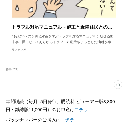
トラブル対応マニュアル～施主と近隣住民との関係性が悪い場合は？
“予想外”への予防と対策を学ぶトラブル対応マニュアル予期せぬ出
来事に慌てない！あらゆるトラブル対応策ちょっとした油断が命…
リフォマガ
特集
(
272
)
年間購読（毎月15日発行、購読料 ビューアー版8,800
円・雑誌版11,000円）のお申込は
コチラ
バックナンバーのご購入は
コチラ