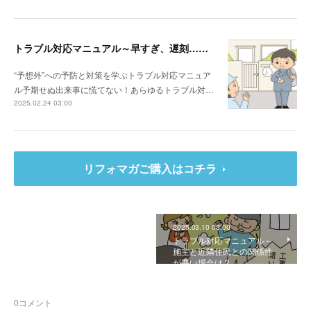
トラブル対応マニュアル～早すぎ、遅刻…時間に関するトラブル
“予想外”への予防と対策を学ぶトラブル対応マニュア
ル予期せぬ出来事に慌てない！あらゆるトラブル対…
2025.02.24 03:00
リフォマガご購入はコチラ
2025.03.10 03:00
トラブル対応マニュアル～
施主と近隣住民との関係性
が悪い場合は？
0
コメント