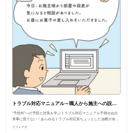
トラブル対応マニュアル～職人から施主への説明と、営業から施主への説明内容が食い違うトラブル
“予想外”への予防と対策を学ぶトラブル対応マニュアル予期せぬ出
来事に慌てない！あらゆるトラブル対応策ちょっとした油断が命…
リフォマガ