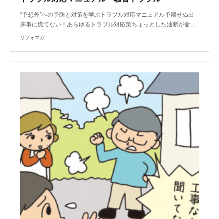
“予想外”への予防と対策を学ぶトラブル対応マニュアル予期せぬ出
来事に慌てない！あらゆるトラブル対応策ちょっとした油断が命…
リフォマガ