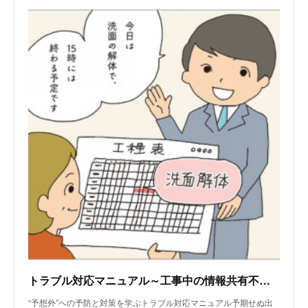
トラブル対応マニュアル～工事中の情報共有不足、連絡不足によるトラブル
“予想外”への予防と対策を学ぶトラブル対応マニュアル予期せぬ出