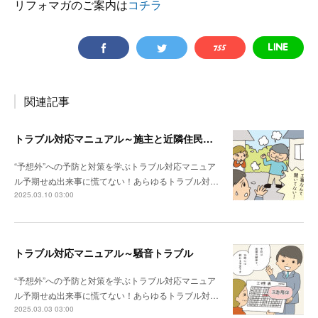
リフォマガのご案内は
コチラ
関連記事
トラブル対応マニュアル～施主と近隣住民との関係性が悪い場合は？
“予想外”への予防と対策を学ぶトラブル対応マニュア
ル予期せぬ出来事に慌てない！あらゆるトラブル対…
2025.03.10 03:00
トラブル対応マニュアル～騒音トラブル
“予想外”への予防と対策を学ぶトラブル対応マニュア
ル予期せぬ出来事に慌てない！あらゆるトラブル対…
2025.03.03 03:00