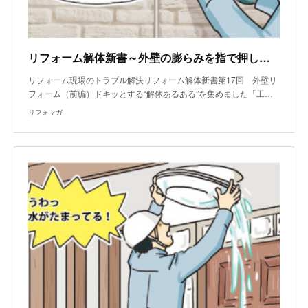
リフォーム解体新書～外壁の膨らみを指で押したら水が出てきた
リフォーム現場のトラブル解決リフォーム解体新書第17回 外壁リ
フォーム（前編）ドキッとする“解体あるある”を集めました「工…
リフォマガ