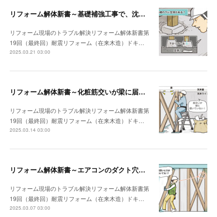
リフォーム解体新書～基礎補強工事で、沈んでいる独立基礎を発見
リフォーム現場のトラブル解決リフォーム解体新書第
19回（最終回）耐震リフォーム（在来木造）ドキ…
2025.03.21 03:00
リフォーム解体新書～化粧筋交いが梁に届いていなかった
リフォーム現場のトラブル解決リフォーム解体新書第
19回（最終回）耐震リフォーム（在来木造）ドキ…
2025.03.14 03:00
リフォーム解体新書～エアコンのダクト穴が筋交いを貫通していた
リフォーム現場のトラブル解決リフォーム解体新書第
19回（最終回）耐震リフォーム（在来木造）ドキ…
2025.03.07 03:00