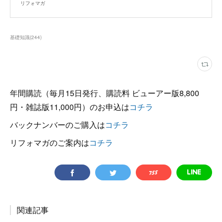
リフォマガ
基礎知識
(
244
)
年間購読（毎月15日発行、購読料 ビューアー版8,800
円・雑誌版11,000円）のお申込は
コチラ
バックナンバーのご購入は
コチラ
リフォマガのご案内は
コチラ
関連記事