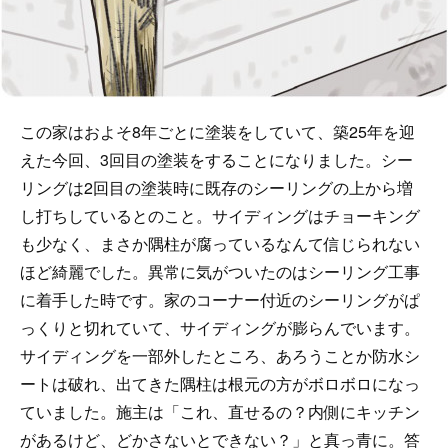
この家はおよそ8年ごとに塗装をしていて、築25年を迎
えた今回、3回目の塗装をすることになりました。シー
リングは2回目の塗装時に既存のシーリングの上から増
し打ちしているとのこと。サイディングはチョーキング
も少なく、まさか隅柱が腐っているなんて信じられない
ほど綺麗でした。異常に気がついたのはシーリング工事
に着手した時です。家のコーナー付近のシーリングがぱ
っくりと切れていて、サイディングが膨らんでいます。
サイディングを一部外したところ、あろうことか防水シ
ートは破れ、出てきた隅柱は根元の方がボロボロになっ
ていました。施主は「これ、直せるの？内側にキッチン
があるけど、どかさないとできない？」と真っ青に。答