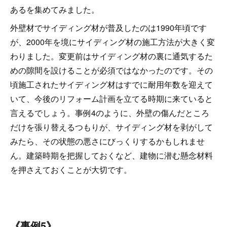
あるを集めてみました。
外壁材でサイディング材が普及したのは1990年頃です
が、2000年を境にサイディング材の施工方法が大きく変
わりました。変更前はサイディング材の裏に通気するた
めの隙間を設けることが必須ではなかったのです。その
頃施工されたサイディング材はすでに耐用年数を迎えて
いて、今後のリフォーム計画を立てる時期に来ていると
言えるでしょう。事例4のように、外壁の傷んだところ
だけを張り替えるつもりが、サイディング材を剥がして
みたら、その状態の悪さにびっくりするかもしれませ
ん。建築時期を把握しておくなど、建物に潜む懸念材料
を押さえておくことが大切です。
《事例5》