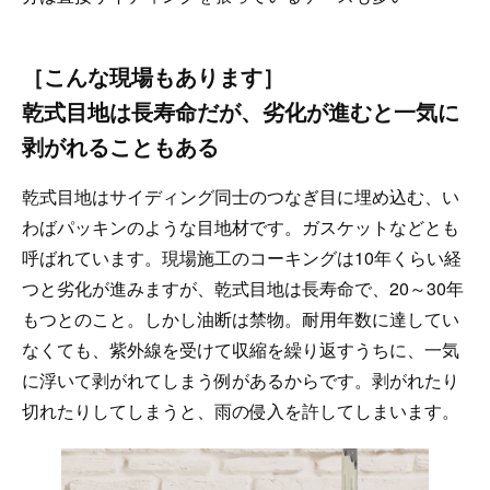
［こんな現場もあります］
乾式目地は長寿命だが、劣化が進むと一気に
剥がれることもある
乾式目地はサイディング同士のつなぎ目に埋め込む、い
わばパッキンのような目地材です。ガスケットなどとも
呼ばれています。現場施工のコーキングは10年くらい経
つと劣化が進みますが、乾式目地は長寿命で、20～30年
もつとのこと。しかし油断は禁物。耐用年数に達してい
なくても、紫外線を受けて収縮を繰り返すうちに、一気
に浮いて剥がれてしまう例があるからです。剥がれたり
切れたりしてしまうと、雨の侵入を許してしまいます。