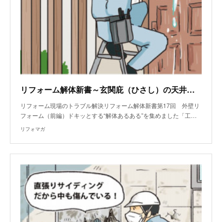
リフォーム解体新書～玄関庇（ひさし）の天井付けライトに水がたっぷり溜まっていた
リフォーム現場のトラブル解決リフォーム解体新書第17回 外壁リ
フォーム（前編）ドキッとする“解体あるある”を集めました「工…
リフォマガ