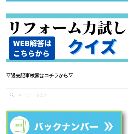
▽過去記事検索はコチラから▽