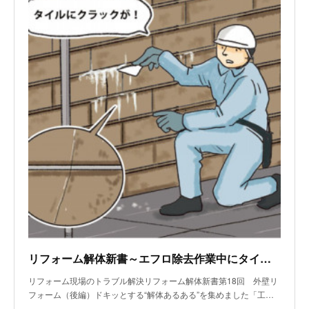
リフォーム解体新書～エフロ除去作業中にタイルのヒビを発見
リフォーム現場のトラブル解決リフォーム解体新書第18回 外壁リ
フォーム（後編）ドキッとする“解体あるある”を集めました「工…