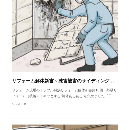
リフォーム解体新書～凍害被害のサイディングを剥がしたら、壁の中が真っ黒
リフォーム現場のトラブル解決リフォーム解体新書第18回 外壁リ
フォーム（後編）ドキッとする“解体あるある”を集めました「工…
リフォマガ