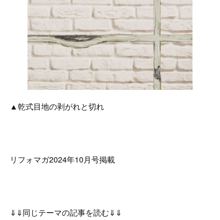
▲乾式目地の剥がれと切れ
リフォマガ2024年10月号掲載
⇓⇓同じテーマの記事を読む⇓⇓