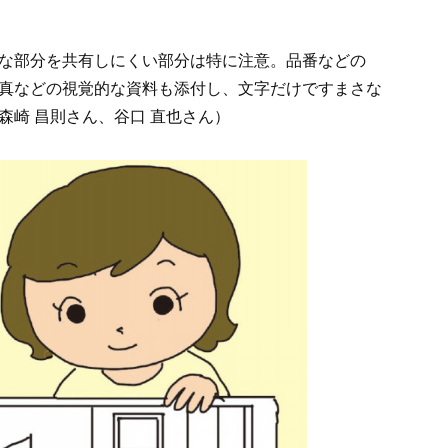
な部分を共有しにくい部分は特に注意。品番などの
真などの視覚的な資料も添付し、文字だけですまさな
森崎 昌則さん、谷口 直也さん）