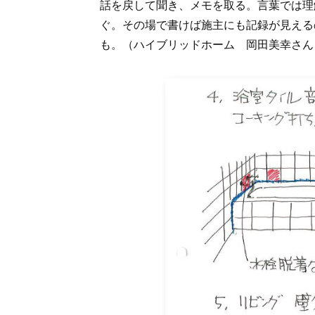
話を戻して聞き、メモを取る。言葉では理
ぐ。その場で書けば施主にも記録が見える
も。（ハイブリッドホーム 岡田美幸さん