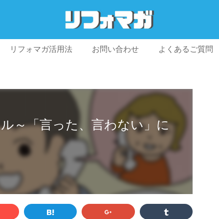
リフォマガ活用法
お問い合わせ
よくあるご質問
プライバシーポリシー
利用規約
会社概要
アル～「言った、言わない」に