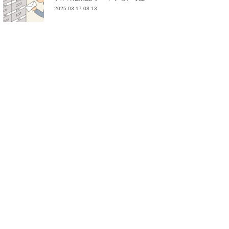
2025.03.17 08:13
(
21
)