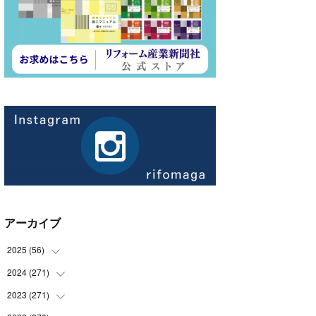
アーカイブ
2025
(
56
)
2024
(
271
(
14
)
)
(
21
)
2023
(
271
(
21
)
)
(
21
)