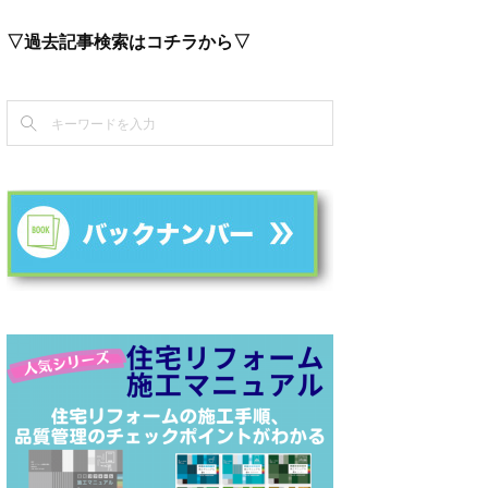
▽過去記事検索はコチラから▽