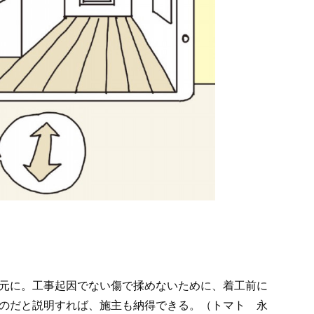
元に。工事起因でない傷で揉めないために、着工前に
のだと説明すれば、施主も納得できる。（トマト 永