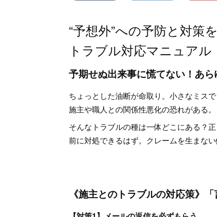
“予想外”への予防と対策
トラブル対応マニュアル
予期せぬ出来事に慌てない！あら
ちょっとした油断が命取り。小さなミスで
施主や職人との関係性悪化の恐れがある。
そんなトラブルの種は一体どこにある？正
前に対処できるはず。クレームを生まない
《施主とのトラブルの対応策》「
【対策1】メールの返信を必ずもらう