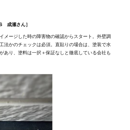
S 成瀬さん］
イメージした時の障害物の確認からスタート。外壁調
工法かのチェックは必須。直貼りの場合は、塗装で水
があり、塗料は一択＋保証なしと徹底している会社も