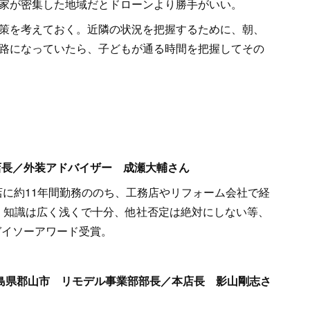
家が密集した地域だとドローンより勝手がいい。
策を考えておく。近隣の状況を把握するために、朝、
路になっていたら、子どもが通る時間を把握してその
店長／外装アドバイザー 成瀬大輔さん
食店に約11年間勤務ののち、工務店やリフォーム会社で経
8割、知識は広く浅くで十分、他社否定は絶対にしない等、
ガイソーアワード受賞。
島県郡山市 リモデル事業部部長／本店長 影山剛志さ