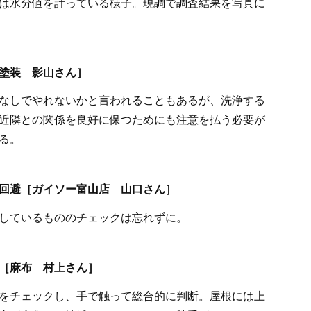
は水分値を計っている様子。現調で調査結果を写真に
塗装 影山さん］
なしでやれないかと言われることもあるが、洗浄する
近隣との関係を良好に保つためにも注意を払う必要が
る。
回避［ガイソー富山店 山口さん］
しているもののチェックは忘れずに。
［麻布 村上さん］
をチェックし、手で触って総合的に判断。屋根には上