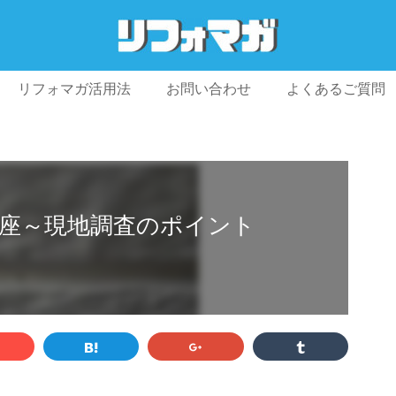
リフォマガ活用法
お問い合わせ
よくあるご質問
プライバシーポリシー
利用規約
会社概要
座～現地調査のポイント