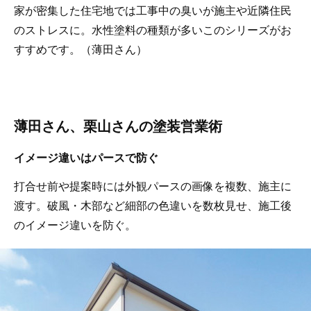
家が密集した住宅地では工事中の臭いが施主や近隣住民
のストレスに。水性塗料の種類が多いこのシリーズがお
すすめです。（薄田さん）
薄田さん、栗山さんの塗装営業術
イメージ違いはパースで防ぐ
打合せ前や提案時には外観パースの画像を複数、施主に
渡す。破風・木部など細部の色違いを数枚見せ、施工後
のイメージ違いを防ぐ。