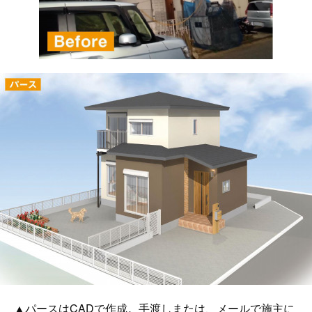
▲パースはCADで作成。手渡しまたは、メールで施主に