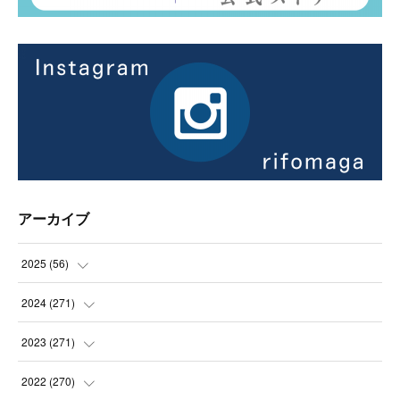
アーカイブ
2025
(
56
)
(
14
)
2024
(
271
)
(
21
)
(
21
)
2023
(
271
)
(
21
)
(
22
)
(
22
)
2022
(
270
)