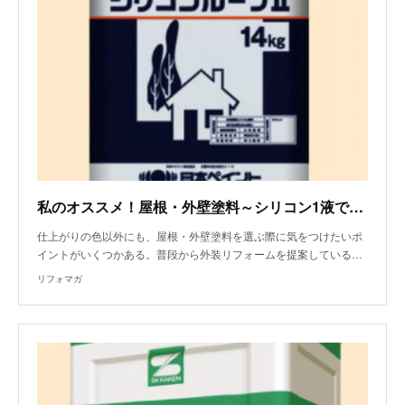
私のオススメ！屋根・外壁塗料～シリコン1液でも高耐久実現
仕上がりの色以外にも、屋根・外壁塗料を選ぶ際に気をつけたいポ
イントがいくつかある。普段から外装リフォームを提案している…
リフォマガ