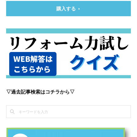
購入する
▽過去記事検索はコチラから▽