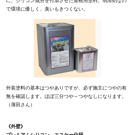
に、シリコン成分を付加させた屋根用塗料。弱溶剤なの
で環境に優しく、臭いもきつくない。
外装塗料の基本はつやありですが、必ず施主につやの有
無を確認します。ほぼ三分つや～つやなしになります。
（薄田さん）
《外壁》
プレミアムシリコン エスケー化研