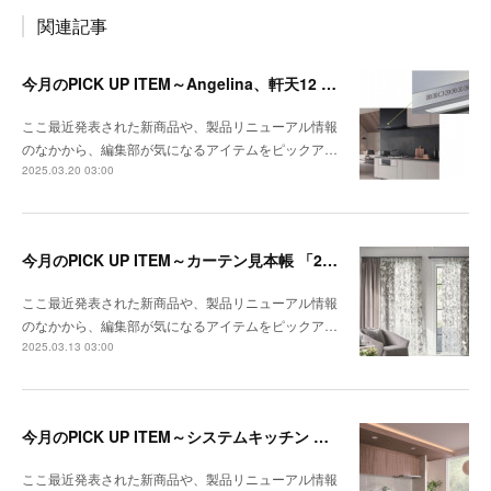
関連記事
今月のPICK UP ITEM～Angelina、軒天12 トリスタ
ここ最近発表された新商品や、製品リニューアル情報
のなかから、編集部が気になるアイテムをピックア…
2025.03.20 03:00
今月のPICK UP ITEM～カーテン見本帳 「2024-2028 ストリングス」、『RIVIERA TILE COLLECTION 2024-2025 LINEUP CATALOGUE VOL.2
ここ最近発表された新商品や、製品リニューアル情報
のなかから、編集部が気になるアイテムをピックア…
2025.03.13 03:00
今月のPICK UP ITEM～システムキッチン クルート、エコキュート CHP-E37LUX1／ES46LUX1
ここ最近発表された新商品や、製品リニューアル情報