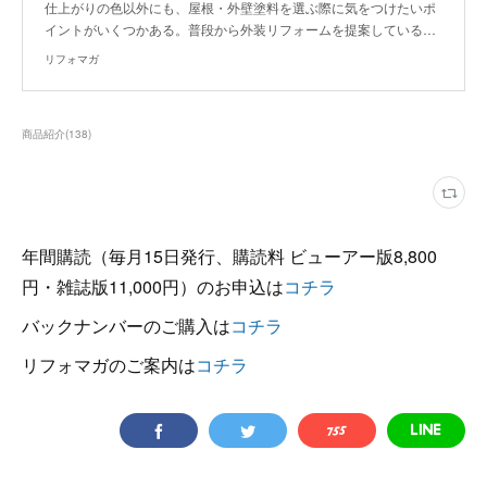
仕上がりの色以外にも、屋根・外壁塗料を選ぶ際に気をつけたいポ
イントがいくつかある。普段から外装リフォームを提案している…
リフォマガ
商品紹介
(
138
)
年間購読（毎月15日発行、購読料 ビューアー版8,800
円・雑誌版11,000円）のお申込は
コチラ
バックナンバーのご購入は
コチラ
リフォマガのご案内は
コチラ