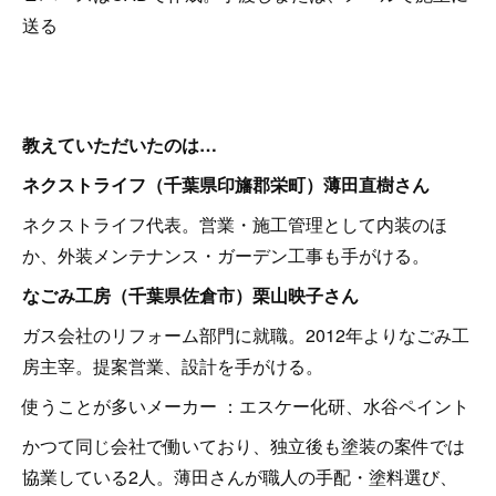
送る
教えていただいたのは…
ネクストライフ（千葉県印旛郡栄町）薄田直樹さん
ネクストライフ代表。営業・施工管理として内装のほ
か、外装メンテナンス・ガーデン工事も手がける。
なごみ工房（千葉県佐倉市）栗山映子さん
ガス会社のリフォーム部門に就職。2012年よりなごみ工
房主宰。提案営業、設計を手がける。
使うことが多いメーカー ：エスケー化研、水谷ペイント
かつて同じ会社で働いており、独立後も塗装の案件では
協業している2人。薄田さんが職人の手配・塗料選び、