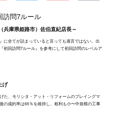
回訪問7ルール
（兵庫県姫路市）佐伯直紀店長～
』に全てが詰まっていると言っても過言ではない。出
『初回訪問7ルール』を参考にして初回訪問のレベルア
上げ
売り上げた、モリシタ・アット・リフォームのプレイングマ
後の成約率は65％を維持し、粗利も小〜中規模の工事