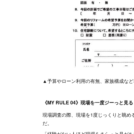
▲予算やローン利用の有無、家族構成など
《MY RULE 04》現場を一度ジーっと見る
現場調査の際、現場を1度じっくりと眺め
だ。
「経験がない人ほど現場をさらっと見がち