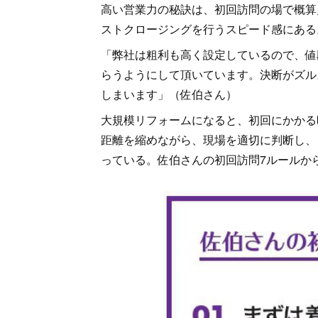
高い営業力の秘訣は、初回訪問の場で概算
ストクロージングを行うスピード感にある
「弊社は粗利も高く設定しているので、値
らうようにして頂いています。決断がズル
しまいます」（佐伯さん）
大規模リフォームになると、初回にかかる
距離を縮めながら、現場を適切に判断し、
っている。佐伯さんの初回訪問7ルールか