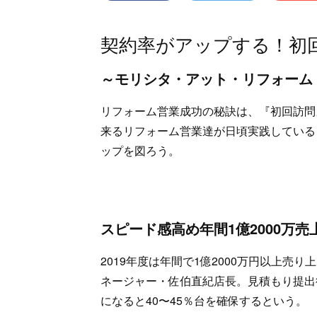
契約率がアップする！初
～モリシタ・アット・リフォーム
リフォーム営業成功の秘訣は、『初回訪問
来るリフォーム営業達が日頃実践している
ップを図ろう。
スピード感高め年間1億2000万売
2019年度は年間で1億2000万円以上
ネージャー・佐伯直紀店長。見積もり提出
になると40〜45％台を確保するという。