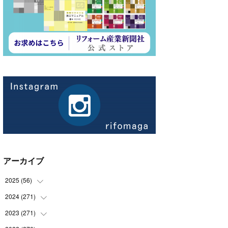
アーカイブ
2025
(
56
)
2024
(
271
(
14
)
)
(
21
)
2023
(
271
(
21
)
)
(
21
)