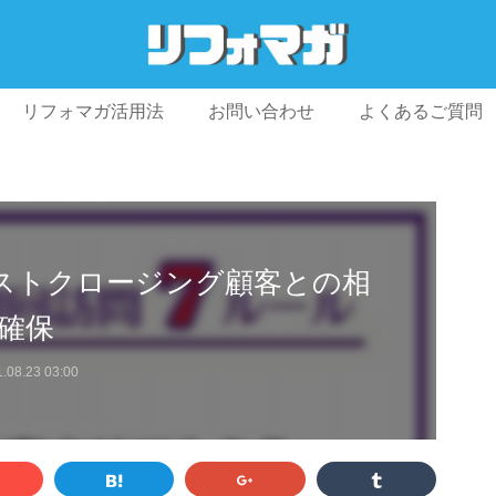
リフォマガ活用法
お問い合わせ
よくあるご質問
プライバシーポリシー
利用規約
会社概要
ストクロージング顧客との相
台確保
.08.23 03:00