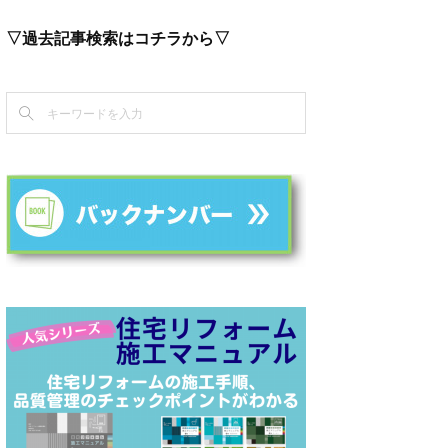
▽過去記事検索はコチラから▽