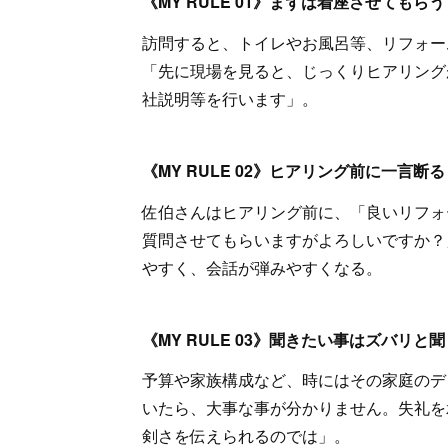
《MY RULE 01》まずは着座させてもらう
訪問すると、トイレやお風呂等、リフォー
「先に現場を見ると、じっくりヒアリング
社説明等を行います」。
《MY RULE 02》ヒアリング前に一言断る
佐伯さんはヒアリング前に、「良いリフォ
質問させてもらいますがよろしいですか？
やすく、会話が弾みやすくなる。
《MY RULE 03》聞きたい事はズバリと聞
予算や家族構成など、時にはその家庭のデ
いたら、大事な事が分かりません。失礼を
剣さを伝えられるのでは」。