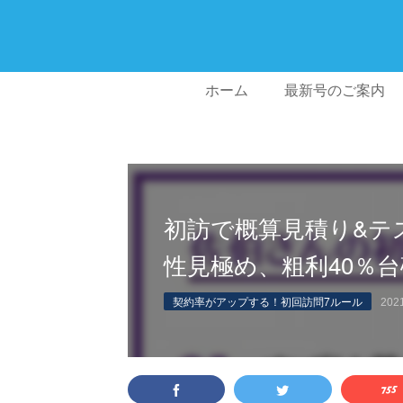
ホーム
最新号のご案内
初訪で概算見積り&テ
性見極め、粗利40％
契約率がアップする！初回訪問7ルール
2021