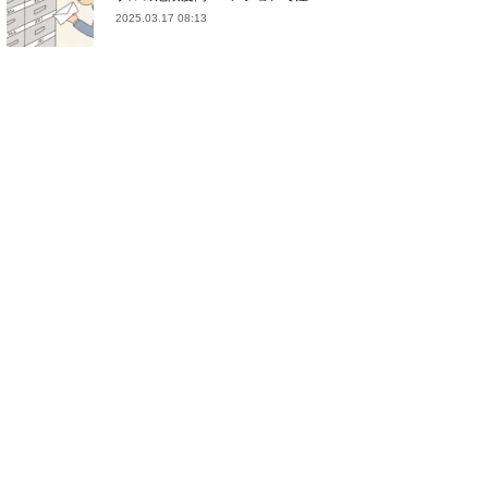
2025.03.17 08:13
(
21
)